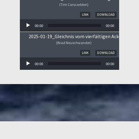
(Tim Carscadden)
Audio-Player
LINK
DOWNLOAD
00:00
00:00
2025-01-19_Gleichnis vom vierfältigen Ackerboden
(Brad Neuschwander)
Audio-Player
LINK
DOWNLOAD
00:00
00:00