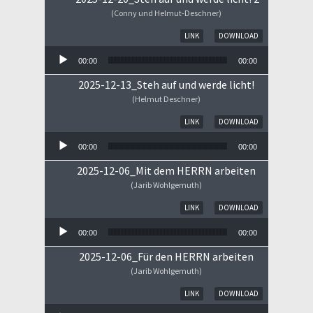
(Conny und Helmut-Deschner)
Audio-Player
LINK
DOWNLOAD
00:00
00:00
2025-12-13_Steh auf und werde licht!
(Helmut Deschner)
Audio-Player
LINK
DOWNLOAD
00:00
00:00
2025-12-06_Mit dem HERRN arbeiten
(Jarib Wohlgemuth)
Audio-Player
LINK
DOWNLOAD
00:00
00:00
2025-12-06_Für den HERRN arbeiten
(Jarib Wohlgemuth)
Audio-Player
LINK
DOWNLOAD