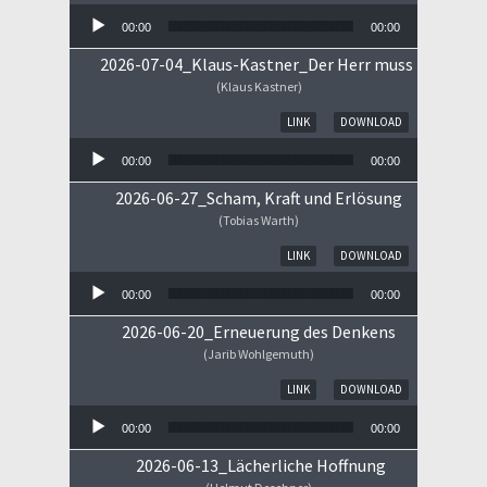
00:00
00:00
2026-07-04_Klaus-Kastner_Der Herr muss im Himm
(Klaus Kastner)
Audio-Player
LINK
DOWNLOAD
00:00
00:00
2026-06-27_Scham, Kraft und Erlösung
(Tobias Warth)
Audio-Player
LINK
DOWNLOAD
00:00
00:00
2026-06-20_Erneuerung des Denkens
(Jarib Wohlgemuth)
Audio-Player
LINK
DOWNLOAD
00:00
00:00
2026-06-13_Lächerliche Hoffnung