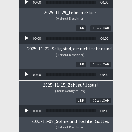
00:00
00:00
2025-11-29_Lebe im Glück
(Helmut Deschner)
Audio-Player
LINK
DOWNLOAD
00:00
00:00
2025-11-22_Selig sind, die nicht sehen und doch gla
(Helmut Deschner)
Audio-Player
LINK
DOWNLOAD
00:00
00:00
2025-11-15_Zähl auf Jesus!
(Jarib Wohlgemuth)
Audio-Player
LINK
DOWNLOAD
00:00
00:00
2025-11-08_Söhne und Töchter Gottes
(Helmut Deschner)