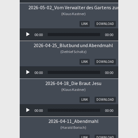
2026-05-02_Vom Verwalter des Gartens zum Königs
(Klaus Kastner)
Audio-Player
LINK
DOWNLOAD
00:00
00:00
2026-04-25_Blutbund und Abendmahl
(Dethlef Scholtz)
Audio-Player
LINK
DOWNLOAD
00:00
00:00
2026-04-18_Die Braut Jesu
(Klaus Kastner)
Audio-Player
LINK
DOWNLOAD
00:00
00:00
2026-04-11_Abendmahl
(Harald Borisch)
Audio-Player
LINK
DOWNLOAD