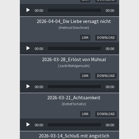
00:00
00:00
2026-04-04_Die Liebe versagt nicht
(Helmut Deschner)
Audio-Player
LINK
DOWNLOAD
00:00
00:00
2026-03-28_Erlöst von Mühsal
(Jarib Wohlgemuth)
Audio-Player
LINK
DOWNLOAD
00:00
00:00
2026-03-21_Achtsamkeit
(Detlef Scholtz)
Audio-Player
LINK
DOWNLOAD
00:00
00:00
2026-03-14_Schluß mit ängstlich