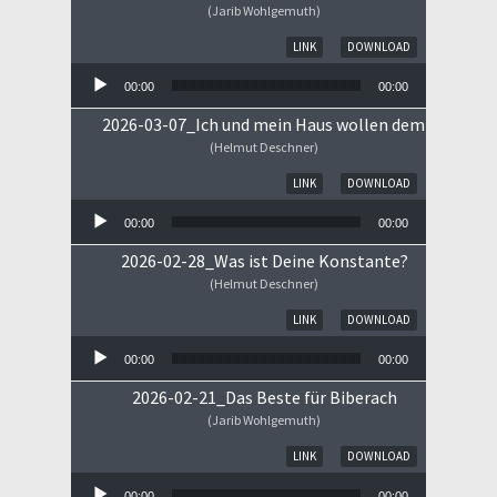
(Jarib Wohlgemuth)
Audio-Player
LINK
DOWNLOAD
00:00
00:00
2026-03-07_Ich und mein Haus wollen dem HERRN 
(Helmut Deschner)
Audio-Player
LINK
DOWNLOAD
00:00
00:00
2026-02-28_Was ist Deine Konstante?
(Helmut Deschner)
Audio-Player
LINK
DOWNLOAD
00:00
00:00
2026-02-21_Das Beste für Biberach
(Jarib Wohlgemuth)
Audio-Player
LINK
DOWNLOAD
00:00
00:00