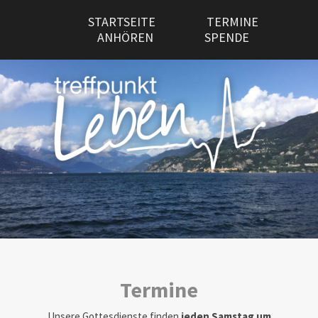
STARTSEITE
TERMINE
ANHÖREN
SPENDE
Termine
Unsere Gottesdienste finden
jeden Samstag um