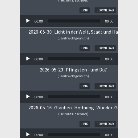
(Helmut Deschner)
Audio-Player
LINK
DOWNLOAD
00:00
00:00
2026-05-30_Licht in der Welt, Stadt und Haus
(Jarib Wohlgemuth)
Audio-Player
LINK
DOWNLOAD
00:00
00:00
2026-05-23_Pfingsten - und Du?
(Jarib Wohlgemuth)
Audio-Player
LINK
DOWNLOAD
00:00
00:00
2026-05-16_Glauben_Hoffnung_Wunder-Gottes.mp
(Helmut Deschner)
Audio-Player
LINK
DOWNLOAD
00:00
00:00