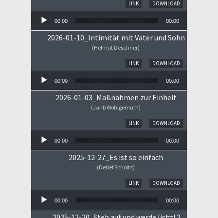
Audio-Player
LINK
DOWNLOAD
00:00
00:00
2026-01-10_Intimität mit Vater und Sohn
(Helmut Deschner)
Audio-Player
LINK
DOWNLOAD
00:00
00:00
2026-01-03_Maßnahmen zur Einheit
(Jarib Wohlgemuth)
Audio-Player
LINK
DOWNLOAD
00:00
00:00
2025-12-27_Es ist so einfach
(Detlef Scholtz)
Audio-Player
LINK
DOWNLOAD
00:00
00:00
2025-12-20_Steh auf und werde licht! 2