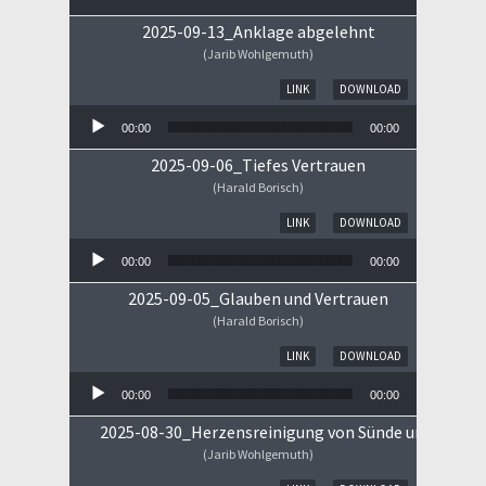
2025-09-13_Anklage abgelehnt
(Jarib Wohlgemuth)
Audio-Player
LINK
DOWNLOAD
00:00
00:00
2025-09-06_Tiefes Vertrauen
(Harald Borisch)
Audio-Player
LINK
DOWNLOAD
00:00
00:00
2025-09-05_Glauben und Vertrauen
(Harald Borisch)
Audio-Player
LINK
DOWNLOAD
00:00
00:00
2025-08-30_Herzensreinigung von Sünde und Sorge
(Jarib Wohlgemuth)
Audio-Player