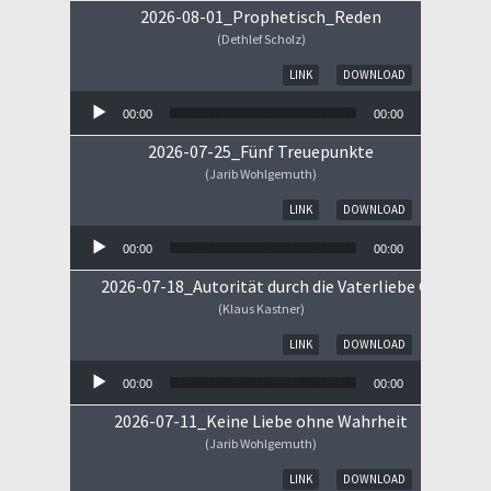
2026-08-01_Prophetisch_Reden
(Dethlef Scholz)
Audio-Player
LINK
DOWNLOAD
00:00
00:00
2026-07-25_Fünf Treuepunkte
(Jarib Wohlgemuth)
Audio-Player
LINK
DOWNLOAD
00:00
00:00
2026-07-18_Autorität durch die Vaterliebe Gottes
(Klaus Kastner)
Audio-Player
LINK
DOWNLOAD
00:00
00:00
2026-07-11_Keine Liebe ohne Wahrheit
(Jarib Wohlgemuth)
Audio-Player
LINK
DOWNLOAD