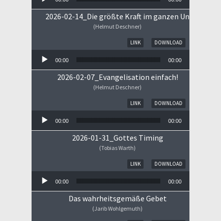
2026-02-14_Die größte Kraft im ganzen Universum
(Helmut Deschner)
Audio-Player
LINK
DOWNLOAD
00:00
00:00
2026-02-07_Evangelisation einfach!
(Helmut Deschner)
Audio-Player
LINK
DOWNLOAD
00:00
00:00
2026-01-31_Gottes Timing
(Tobias Warth)
Audio-Player
LINK
DOWNLOAD
00:00
00:00
Das wahrheitsgemäße Gebet
(Jarib Wohlgemuth)