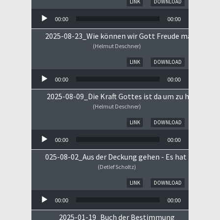
LINK
DOWNLOAD
00:00
00:00
2025-08-23_Wie können wir Gott Freude machen
(Helmut Deschner)
Audio-Player
LINK
DOWNLOAD
00:00
00:00
2025-08-09_Die Kraft Gottes ist da um zu heilen!
(Helmut Deschner)
Audio-Player
LINK
DOWNLOAD
00:00
00:00
025-08-02_Aus der Deckung gehen - Es hat begonne
(Detlef Scholtz)
Audio-Player
LINK
DOWNLOAD
00:00
00:00
2025-01-19_Buch der Bestimmung