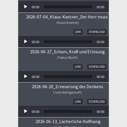
00:00
00:00
2026-07-04_Klaus-Kastner_Der Herr muss im Himm
(Klaus Kastner)
Audio-Player
LINK
DOWNLOAD
00:00
00:00
2026-06-27_Scham, Kraft und Erlösung
(Tobias Warth)
Audio-Player
LINK
DOWNLOAD
00:00
00:00
2026-06-20_Erneuerung des Denkens
(Jarib Wohlgemuth)
Audio-Player
LINK
DOWNLOAD
00:00
00:00
2026-06-13_Lächerliche Hoffnung