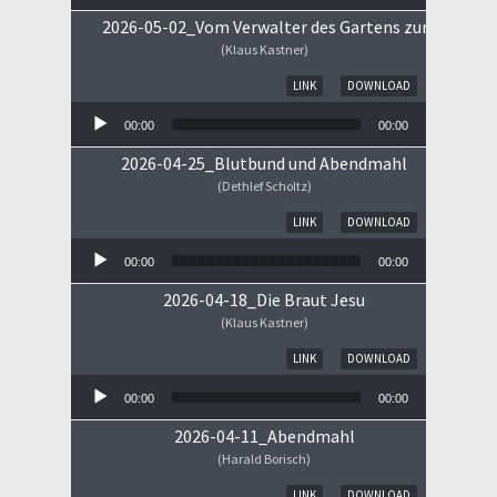
2026-05-02_Vom Verwalter des Gartens zum Königs
(Klaus Kastner)
Audio-Player
LINK
DOWNLOAD
00:00
00:00
2026-04-25_Blutbund und Abendmahl
(Dethlef Scholtz)
Audio-Player
LINK
DOWNLOAD
00:00
00:00
2026-04-18_Die Braut Jesu
(Klaus Kastner)
Audio-Player
LINK
DOWNLOAD
00:00
00:00
2026-04-11_Abendmahl
(Harald Borisch)
Audio-Player
LINK
DOWNLOAD