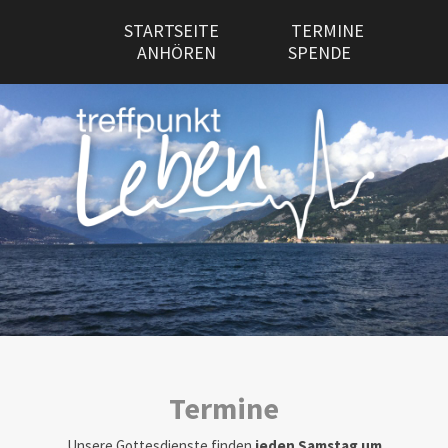
STARTSEITE
TERMINE
ANHÖREN
SPENDE
Termine
Unsere Gottesdienste finden
jeden Samstag um