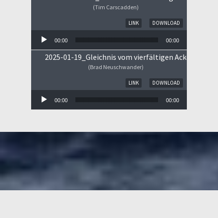
(Tim Carscadden)
Audio-Player
LINK
DOWNLOAD
00:00
00:00
2025-01-19_Gleichnis vom vierfältigen Ackerboden
(Brad Neuschwander)
Audio-Player
LINK
DOWNLOAD
00:00
00:00