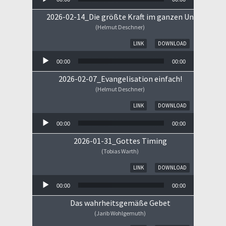
2026-02-14_Die größte Kraft im ganzen Universum
(Helmut Deschner)
Audio-Player
LINK
DOWNLOAD
00:00
00:00
2026-02-07_Evangelisation einfach!
(Helmut Deschner)
Audio-Player
LINK
DOWNLOAD
00:00
00:00
2026-01-31_Gottes Timing
(Tobias Warth)
Audio-Player
LINK
DOWNLOAD
00:00
00:00
Das wahrheitsgemäße Gebet
(Jarib Wohlgemuth)