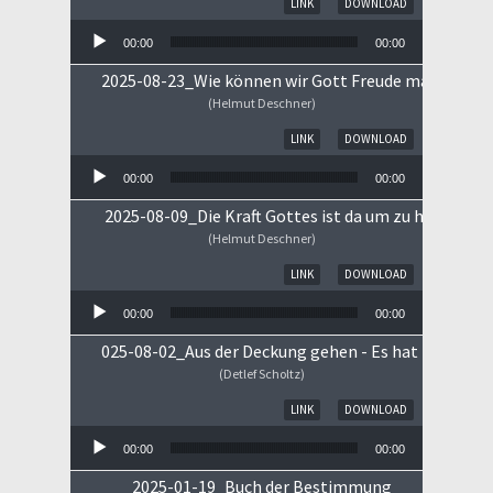
LINK
DOWNLOAD
00:00
00:00
2025-08-23_Wie können wir Gott Freude machen
(Helmut Deschner)
Audio-Player
LINK
DOWNLOAD
00:00
00:00
2025-08-09_Die Kraft Gottes ist da um zu heilen!
(Helmut Deschner)
Audio-Player
LINK
DOWNLOAD
00:00
00:00
025-08-02_Aus der Deckung gehen - Es hat begonne
(Detlef Scholtz)
Audio-Player
LINK
DOWNLOAD
00:00
00:00
2025-01-19_Buch der Bestimmung