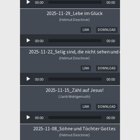
00:00
00:00
2025-11-29_Lebe im Glück
(Helmut Deschner)
Audio-Player
LINK
DOWNLOAD
00:00
00:00
2025-11-22_Selig sind, die nicht sehen und doch gla
(Helmut Deschner)
Audio-Player
LINK
DOWNLOAD
00:00
00:00
2025-11-15_Zähl auf Jesus!
(Jarib Wohlgemuth)
Audio-Player
LINK
DOWNLOAD
00:00
00:00
2025-11-08_Söhne und Töchter Gottes
(Helmut Deschner)