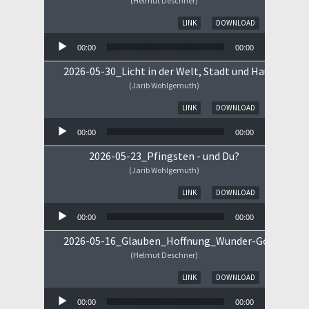
(Helmut Deschner)
Audio-Player
LINK
DOWNLOAD
00:00
00:00
2026-05-30_Licht in der Welt, Stadt und Haus
(Jarib Wohlgemuth)
Audio-Player
LINK
DOWNLOAD
00:00
00:00
2026-05-23_Pfingsten - und Du?
(Jarib Wohlgemuth)
Audio-Player
LINK
DOWNLOAD
00:00
00:00
2026-05-16_Glauben_Hoffnung_Wunder-Gottes.mp
(Helmut Deschner)
Audio-Player
LINK
DOWNLOAD
00:00
00:00