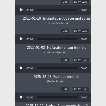
Audio-Player
LINK
DOWNLOAD
00:00
00:00
2026-01-10_Intimität mit Vater und Sohn
(Helmut Deschner)
Audio-Player
LINK
DOWNLOAD
00:00
00:00
2026-01-03_Maßnahmen zur Einheit
(Jarib Wohlgemuth)
Audio-Player
LINK
DOWNLOAD
00:00
00:00
2025-12-27_Es ist so einfach
(Detlef Scholtz)
Audio-Player
LINK
DOWNLOAD
00:00
00:00
2025-12-20_Steh auf und werde licht! 2