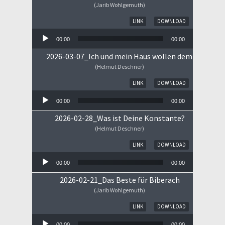
(Jarib Wohlgemuth)
Audio-Player
LINK
DOWNLOAD
00:00
00:00
2026-03-07_Ich und mein Haus wollen dem HERRN 
(Helmut Deschner)
Audio-Player
LINK
DOWNLOAD
00:00
00:00
2026-02-28_Was ist Deine Konstante?
(Helmut Deschner)
Audio-Player
LINK
DOWNLOAD
00:00
00:00
2026-02-21_Das Beste für Biberach
(Jarib Wohlgemuth)
Audio-Player
LINK
DOWNLOAD
00:00
00:00