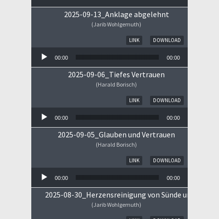
2025-09-13_Anklage abgelehnt
(Jarib Wohlgemuth)
Audio-Player
LINK
DOWNLOAD
00:00
00:00
2025-09-06_Tiefes Vertrauen
(Harald Borisch)
Audio-Player
LINK
DOWNLOAD
00:00
00:00
2025-09-05_Glauben und Vertrauen
(Harald Borisch)
Audio-Player
LINK
DOWNLOAD
00:00
00:00
2025-08-30_Herzensreinigung von Sünde und Sorge
(Jarib Wohlgemuth)
Audio-Player