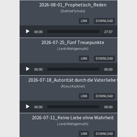
2026-08-01_Prophetisch_Reden
(Dethlef Scholz)
Audio-Player
LINK
DOWNLOAD
00:00
27:07
2026-07-25_Fünf Treuepunkte
(Jarib Wohlgemuth)
Audio-Player
LINK
DOWNLOAD
00:00
00:00
2026-07-18_Autorität durch die Vaterliebe Gottes
(Klaus Kastner)
Audio-Player
LINK
DOWNLOAD
00:00
00:00
2026-07-11_Keine Liebe ohne Wahrheit
(Jarib Wohlgemuth)
Audio-Player
LINK
DOWNLOAD