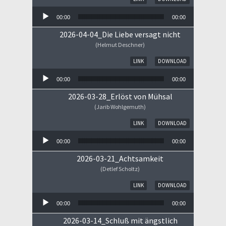
00:00
00:00
2026-04-04_Die Liebe versagt nicht
(Helmut Deschner)
Audio-Player
LINK
DOWNLOAD
00:00
00:00
2026-03-28_Erlöst von Mühsal
(Jarib Wohlgemuth)
Audio-Player
LINK
DOWNLOAD
00:00
00:00
2026-03-21_Achtsamkeit
(Detlef Scholtz)
Audio-Player
LINK
DOWNLOAD
00:00
00:00
2026-03-14_Schluß mit ängstlich