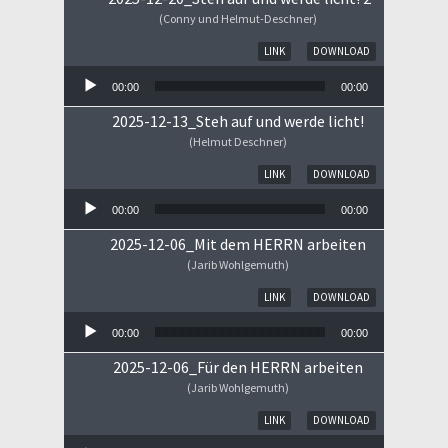
(Conny und Helmut-Deschner)
Audio-Player
LINK
DOWNLOAD
00:00
00:00
2025-12-13_Steh auf und werde licht!
(Helmut Deschner)
Audio-Player
LINK
DOWNLOAD
00:00
00:00
2025-12-06_Mit dem HERRN arbeiten
(Jarib Wohlgemuth)
Audio-Player
LINK
DOWNLOAD
00:00
00:00
2025-12-06_Für den HERRN arbeiten
(Jarib Wohlgemuth)
Audio-Player
LINK
DOWNLOAD