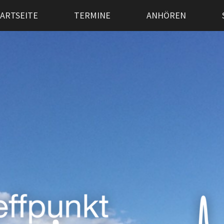
ARTSEITE
TERMINE
ANHÖREN