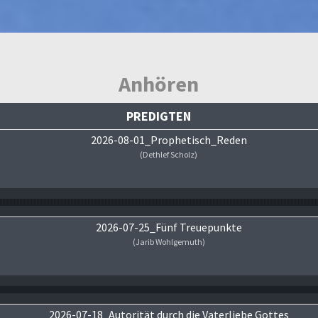
Anhören
PREDIGTEN
2026-08-01_Prophetisch_Reden
(Dethlef Scholz)
Audio-Player
2026-07-25_Fünf Treuepunkte
(Jarib Wohlgemuth)
Audio-Player
2026-07-18_Autorität durch die Vaterliebe Gottes