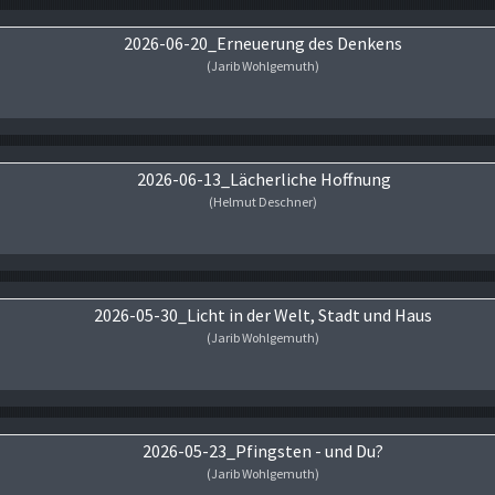
2026-06-20_Erneuerung des Denkens
(Jarib Wohlgemuth)
Audio-Player
2026-06-13_Lächerliche Hoffnung
(Helmut Deschner)
Audio-Player
2026-05-30_Licht in der Welt, Stadt und Haus
(Jarib Wohlgemuth)
Audio-Player
2026-05-23_Pfingsten - und Du?
(Jarib Wohlgemuth)