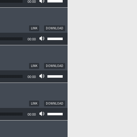
00:00
LINK
DOWNLOAD
Pfeiltasten Hoch/Runter benutzen, um die
00:00
LINK
DOWNLOAD
Pfeiltasten Hoch/Runter benutzen, um die
00:00
LINK
DOWNLOAD
Pfeiltasten Hoch/Runter benutzen, um die
00:00