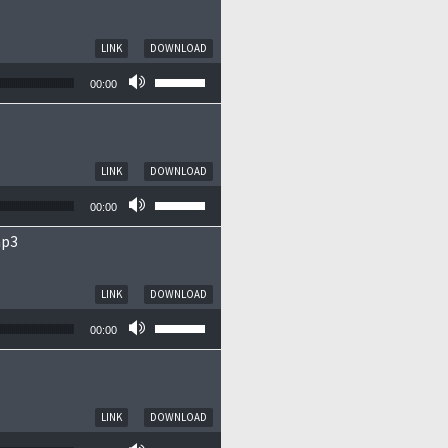
LINK
DOWNLOAD
Pfeiltasten Hoch/Runter benutzen, um die
00:00
LINK
DOWNLOAD
Pfeiltasten Hoch/Runter benutzen, um die
00:00
mp3
LINK
DOWNLOAD
Pfeiltasten Hoch/Runter benutzen, um die
00:00
LINK
DOWNLOAD
Pfeiltasten Hoch/Runter benutzen, um die