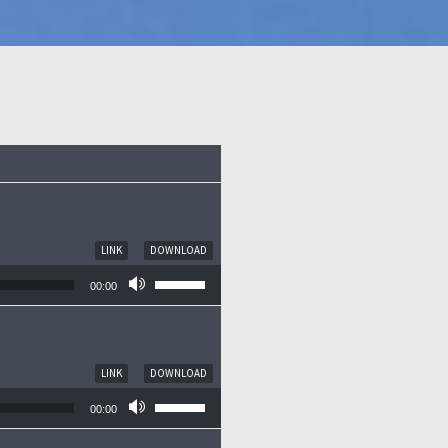
LINK
DOWNLOAD
Pfeiltasten Hoch/Runter benutzen, um die
00:00
LINK
DOWNLOAD
Pfeiltasten Hoch/Runter benutzen, um die
00:00