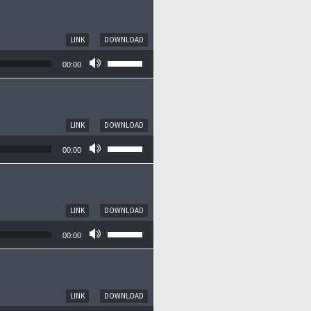
LINK
DOWNLOAD
Pfeiltasten Hoch/Runter benutzen, um die
00:00
LINK
DOWNLOAD
Pfeiltasten Hoch/Runter benutzen, um die
00:00
LINK
DOWNLOAD
Pfeiltasten Hoch/Runter benutzen, um die
00:00
LINK
DOWNLOAD