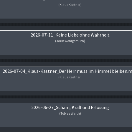
(Klaus Kastner)
Audio-Player
2026-07-11_Keine Liebe ohne Wahrheit
(Jarib Wohlgemuth)
Audio-Player
2026-07-04_Klaus-Kastner_Der Herr muss im Himmel bleiben.
(Klaus Kastner)
Audio-Player
2026-06-27_Scham, Kraft und Erlösung
(Tobias Warth)
Audio-Player