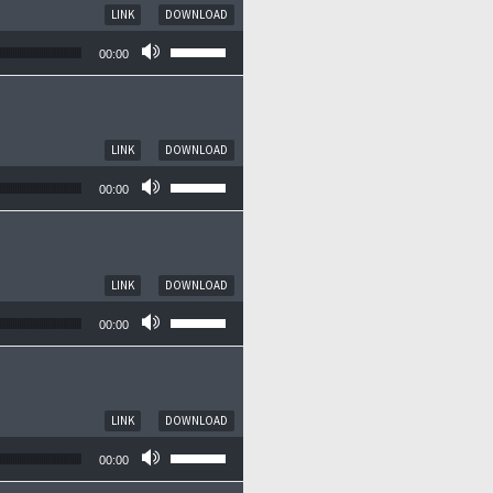
LINK
DOWNLOAD
Pfeiltasten Hoch/Runter benutzen, um die
00:00
LINK
DOWNLOAD
Pfeiltasten Hoch/Runter benutzen, um die
00:00
LINK
DOWNLOAD
Pfeiltasten Hoch/Runter benutzen, um die
00:00
LINK
DOWNLOAD
Pfeiltasten Hoch/Runter benutzen, um die
00:00