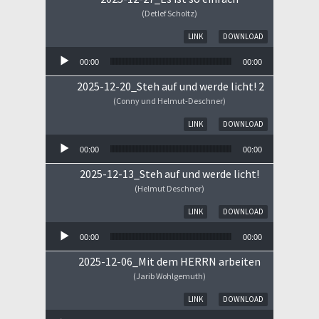
(Detlef Scholtz)
Audio-Player
LINK
DOWNLOAD
00:00
00:00
2025-12-20_Steh auf und werde licht! 2
(Conny und Helmut-Deschner)
Audio-Player
LINK
DOWNLOAD
00:00
00:00
2025-12-13_Steh auf und werde licht!
(Helmut Deschner)
Audio-Player
LINK
DOWNLOAD
00:00
00:00
2025-12-06_Mit dem HERRN arbeiten
(Jarib Wohlgemuth)
Audio-Player
LINK
DOWNLOAD