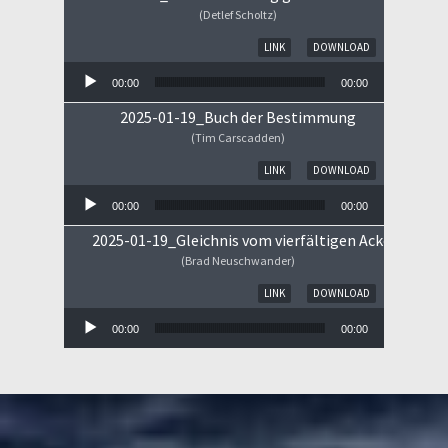
(Detlef Scholtz)
Audio-Player
LINK
DOWNLOAD
00:00
00:00
2025-01-19_Buch der Bestimmung
(Tim Carscadden)
Audio-Player
LINK
DOWNLOAD
00:00
00:00
2025-01-19_Gleichnis vom vierfältigen Ackerboden
(Brad Neuschwander)
Audio-Player
LINK
DOWNLOAD
00:00
00:00