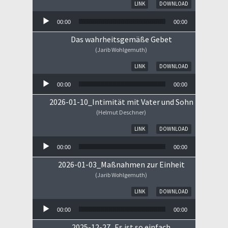
Audio-Player
LINK
DOWNLOAD
00:00
00:00
Das wahrheitsgemäße Gebet
(Jarib Wohlgemuth)
Audio-Player
LINK
DOWNLOAD
00:00
00:00
2026-01-10_Intimität mit Vater und Sohn
(Helmut Deschner)
Audio-Player
LINK
DOWNLOAD
00:00
00:00
2026-01-03_Maßnahmen zur Einheit
(Jarib Wohlgemuth)
Audio-Player
LINK
DOWNLOAD
00:00
00:00
2025-12-27_Es ist so einfach