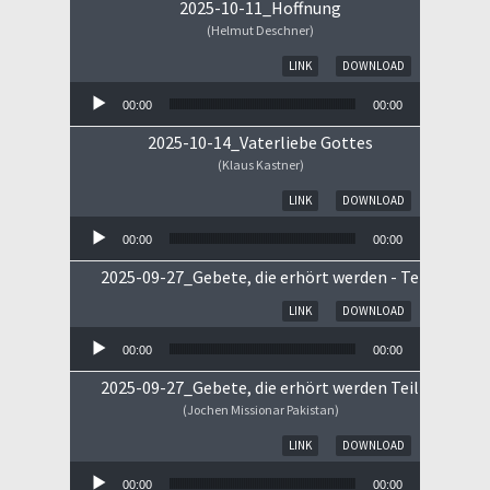
2025-10-11_Hoffnung
(Helmut Deschner)
Audio-Player
LINK
DOWNLOAD
00:00
00:00
2025-10-14_Vaterliebe Gottes
(Klaus Kastner)
Audio-Player
LINK
DOWNLOAD
00:00
00:00
2025-09-27_Gebete, die erhört werden - Teil II
Audio-Player
LINK
DOWNLOAD
00:00
00:00
2025-09-27_Gebete, die erhört werden Teil I
(Jochen Missionar Pakistan)
Audio-Player
LINK
DOWNLOAD
00:00
00:00