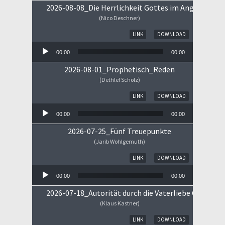
2026-08-08_Die Herrlichkeit Gottes im Angesicht Je
(Nico Deschner)
Audio-Player
LINK
DOWNLOAD
00:00
00:00
2026-08-01_Prophetisch_Reden
(Dethlef Scholz)
Audio-Player
LINK
DOWNLOAD
00:00
00:00
2026-07-25_Fünf Treuepunkte
(Jarib Wohlgemuth)
Audio-Player
LINK
DOWNLOAD
00:00
00:00
2026-07-18_Autorität durch die Vaterliebe Gottes
(Klaus Kastner)
Audio-Player
LINK
DOWNLOAD