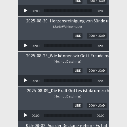
LINK
DOWNLOAD
00:00
00:00
2025-08-30_Herzensreinigung von Sünde und Sorge
(Jarib Wohlgemuth)
Audio-Player
LINK
DOWNLOAD
00:00
00:00
2025-08-23_Wie können wir Gott Freude machen
(Helmut Deschner)
Audio-Player
LINK
DOWNLOAD
00:00
00:00
2025-08-09_Die Kraft Gottes ist da um zu heilen!
(Helmut Deschner)
Audio-Player
LINK
DOWNLOAD
00:00
00:00
025-08-02_Aus der Deckung gehen - Es hat begonne