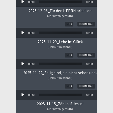
00:00
00:00
2025-12-06_Für den HERRN arbeiten
(Jarib Wohlgemuth)
Audio-Player
LINK
DOWNLOAD
00:00
00:00
2025-11-29_Lebe im Glück
(Helmut Deschner)
Audio-Player
LINK
DOWNLOAD
00:00
00:00
2025-11-22_Selig sind, die nicht sehen und doch gla
(Helmut Deschner)
Audio-Player
LINK
DOWNLOAD
00:00
00:00
2025-11-15_Zähl auf Jesus!
(Jarib Wohlgemuth)