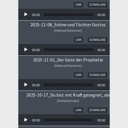
Audio-Player
LINK
DOWNLOAD
00:00
00:00
2025-11-08_Söhne und Töchter Gottes
(Helmut Deschner)
Audio-Player
LINK
DOWNLOAD
00:00
00:00
2025-11-01_Der Geist der Prophetie
(Helmut Deschner)
Audio-Player
LINK
DOWNLOAD
00:00
00:00
2025-10-17_Du bist mit Kraft gesegnet, aber ...
(Detlef Scholtz)
Audio-Player
LINK
DOWNLOAD
00:00
00:00