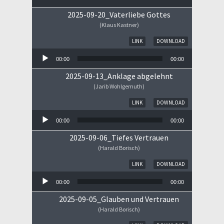
2025-09-20_Vaterliebe Gottes
(Klaus Kastner)
Audio-Player
LINK
DOWNLOAD
00:00
00:00
2025-09-13_Anklage abgelehnt
(Jarib Wohlgemuth)
Audio-Player
LINK
DOWNLOAD
00:00
00:00
2025-09-06_Tiefes Vertrauen
(Harald Borisch)
Audio-Player
LINK
DOWNLOAD
00:00
00:00
2025-09-05_Glauben und Vertrauen
(Harald Borisch)
Audio-Player