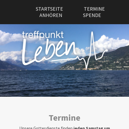
STARTSEITE
TERMINE
ANHÖREN
SPENDE
Termine
Unsere Gottesdienste finden
jeden Samstag um