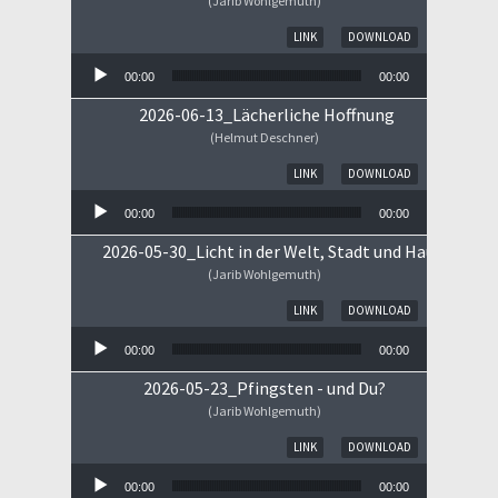
(Jarib Wohlgemuth)
Audio-Player
LINK
DOWNLOAD
00:00
00:00
2026-06-13_Lächerliche Hoffnung
(Helmut Deschner)
Audio-Player
LINK
DOWNLOAD
00:00
00:00
2026-05-30_Licht in der Welt, Stadt und Haus
(Jarib Wohlgemuth)
Audio-Player
LINK
DOWNLOAD
00:00
00:00
2026-05-23_Pfingsten - und Du?
(Jarib Wohlgemuth)
Audio-Player
LINK
DOWNLOAD
00:00
00:00