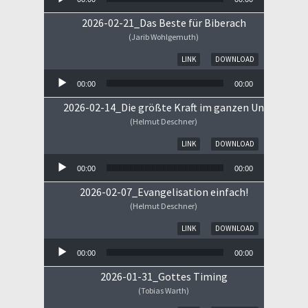
2026-02-21_Das Beste für Biberach
(Jarib Wohlgemuth)
Audio-Player
LINK
DOWNLOAD
00:00
00:00
2026-02-14_Die größte Kraft im ganzen Universum
(Helmut Deschner)
Audio-Player
LINK
DOWNLOAD
00:00
00:00
2026-02-07_Evangelisation einfach!
(Helmut Deschner)
Audio-Player
LINK
DOWNLOAD
00:00
00:00
2026-01-31_Gottes Timing
(Tobias Warth)