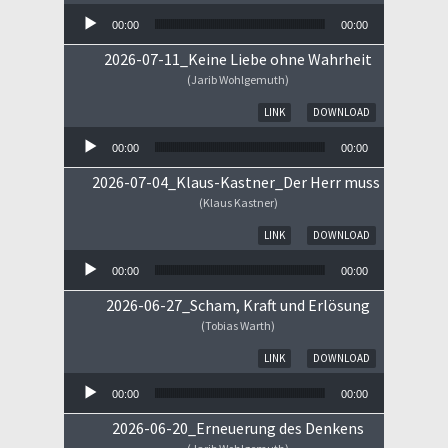
00:00
00:00
2026-07-11_Keine Liebe ohne Wahrheit
(Jarib Wohlgemuth)
Audio-Player
LINK
DOWNLOAD
00:00
00:00
2026-07-04_Klaus-Kastner_Der Herr muss im Himm
(Klaus Kastner)
Audio-Player
LINK
DOWNLOAD
00:00
00:00
2026-06-27_Scham, Kraft und Erlösung
(Tobias Warth)
Audio-Player
LINK
DOWNLOAD
00:00
00:00
2026-06-20_Erneuerung des Denkens