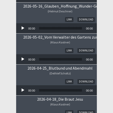
2026-05-16_Glauben_Hoffnung_Wunder-Gottes.mp
(Helmut Deschner)
Audio-Player
LINK
DOWNLOAD
00:00
00:00
2026-05-02_Vom Verwalter des Gartens zum Königs
(Klaus Kastner)
Audio-Player
LINK
DOWNLOAD
00:00
00:00
2026-04-25_Blutbund und Abendmahl
(Dethlef Scholtz)
Audio-Player
LINK
DOWNLOAD
00:00
00:00
2026-04-18_Die Braut Jesu
(Klaus Kastner)
Audio-Player
LINK
DOWNLOAD