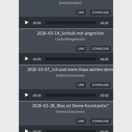
(Detlef Scholtz)
Audio-Player
LINK
DOWNLOAD
00:00
00:00
2026-03-14_Schluß mit ängstlich
(Jarib Wohlgemuth)
Audio-Player
LINK
DOWNLOAD
00:00
00:00
2026-03-07_Ich und mein Haus wollen dem HERRN 
(Helmut Deschner)
Audio-Player
LINK
DOWNLOAD
00:00
00:00
2026-02-28_Was ist Deine Konstante?
(Helmut Deschner)
Audio-Player
LINK
DOWNLOAD
00:00
00:00