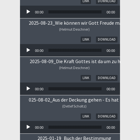
LINK
DOWNLOAD
00:00
00:00
2025-08-23_Wie können wir Gott Freude machen
(Helmut Deschner)
Audio-Player
LINK
DOWNLOAD
00:00
00:00
2025-08-09_Die Kraft Gottes ist da um zu heilen!
(Helmut Deschner)
Audio-Player
LINK
DOWNLOAD
00:00
00:00
025-08-02_Aus der Deckung gehen - Es hat begonne
(Detlef Scholtz)
Audio-Player
LINK
DOWNLOAD
00:00
00:00
2025-01-19_Buch der Bestimmung