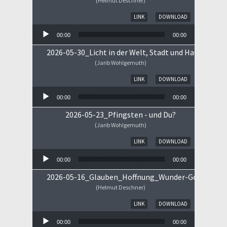
(Helmut Deschner)
Audio-Player
LINK
DOWNLOAD
00:00
00:00
2026-05-30_Licht in der Welt, Stadt und Haus
(Jarib Wohlgemuth)
Audio-Player
LINK
DOWNLOAD
00:00
00:00
2026-05-23_Pfingsten - und Du?
(Jarib Wohlgemuth)
Audio-Player
LINK
DOWNLOAD
00:00
00:00
2026-05-16_Glauben_Hoffnung_Wunder-Gottes.mp
(Helmut Deschner)
Audio-Player
LINK
DOWNLOAD
00:00
00:00