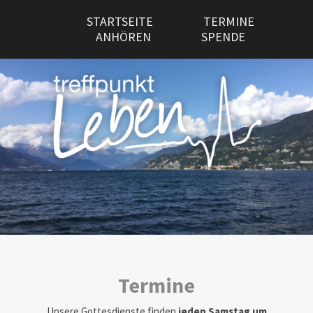
STARTSEITE
TERMINE
ANHÖREN
SPENDE
Termine
Unsere Gottesdienste finden
jeden Samstag um