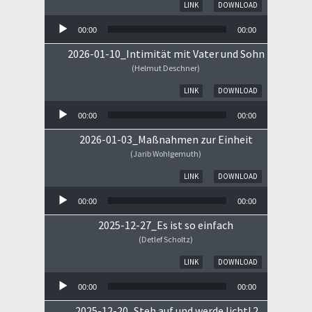
Audio-Player
LINK
DOWNLOAD
00:00
00:00
2026-01-10_Intimität mit Vater und Sohn
(Helmut Deschner)
Audio-Player
LINK
DOWNLOAD
00:00
00:00
2026-01-03_Maßnahmen zur Einheit
(Jarib Wohlgemuth)
Audio-Player
LINK
DOWNLOAD
00:00
00:00
2025-12-27_Es ist so einfach
(Detlef Scholtz)
Audio-Player
LINK
DOWNLOAD
00:00
00:00
2025-12-20_Steh auf und werde licht! 2