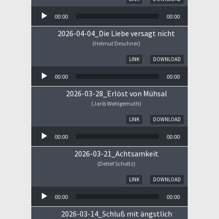
00:00
00:00
2026-04-04_Die Liebe versagt nicht
(Helmut Deschner)
Audio-Player
LINK
DOWNLOAD
00:00
00:00
2026-03-28_Erlöst von Mühsal
(Jarib Wohlgemuth)
Audio-Player
LINK
DOWNLOAD
00:00
00:00
2026-03-21_Achtsamkeit
(Detlef Scholtz)
Audio-Player
LINK
DOWNLOAD
00:00
00:00
2026-03-14_Schluß mit ängstlich