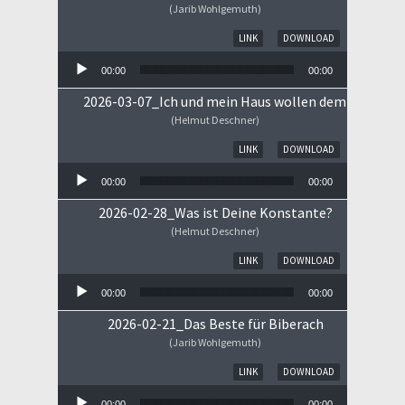
(Jarib Wohlgemuth)
Audio-Player
LINK
DOWNLOAD
00:00
00:00
2026-03-07_Ich und mein Haus wollen dem HERRN 
(Helmut Deschner)
Audio-Player
LINK
DOWNLOAD
00:00
00:00
2026-02-28_Was ist Deine Konstante?
(Helmut Deschner)
Audio-Player
LINK
DOWNLOAD
00:00
00:00
2026-02-21_Das Beste für Biberach
(Jarib Wohlgemuth)
Audio-Player
LINK
DOWNLOAD
00:00
00:00