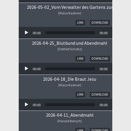
2026-05-02_Vom Verwalter des Gartens zum Königs
(Klaus Kastner)
Audio-Player
LINK
DOWNLOAD
00:00
00:00
2026-04-25_Blutbund und Abendmahl
(Dethlef Scholtz)
Audio-Player
LINK
DOWNLOAD
00:00
00:00
2026-04-18_Die Braut Jesu
(Klaus Kastner)
Audio-Player
LINK
DOWNLOAD
00:00
00:00
2026-04-11_Abendmahl
(Harald Borisch)
Audio-Player
LINK
DOWNLOAD