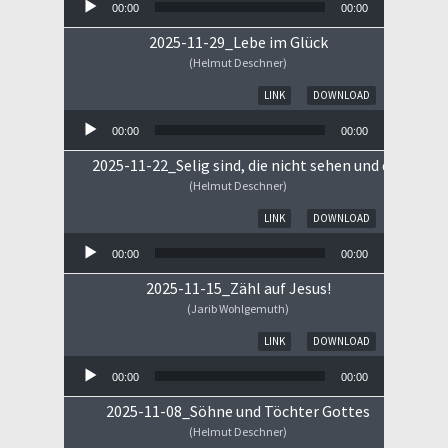
00:00
00:00
2025-11-29_Lebe im Glück
(Helmut Deschner)
Audio-Player
LINK
DOWNLOAD
00:00
00:00
2025-11-22_Selig sind, die nicht sehen und doch gla
(Helmut Deschner)
Audio-Player
LINK
DOWNLOAD
00:00
00:00
2025-11-15_Zähl auf Jesus!
(Jarib Wohlgemuth)
Audio-Player
LINK
DOWNLOAD
00:00
00:00
2025-11-08_Söhne und Töchter Gottes
(Helmut Deschner)