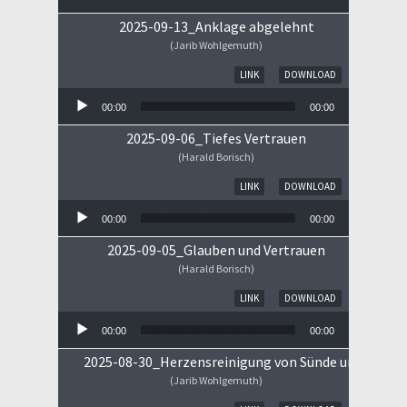
2025-09-13_Anklage abgelehnt
(Jarib Wohlgemuth)
Audio-Player
LINK
DOWNLOAD
00:00
00:00
2025-09-06_Tiefes Vertrauen
(Harald Borisch)
Audio-Player
LINK
DOWNLOAD
00:00
00:00
2025-09-05_Glauben und Vertrauen
(Harald Borisch)
Audio-Player
LINK
DOWNLOAD
00:00
00:00
2025-08-30_Herzensreinigung von Sünde und Sorge
(Jarib Wohlgemuth)
Audio-Player