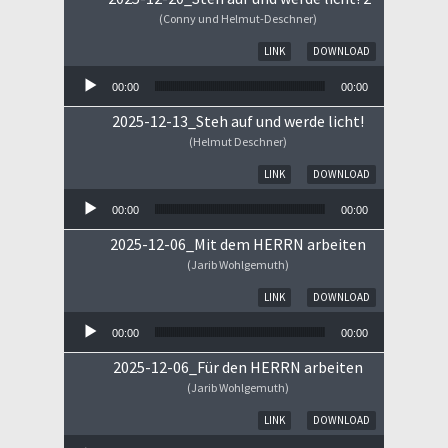
(Conny und Helmut-Deschner)
Audio-Player
LINK
DOWNLOAD
00:00
00:00
2025-12-13_Steh auf und werde licht!
(Helmut Deschner)
Audio-Player
LINK
DOWNLOAD
00:00
00:00
2025-12-06_Mit dem HERRN arbeiten
(Jarib Wohlgemuth)
Audio-Player
LINK
DOWNLOAD
00:00
00:00
2025-12-06_Für den HERRN arbeiten
(Jarib Wohlgemuth)
Audio-Player
LINK
DOWNLOAD