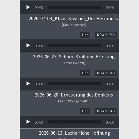
00:00
00:00
2026-07-04_Klaus-Kastner_Der Herr muss im Himm
(Klaus Kastner)
Audio-Player
LINK
DOWNLOAD
00:00
00:00
2026-06-27_Scham, Kraft und Erlösung
(Tobias Warth)
Audio-Player
LINK
DOWNLOAD
00:00
00:00
2026-06-20_Erneuerung des Denkens
(Jarib Wohlgemuth)
Audio-Player
LINK
DOWNLOAD
00:00
00:00
2026-06-13_Lächerliche Hoffnung