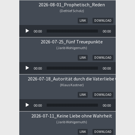
2026-08-01_Prophetisch_Reden
(Dethlef Scholz)
Audio-Player
LINK
DOWNLOAD
00:00
00:00
2026-07-25_Fünf Treuepunkte
(Jarib Wohlgemuth)
Audio-Player
LINK
DOWNLOAD
00:00
00:00
2026-07-18_Autorität durch die Vaterliebe Gottes
(Klaus Kastner)
Audio-Player
LINK
DOWNLOAD
00:00
00:00
2026-07-11_Keine Liebe ohne Wahrheit
(Jarib Wohlgemuth)
Audio-Player
LINK
DOWNLOAD