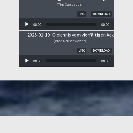
(Tim Carscadden)
Audio-Player
LINK
DOWNLOAD
00:00
00:00
2025-01-19_Gleichnis vom vierfältigen Ackerboden
(Brad Neuschwander)
Audio-Player
LINK
DOWNLOAD
00:00
00:00