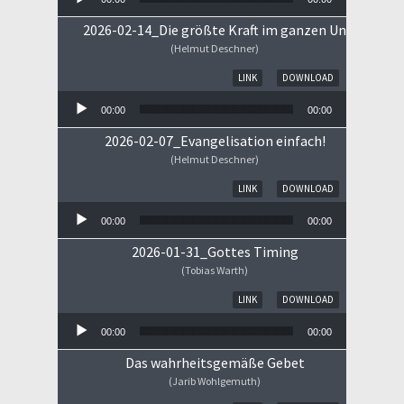
2026-02-14_Die größte Kraft im ganzen Universum
(Helmut Deschner)
Audio-Player
LINK
DOWNLOAD
00:00
00:00
2026-02-07_Evangelisation einfach!
(Helmut Deschner)
Audio-Player
LINK
DOWNLOAD
00:00
00:00
2026-01-31_Gottes Timing
(Tobias Warth)
Audio-Player
LINK
DOWNLOAD
00:00
00:00
Das wahrheitsgemäße Gebet
(Jarib Wohlgemuth)