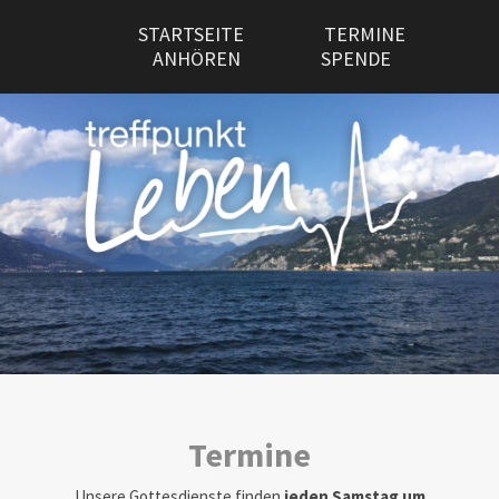
STARTSEITE
TERMINE
ANHÖREN
SPENDE
Termine
Unsere Gottesdienste finden
jeden Samstag um