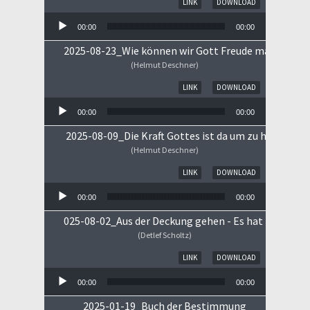
LINK
DOWNLOAD
00:00
00:00
2025-08-23_Wie können wir Gott Freude machen
(Helmut Deschner)
Audio-Player
LINK
DOWNLOAD
00:00
00:00
2025-08-09_Die Kraft Gottes ist da um zu heilen!
(Helmut Deschner)
Audio-Player
LINK
DOWNLOAD
00:00
00:00
025-08-02_Aus der Deckung gehen - Es hat begonne
(Detlef Scholtz)
Audio-Player
LINK
DOWNLOAD
00:00
00:00
2025-01-19_Buch der Bestimmung