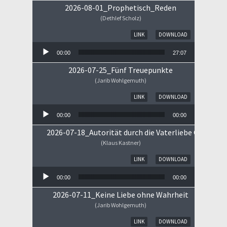
2026-08-01_Prophetisch_Reden
(Dethlef Scholz)
Audio-Player
LINK
DOWNLOAD
00:00
27:07
2026-07-25_Fünf Treuepunkte
(Jarib Wohlgemuth)
Audio-Player
LINK
DOWNLOAD
00:00
00:00
2026-07-18_Autorität durch die Vaterliebe Gottes
(Klaus Kastner)
Audio-Player
LINK
DOWNLOAD
00:00
00:00
2026-07-11_Keine Liebe ohne Wahrheit
(Jarib Wohlgemuth)
Audio-Player
LINK
DOWNLOAD