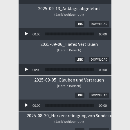
2025-09-13_Anklage abgelehnt
(Jarib Wohlgemuth)
Audio-Player
LINK
DOWNLOAD
00:00
00:00
2025-09-06_Tiefes Vertrauen
(Harald Borisch)
Audio-Player
LINK
DOWNLOAD
00:00
00:00
2025-09-05_Glauben und Vertrauen
(Harald Borisch)
Audio-Player
LINK
DOWNLOAD
00:00
00:00
2025-08-30_Herzensreinigung von Sünde und Sorge
(Jarib Wohlgemuth)
Audio-Player