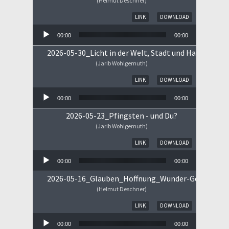
(Helmut Deschner)
Audio-Player
LINK
DOWNLOAD
00:00
00:00
2026-05-30_Licht in der Welt, Stadt und Haus
(Jarib Wohlgemuth)
Audio-Player
LINK
DOWNLOAD
00:00
00:00
2026-05-23_Pfingsten - und Du?
(Jarib Wohlgemuth)
Audio-Player
LINK
DOWNLOAD
00:00
00:00
2026-05-16_Glauben_Hoffnung_Wunder-Gottes.mp
(Helmut Deschner)
Audio-Player
LINK
DOWNLOAD
00:00
00:00