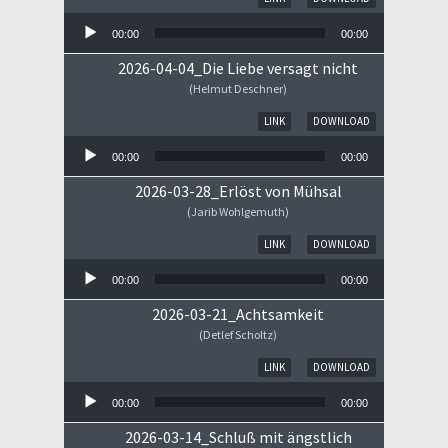
00:00
00:00
2026-04-04_Die Liebe versagt nicht
(Helmut Deschner)
Audio-Player
LINK
DOWNLOAD
00:00
00:00
2026-03-28_Erlöst von Mühsal
(Jarib Wohlgemuth)
Audio-Player
LINK
DOWNLOAD
00:00
00:00
2026-03-21_Achtsamkeit
(Detlef Scholtz)
Audio-Player
LINK
DOWNLOAD
00:00
00:00
2026-03-14_Schluß mit ängstlich