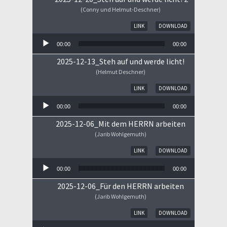
(Conny und Helmut-Deschner)
Audio-Player
LINK
DOWNLOAD
00:00
00:00
2025-12-13_Steh auf und werde licht!
(Helmut Deschner)
Audio-Player
LINK
DOWNLOAD
00:00
00:00
2025-12-06_Mit dem HERRN arbeiten
(Jarib Wohlgemuth)
Audio-Player
LINK
DOWNLOAD
00:00
00:00
2025-12-06_Für den HERRN arbeiten
(Jarib Wohlgemuth)
Audio-Player
LINK
DOWNLOAD