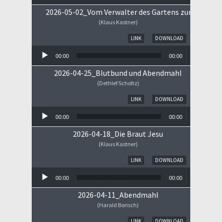
2026-05-02_Vom Verwalter des Gartens zum Königs
(Klaus Kastner)
Audio-Player
LINK
DOWNLOAD
00:00
00:00
2026-04-25_Blutbund und Abendmahl
(Dethlef Scholtz)
Audio-Player
LINK
DOWNLOAD
00:00
00:00
2026-04-18_Die Braut Jesu
(Klaus Kastner)
Audio-Player
LINK
DOWNLOAD
00:00
00:00
2026-04-11_Abendmahl
(Harald Borisch)
Audio-Player
LINK
DOWNLOAD