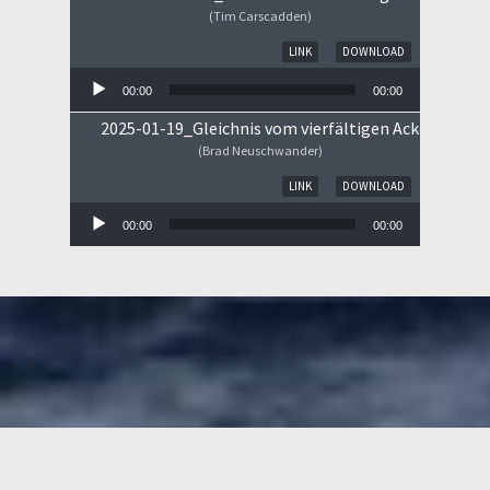
(Tim Carscadden)
Audio-Player
LINK
DOWNLOAD
00:00
00:00
2025-01-19_Gleichnis vom vierfältigen Ackerboden
(Brad Neuschwander)
Audio-Player
LINK
DOWNLOAD
00:00
00:00