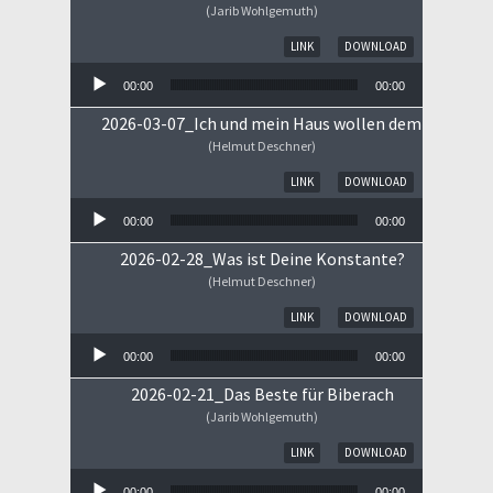
(Jarib Wohlgemuth)
Audio-Player
LINK
DOWNLOAD
00:00
00:00
2026-03-07_Ich und mein Haus wollen dem HERRN 
(Helmut Deschner)
Audio-Player
LINK
DOWNLOAD
00:00
00:00
2026-02-28_Was ist Deine Konstante?
(Helmut Deschner)
Audio-Player
LINK
DOWNLOAD
00:00
00:00
2026-02-21_Das Beste für Biberach
(Jarib Wohlgemuth)
Audio-Player
LINK
DOWNLOAD
00:00
00:00