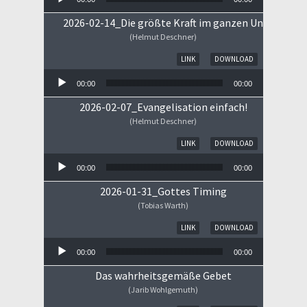
2026-02-14_Die größte Kraft im ganzen Universum
(Helmut Deschner)
Audio-Player
LINK
DOWNLOAD
00:00
00:00
2026-02-07_Evangelisation einfach!
(Helmut Deschner)
Audio-Player
LINK
DOWNLOAD
00:00
00:00
2026-01-31_Gottes Timing
(Tobias Warth)
Audio-Player
LINK
DOWNLOAD
00:00
00:00
Das wahrheitsgemäße Gebet
(Jarib Wohlgemuth)