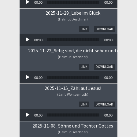
00:00
00:00
2025-11-29_Lebe im Glück
(Helmut Deschner)
Audio-Player
LINK
DOWNLOAD
00:00
00:00
2025-11-22_Selig sind, die nicht sehen und doch gla
(Helmut Deschner)
Audio-Player
LINK
DOWNLOAD
00:00
00:00
2025-11-15_Zähl auf Jesus!
(Jarib Wohlgemuth)
Audio-Player
LINK
DOWNLOAD
00:00
00:00
2025-11-08_Söhne und Töchter Gottes
(Helmut Deschner)