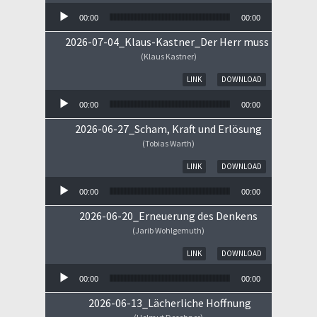
00:00
00:00
2026-07-04_Klaus-Kastner_Der Herr muss im Himm
(Klaus Kastner)
Audio-Player
LINK
DOWNLOAD
00:00
00:00
2026-06-27_Scham, Kraft und Erlösung
(Tobias Warth)
Audio-Player
LINK
DOWNLOAD
00:00
00:00
2026-06-20_Erneuerung des Denkens
(Jarib Wohlgemuth)
Audio-Player
LINK
DOWNLOAD
00:00
00:00
2026-06-13_Lächerliche Hoffnung