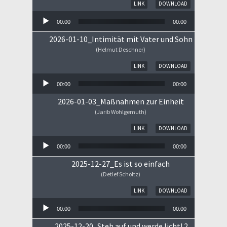
Audio-Player
LINK
DOWNLOAD
00:00
00:00
2026-01-10_Intimität mit Vater und Sohn
(Helmut Deschner)
Audio-Player
LINK
DOWNLOAD
00:00
00:00
2026-01-03_Maßnahmen zur Einheit
(Jarib Wohlgemuth)
Audio-Player
LINK
DOWNLOAD
00:00
00:00
2025-12-27_Es ist so einfach
(Detlef Scholtz)
Audio-Player
LINK
DOWNLOAD
00:00
00:00
2025-12-20_Steh auf und werde licht! 2