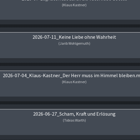
(Klaus Kastner)
Audio-Player
2026-07-11_Keine Liebe ohne Wahrheit
(Jarib Wohlgemuth)
Audio-Player
2026-07-04_Klaus-Kastner_Der Herr muss im Himmel bleiben.
(Klaus Kastner)
Audio-Player
2026-06-27_Scham, Kraft und Erlösung
(Tobias Warth)
Audio-Player