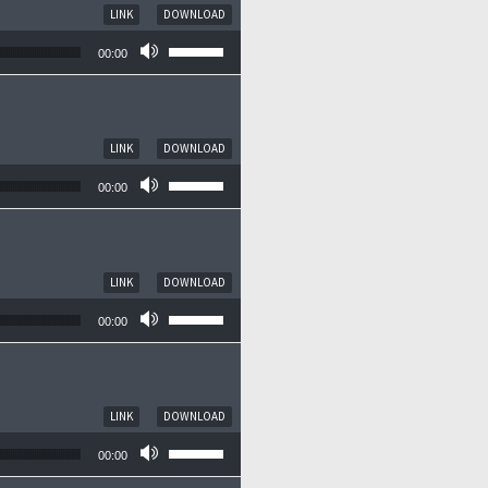
LINK
DOWNLOAD
Pfeiltasten Hoch/Runter benutzen, um die
00:00
LINK
DOWNLOAD
Pfeiltasten Hoch/Runter benutzen, um die
00:00
LINK
DOWNLOAD
Pfeiltasten Hoch/Runter benutzen, um die
00:00
LINK
DOWNLOAD
Pfeiltasten Hoch/Runter benutzen, um die
00:00