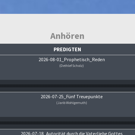
Anhören
PREDIGTEN
2026-08-01_Prophetisch_Reden
(Dethlef Scholz)
Audio-Player
2026-07-25_Fünf Treuepunkte
(Jarib Wohlgemuth)
Audio-Player
2026-07-18_Autorität durch die Vaterliebe Gottes