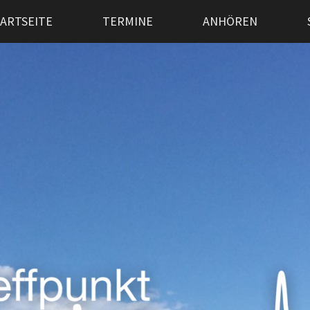
ARTSEITE
TERMINE
ANHÖREN