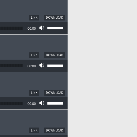
LINK
DOWNLOAD
Pfeiltasten Hoch/Runter benutzen, um die
00:00
LINK
DOWNLOAD
Pfeiltasten Hoch/Runter benutzen, um die
00:00
LINK
DOWNLOAD
Pfeiltasten Hoch/Runter benutzen, um die
00:00
LINK
DOWNLOAD