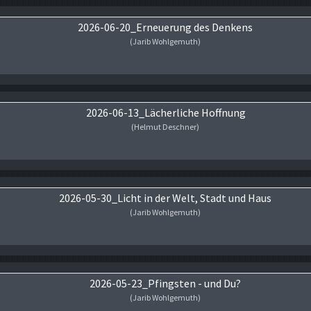
2026-06-20_Erneuerung des Denkens
(Jarib Wohlgemuth)
Audio-Player
2026-06-13_Lächerliche Hoffnung
(Helmut Deschner)
Audio-Player
2026-05-30_Licht in der Welt, Stadt und Haus
(Jarib Wohlgemuth)
Audio-Player
2026-05-23_Pfingsten - und Du?
(Jarib Wohlgemuth)