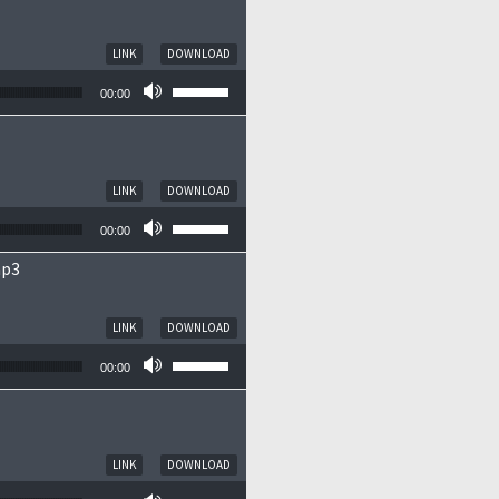
LINK
DOWNLOAD
Pfeiltasten Hoch/Runter benutzen, um die
00:00
LINK
DOWNLOAD
Pfeiltasten Hoch/Runter benutzen, um die
00:00
mp3
LINK
DOWNLOAD
Pfeiltasten Hoch/Runter benutzen, um die
00:00
LINK
DOWNLOAD
Pfeiltasten Hoch/Runter benutzen, um die