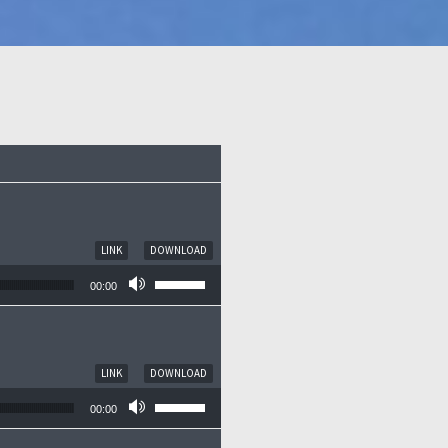
LINK
DOWNLOAD
Pfeiltasten Hoch/Runter benutzen, um die
00:00
LINK
DOWNLOAD
Pfeiltasten Hoch/Runter benutzen, um die
00:00