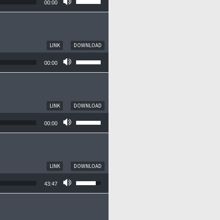
00:00
LINK
DOWNLOAD
Pfeiltasten Hoch/Runter benutzen, um die
00:00
LINK
DOWNLOAD
Pfeiltasten Hoch/Runter benutzen, um die
00:00
LINK
DOWNLOAD
Pfeiltasten Hoch/Runter benutzen, um die
43:47