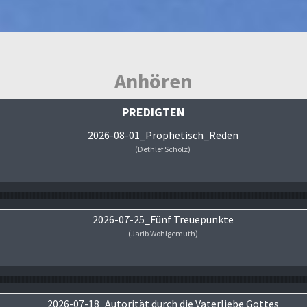
Anhören
PREDIGTEN
2026-08-01_Prophetisch_Reden
(Dethlef Scholz)
Audio-Player
2026-07-25_Fünf Treuepunkte
(Jarib Wohlgemuth)
Audio-Player
2026-07-18_Autorität durch die Vaterliebe Gottes