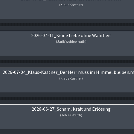
(Klaus Kastner)
Audio-Player
2026-07-11_Keine Liebe ohne Wahrheit
(Jarib Wohlgemuth)
Audio-Player
2026-07-04_Klaus-Kastner_Der Herr muss im Himmel bleiben.
(Klaus Kastner)
Audio-Player
2026-06-27_Scham, Kraft und Erlösung
(Tobias Warth)
Audio-Player