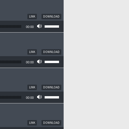
LINK
DOWNLOAD
Pfeiltasten Hoch/Runter benutzen, um die
00:00
LINK
DOWNLOAD
Pfeiltasten Hoch/Runter benutzen, um die
00:00
LINK
DOWNLOAD
Pfeiltasten Hoch/Runter benutzen, um die
00:00
LINK
DOWNLOAD