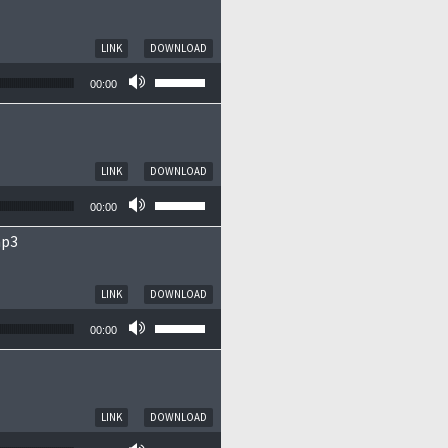
LINK
DOWNLOAD
Pfeiltasten Hoch/Runter benutzen, um die
00:00
LINK
DOWNLOAD
Pfeiltasten Hoch/Runter benutzen, um die
00:00
mp3
LINK
DOWNLOAD
Pfeiltasten Hoch/Runter benutzen, um die
00:00
LINK
DOWNLOAD
Pfeiltasten Hoch/Runter benutzen, um die