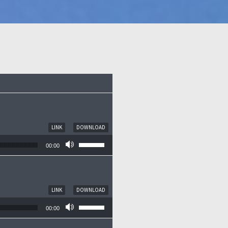
LINK
DOWNLOAD
Pfeiltasten Hoch/Runter benutzen, um die
00:00
LINK
DOWNLOAD
Pfeiltasten Hoch/Runter benutzen, um die
00:00