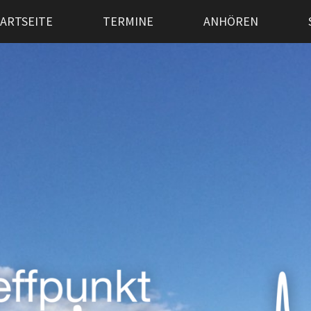
ARTSEITE
TERMINE
ANHÖREN