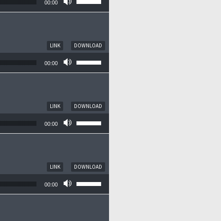
00:00
LINK
DOWNLOAD
Pfeiltasten Hoch/Runter benutzen, um die
00:00
LINK
DOWNLOAD
Pfeiltasten Hoch/Runter benutzen, um die
00:00
LINK
DOWNLOAD
Pfeiltasten Hoch/Runter benutzen, um die
00:00