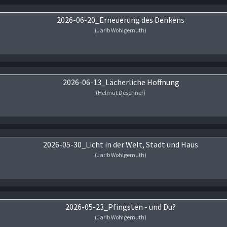
2026-06-20_Erneuerung des Denkens
(Jarib Wohlgemuth)
Audio-Player
2026-06-13_Lächerliche Hoffnung
(Helmut Deschner)
Audio-Player
2026-05-30_Licht in der Welt, Stadt und Haus
(Jarib Wohlgemuth)
Audio-Player
2026-05-23_Pfingsten - und Du?
(Jarib Wohlgemuth)