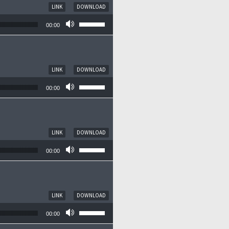
LINK
DOWNLOAD
Pfeiltasten Hoch/Runter benutzen, um die
00:00
LINK
DOWNLOAD
Pfeiltasten Hoch/Runter benutzen, um die
00:00
LINK
DOWNLOAD
Pfeiltasten Hoch/Runter benutzen, um die
00:00
LINK
DOWNLOAD
Pfeiltasten Hoch/Runter benutzen, um die
00:00