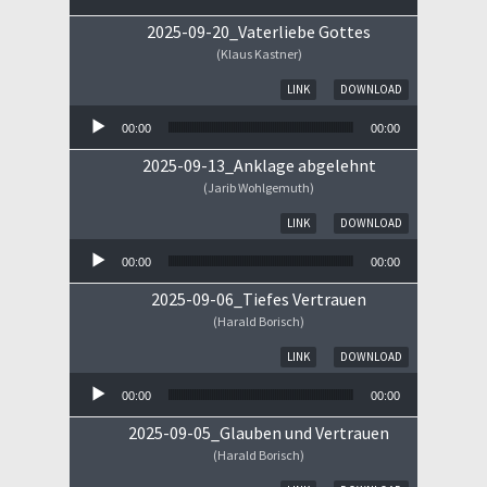
2025-09-20_Vaterliebe Gottes
(Klaus Kastner)
Audio-Player
LINK
DOWNLOAD
00:00
00:00
2025-09-13_Anklage abgelehnt
(Jarib Wohlgemuth)
Audio-Player
LINK
DOWNLOAD
00:00
00:00
2025-09-06_Tiefes Vertrauen
(Harald Borisch)
Audio-Player
LINK
DOWNLOAD
00:00
00:00
2025-09-05_Glauben und Vertrauen
(Harald Borisch)
Audio-Player