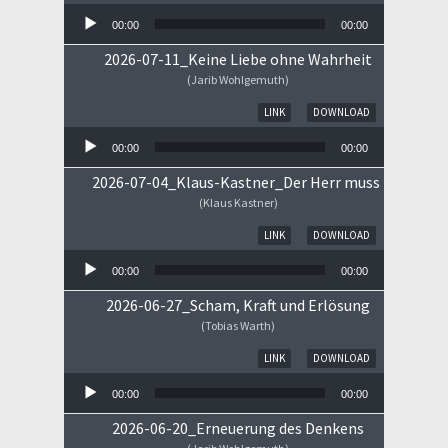
00:00
00:00
2026-07-11_Keine Liebe ohne Wahrheit
(Jarib Wohlgemuth)
Audio-Player
LINK
DOWNLOAD
00:00
00:00
2026-07-04_Klaus-Kastner_Der Herr muss im Himm
(Klaus Kastner)
Audio-Player
LINK
DOWNLOAD
00:00
00:00
2026-06-27_Scham, Kraft und Erlösung
(Tobias Warth)
Audio-Player
LINK
DOWNLOAD
00:00
00:00
2026-06-20_Erneuerung des Denkens