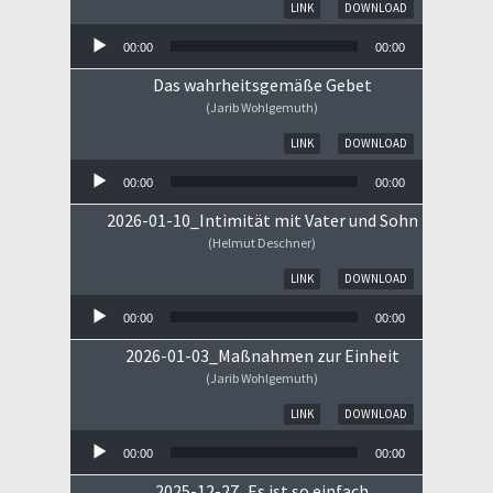
Audio-Player
LINK
DOWNLOAD
00:00
00:00
Das wahrheitsgemäße Gebet
(Jarib Wohlgemuth)
Audio-Player
LINK
DOWNLOAD
00:00
00:00
2026-01-10_Intimität mit Vater und Sohn
(Helmut Deschner)
Audio-Player
LINK
DOWNLOAD
00:00
00:00
2026-01-03_Maßnahmen zur Einheit
(Jarib Wohlgemuth)
Audio-Player
LINK
DOWNLOAD
00:00
00:00
2025-12-27_Es ist so einfach