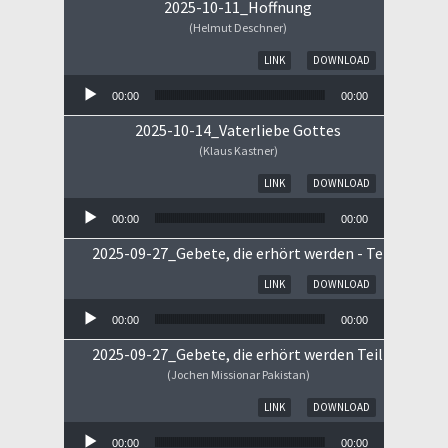
2025-10-11_Hoffnung
(Helmut Deschner)
Audio-Player
LINK
DOWNLOAD
00:00
00:00
2025-10-14_Vaterliebe Gottes
(Klaus Kastner)
Audio-Player
LINK
DOWNLOAD
00:00
00:00
2025-09-27_Gebete, die erhört werden - Teil II
Audio-Player
LINK
DOWNLOAD
00:00
00:00
2025-09-27_Gebete, die erhört werden Teil I
(Jochen Missionar Pakistan)
Audio-Player
LINK
DOWNLOAD
00:00
00:00