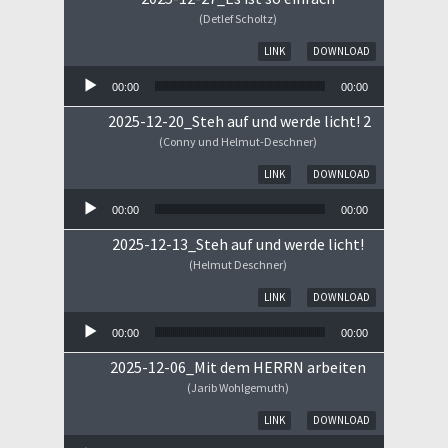
(Detlef Scholtz)
Audio-Player
LINK
DOWNLOAD
00:00
00:00
2025-12-20_Steh auf und werde licht! 2
(Conny und Helmut-Deschner)
Audio-Player
LINK
DOWNLOAD
00:00
00:00
2025-12-13_Steh auf und werde licht!
(Helmut Deschner)
Audio-Player
LINK
DOWNLOAD
00:00
00:00
2025-12-06_Mit dem HERRN arbeiten
(Jarib Wohlgemuth)
Audio-Player
LINK
DOWNLOAD