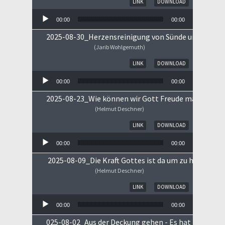
LINK
DOWNLOAD
00:00
00:00
2025-08-30_Herzensreinigung von Sünde und Sorge
(Jarib Wohlgemuth)
Audio-Player
LINK
DOWNLOAD
00:00
00:00
2025-08-23_Wie können wir Gott Freude machen
(Helmut Deschner)
Audio-Player
LINK
DOWNLOAD
00:00
00:00
2025-08-09_Die Kraft Gottes ist da um zu heilen!
(Helmut Deschner)
Audio-Player
LINK
DOWNLOAD
00:00
00:00
025-08-02_Aus der Deckung gehen - Es hat begonne