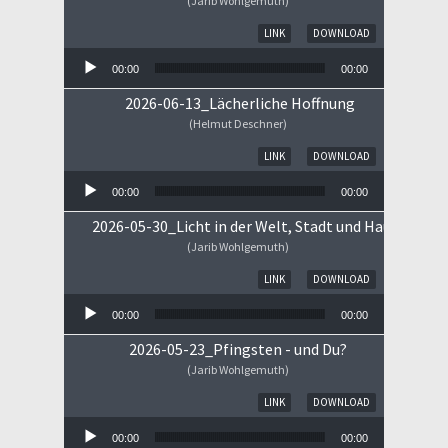
(Jarib Wohlgemuth)
Audio-Player
LINK
DOWNLOAD
00:00
00:00
2026-06-13_Lächerliche Hoffnung
(Helmut Deschner)
Audio-Player
LINK
DOWNLOAD
00:00
00:00
2026-05-30_Licht in der Welt, Stadt und Haus
(Jarib Wohlgemuth)
Audio-Player
LINK
DOWNLOAD
00:00
00:00
2026-05-23_Pfingsten - und Du?
(Jarib Wohlgemuth)
Audio-Player
LINK
DOWNLOAD
00:00
00:00