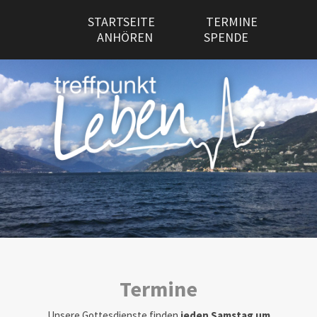
STARTSEITE
TERMINE
ANHÖREN
SPENDE
Termine
Unsere Gottesdienste finden
jeden Samstag um