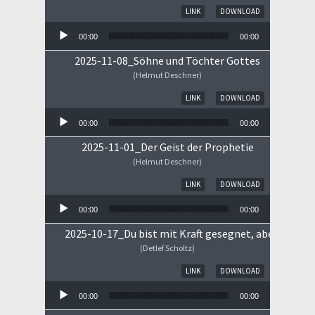
Audio-Player
LINK
DOWNLOAD
00:00
00:00
2025-11-08_Söhne und Töchter Gottes
(Helmut Deschner)
Audio-Player
LINK
DOWNLOAD
00:00
00:00
2025-11-01_Der Geist der Prophetie
(Helmut Deschner)
Audio-Player
LINK
DOWNLOAD
00:00
00:00
2025-10-17_Du bist mit Kraft gesegnet, aber ...
(Detlef Scholtz)
Audio-Player
LINK
DOWNLOAD
00:00
00:00