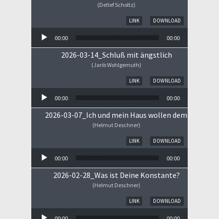
(Detlef Scholtz)
Audio-Player
LINK
DOWNLOAD
00:00
00:00
2026-03-14_Schluß mit ängstlich
(Jarib Wohlgemuth)
Audio-Player
LINK
DOWNLOAD
00:00
00:00
2026-03-07_Ich und mein Haus wollen dem HERRN 
(Helmut Deschner)
Audio-Player
LINK
DOWNLOAD
00:00
00:00
2026-02-28_Was ist Deine Konstante?
(Helmut Deschner)
Audio-Player
LINK
DOWNLOAD
00:00
00:00