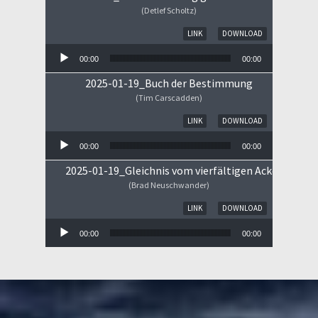
(Detlef Scholtz)
Audio-Player
LINK
DOWNLOAD
00:00
00:00
2025-01-19_Buch der Bestimmung
(Tim Carscadden)
Audio-Player
LINK
DOWNLOAD
00:00
00:00
2025-01-19_Gleichnis vom vierfältigen Ackerboden
(Brad Neuschwander)
Audio-Player
LINK
DOWNLOAD
00:00
00:00