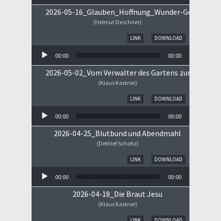
2026-05-16_Glauben_Hoffnung_Wunder-Gottes.mp
(Helmut Deschner)
Audio-Player
LINK
DOWNLOAD
00:00
00:00
2026-05-02_Vom Verwalter des Gartens zum Königs
(Klaus Kastner)
Audio-Player
LINK
DOWNLOAD
00:00
00:00
2026-04-25_Blutbund und Abendmahl
(Dethlef Scholtz)
Audio-Player
LINK
DOWNLOAD
00:00
00:00
2026-04-18_Die Braut Jesu
(Klaus Kastner)
Audio-Player
LINK
DOWNLOAD