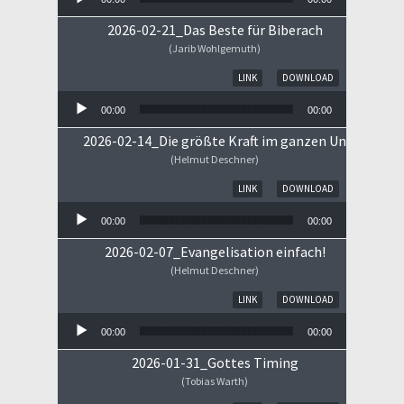
2026-02-21_Das Beste für Biberach
(Jarib Wohlgemuth)
Audio-Player
LINK
DOWNLOAD
00:00
00:00
2026-02-14_Die größte Kraft im ganzen Universum
(Helmut Deschner)
Audio-Player
LINK
DOWNLOAD
00:00
00:00
2026-02-07_Evangelisation einfach!
(Helmut Deschner)
Audio-Player
LINK
DOWNLOAD
00:00
00:00
2026-01-31_Gottes Timing
(Tobias Warth)