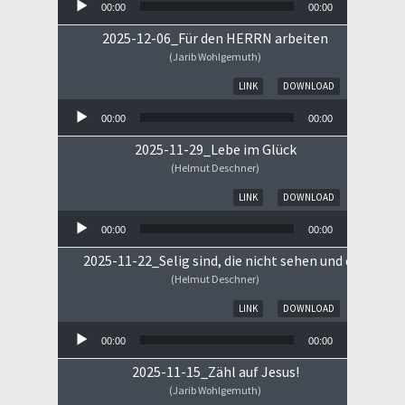
00:00
00:00
2025-12-06_Für den HERRN arbeiten
(Jarib Wohlgemuth)
Audio-Player
LINK
DOWNLOAD
00:00
00:00
2025-11-29_Lebe im Glück
(Helmut Deschner)
Audio-Player
LINK
DOWNLOAD
00:00
00:00
2025-11-22_Selig sind, die nicht sehen und doch gla
(Helmut Deschner)
Audio-Player
LINK
DOWNLOAD
00:00
00:00
2025-11-15_Zähl auf Jesus!
(Jarib Wohlgemuth)