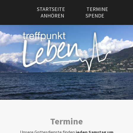
STARTSEITE
TERMINE
ANHÖREN
SPENDE
Termine
Unsere Gottesdienste finden
jeden Samstag um