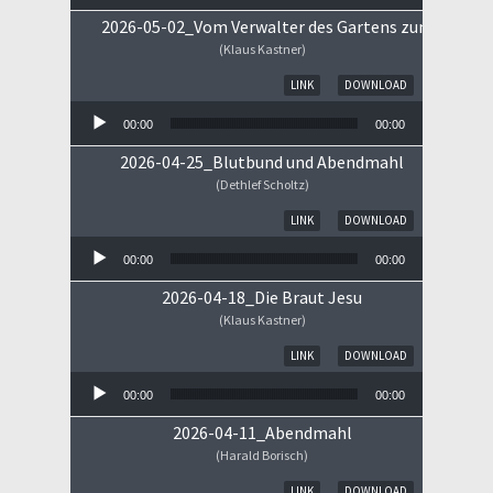
2026-05-02_Vom Verwalter des Gartens zum Königs
(Klaus Kastner)
Audio-Player
LINK
DOWNLOAD
00:00
00:00
2026-04-25_Blutbund und Abendmahl
(Dethlef Scholtz)
Audio-Player
LINK
DOWNLOAD
00:00
00:00
2026-04-18_Die Braut Jesu
(Klaus Kastner)
Audio-Player
LINK
DOWNLOAD
00:00
00:00
2026-04-11_Abendmahl
(Harald Borisch)
Audio-Player
LINK
DOWNLOAD