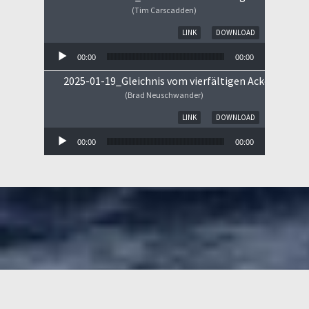
(Tim Carscadden)
Audio-Player
LINK
DOWNLOAD
00:00
00:00
2025-01-19_Gleichnis vom vierfältigen Ackerboden
(Brad Neuschwander)
Audio-Player
LINK
DOWNLOAD
00:00
00:00