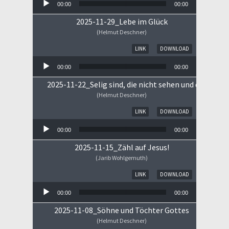
00:00
00:00
2025-11-29_Lebe im Glück
(Helmut Deschner)
Audio-Player
LINK
DOWNLOAD
00:00
00:00
2025-11-22_Selig sind, die nicht sehen und doch gla
(Helmut Deschner)
Audio-Player
LINK
DOWNLOAD
00:00
00:00
2025-11-15_Zähl auf Jesus!
(Jarib Wohlgemuth)
Audio-Player
LINK
DOWNLOAD
00:00
00:00
2025-11-08_Söhne und Töchter Gottes
(Helmut Deschner)