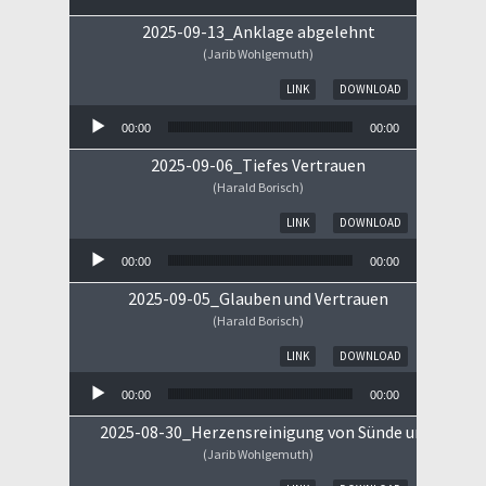
2025-09-13_Anklage abgelehnt
(Jarib Wohlgemuth)
Audio-Player
LINK
DOWNLOAD
00:00
00:00
2025-09-06_Tiefes Vertrauen
(Harald Borisch)
Audio-Player
LINK
DOWNLOAD
00:00
00:00
2025-09-05_Glauben und Vertrauen
(Harald Borisch)
Audio-Player
LINK
DOWNLOAD
00:00
00:00
2025-08-30_Herzensreinigung von Sünde und Sorge
(Jarib Wohlgemuth)
Audio-Player