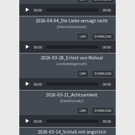
00:00
00:00
2026-04-04_Die Liebe versagt nicht
(Helmut Deschner)
Audio-Player
LINK
DOWNLOAD
00:00
00:00
2026-03-28_Erlöst von Mühsal
(Jarib Wohlgemuth)
Audio-Player
LINK
DOWNLOAD
00:00
00:00
2026-03-21_Achtsamkeit
(Detlef Scholtz)
Audio-Player
LINK
DOWNLOAD
00:00
00:00
2026-03-14_Schluß mit ängstlich