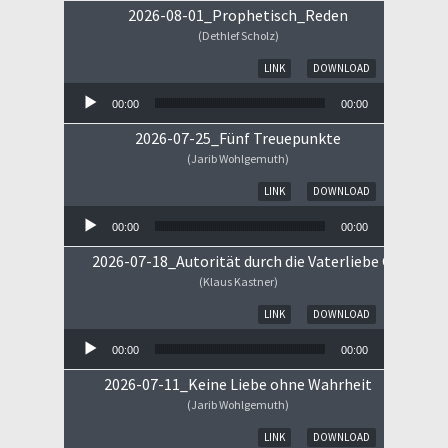
2026-08-01_Prophetisch_Reden
(Dethlef Scholz)
Audio-Player
LINK
DOWNLOAD
00:00
00:00
2026-07-25_Fünf Treuepunkte
(Jarib Wohlgemuth)
Audio-Player
LINK
DOWNLOAD
00:00
00:00
2026-07-18_Autorität durch die Vaterliebe Gottes
(Klaus Kastner)
Audio-Player
LINK
DOWNLOAD
00:00
00:00
2026-07-11_Keine Liebe ohne Wahrheit
(Jarib Wohlgemuth)
Audio-Player
LINK
DOWNLOAD