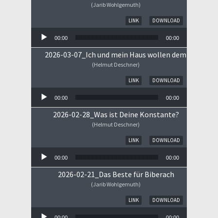
(Jarib Wohlgemuth)
Audio-Player
LINK
DOWNLOAD
00:00
00:00
2026-03-07_Ich und mein Haus wollen dem HERRN 
(Helmut Deschner)
Audio-Player
LINK
DOWNLOAD
00:00
00:00
2026-02-28_Was ist Deine Konstante?
(Helmut Deschner)
Audio-Player
LINK
DOWNLOAD
00:00
00:00
2026-02-21_Das Beste für Biberach
(Jarib Wohlgemuth)
Audio-Player
LINK
DOWNLOAD
00:00
00:00