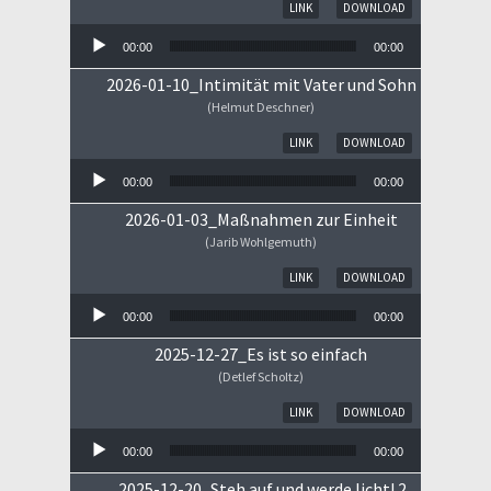
Audio-Player
LINK
DOWNLOAD
00:00
00:00
2026-01-10_Intimität mit Vater und Sohn
(Helmut Deschner)
Audio-Player
LINK
DOWNLOAD
00:00
00:00
2026-01-03_Maßnahmen zur Einheit
(Jarib Wohlgemuth)
Audio-Player
LINK
DOWNLOAD
00:00
00:00
2025-12-27_Es ist so einfach
(Detlef Scholtz)
Audio-Player
LINK
DOWNLOAD
00:00
00:00
2025-12-20_Steh auf und werde licht! 2