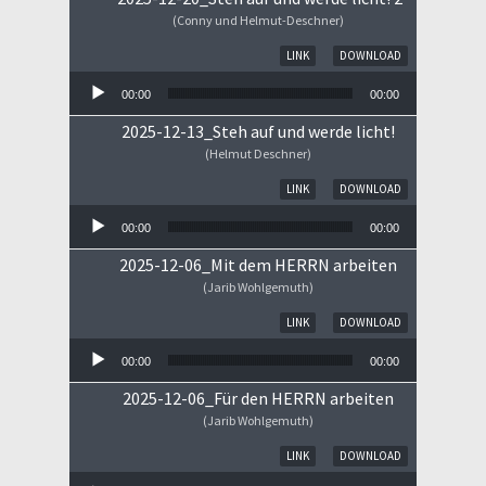
(Conny und Helmut-Deschner)
Audio-Player
LINK
DOWNLOAD
00:00
00:00
2025-12-13_Steh auf und werde licht!
(Helmut Deschner)
Audio-Player
LINK
DOWNLOAD
00:00
00:00
2025-12-06_Mit dem HERRN arbeiten
(Jarib Wohlgemuth)
Audio-Player
LINK
DOWNLOAD
00:00
00:00
2025-12-06_Für den HERRN arbeiten
(Jarib Wohlgemuth)
Audio-Player
LINK
DOWNLOAD