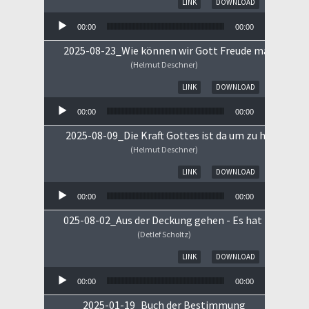
LINK
DOWNLOAD
00:00
00:00
2025-08-23_Wie können wir Gott Freude machen
(Helmut Deschner)
Audio-Player
LINK
DOWNLOAD
00:00
00:00
2025-08-09_Die Kraft Gottes ist da um zu heilen!
(Helmut Deschner)
Audio-Player
LINK
DOWNLOAD
00:00
00:00
025-08-02_Aus der Deckung gehen - Es hat begonne
(Detlef Scholtz)
Audio-Player
LINK
DOWNLOAD
00:00
00:00
2025-01-19_Buch der Bestimmung