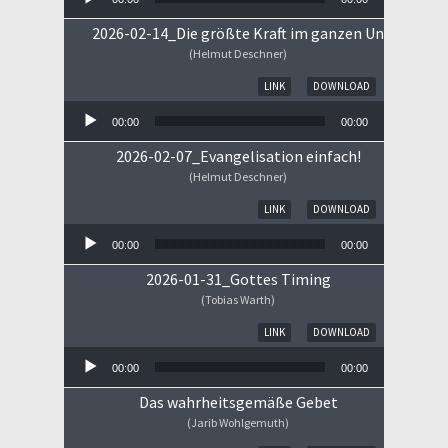
2026-02-14_Die größte Kraft im ganzen Universum
(Helmut Deschner)
Audio-Player
LINK
DOWNLOAD
00:00
00:00
2026-02-07_Evangelisation einfach!
(Helmut Deschner)
Audio-Player
LINK
DOWNLOAD
00:00
00:00
2026-01-31_Gottes Timing
(Tobias Warth)
Audio-Player
LINK
DOWNLOAD
00:00
00:00
Das wahrheitsgemäße Gebet
(Jarib Wohlgemuth)