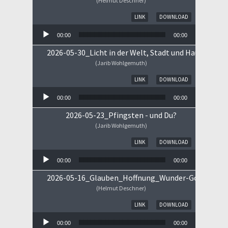
(Helmut Deschner)
Audio-Player
LINK
DOWNLOAD
00:00
00:00
2026-05-30_Licht in der Welt, Stadt und Haus
(Jarib Wohlgemuth)
Audio-Player
LINK
DOWNLOAD
00:00
00:00
2026-05-23_Pfingsten - und Du?
(Jarib Wohlgemuth)
Audio-Player
LINK
DOWNLOAD
00:00
00:00
2026-05-16_Glauben_Hoffnung_Wunder-Gottes.mp
(Helmut Deschner)
Audio-Player
LINK
DOWNLOAD
00:00
00:00