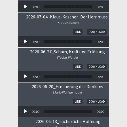
00:00
00:00
2026-07-04_Klaus-Kastner_Der Herr muss im Himm
(Klaus Kastner)
Audio-Player
LINK
DOWNLOAD
00:00
00:00
2026-06-27_Scham, Kraft und Erlösung
(Tobias Warth)
Audio-Player
LINK
DOWNLOAD
00:00
00:00
2026-06-20_Erneuerung des Denkens
(Jarib Wohlgemuth)
Audio-Player
LINK
DOWNLOAD
00:00
00:00
2026-06-13_Lächerliche Hoffnung