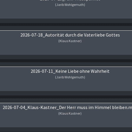
(Jarib Wohlgemuth)
Audio-Player
2026-07-18_Autorität durch die Vaterliebe Gottes
(Klaus Kastner)
Audio-Player
2026-07-11_Keine Liebe ohne Wahrheit
(Jarib Wohlgemuth)
Audio-Player
2026-07-04_Klaus-Kastner_Der Herr muss im Himmel bleiben.
(Klaus Kastner)
Audio-Player