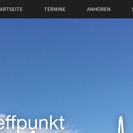
ARTSEITE
TERMINE
ANHÖREN