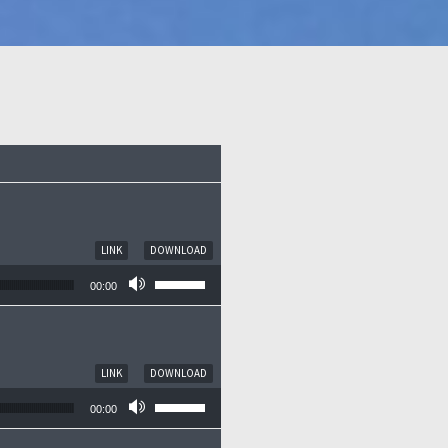
LINK
DOWNLOAD
Pfeiltasten Hoch/Runter benutzen, um die
00:00
LINK
DOWNLOAD
Pfeiltasten Hoch/Runter benutzen, um die
00:00