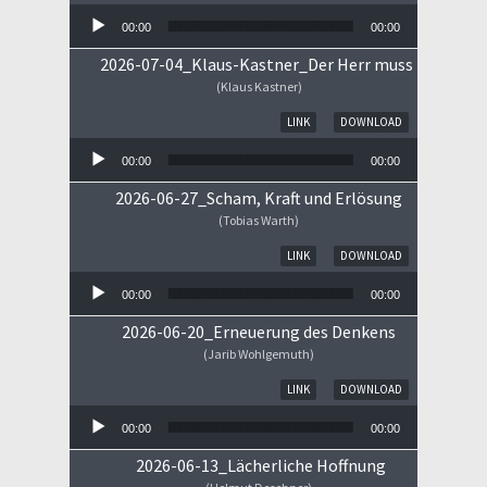
00:00
00:00
2026-07-04_Klaus-Kastner_Der Herr muss im Himm
(Klaus Kastner)
Audio-Player
LINK
DOWNLOAD
00:00
00:00
2026-06-27_Scham, Kraft und Erlösung
(Tobias Warth)
Audio-Player
LINK
DOWNLOAD
00:00
00:00
2026-06-20_Erneuerung des Denkens
(Jarib Wohlgemuth)
Audio-Player
LINK
DOWNLOAD
00:00
00:00
2026-06-13_Lächerliche Hoffnung