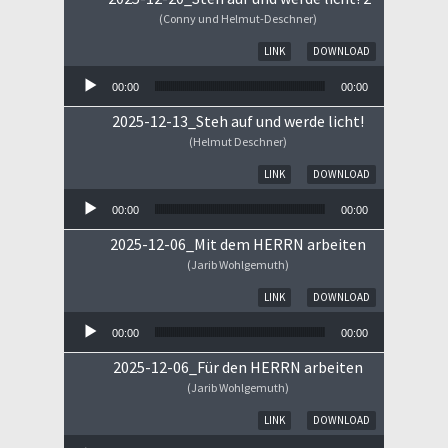
(Conny und Helmut-Deschner)
Audio-Player
LINK
DOWNLOAD
00:00
00:00
2025-12-13_Steh auf und werde licht!
(Helmut Deschner)
Audio-Player
LINK
DOWNLOAD
00:00
00:00
2025-12-06_Mit dem HERRN arbeiten
(Jarib Wohlgemuth)
Audio-Player
LINK
DOWNLOAD
00:00
00:00
2025-12-06_Für den HERRN arbeiten
(Jarib Wohlgemuth)
Audio-Player
LINK
DOWNLOAD