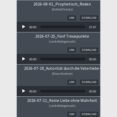
2026-08-01_Prophetisch_Reden
(Dethlef Scholz)
Audio-Player
LINK
DOWNLOAD
00:00
27:07
2026-07-25_Fünf Treuepunkte
(Jarib Wohlgemuth)
Audio-Player
LINK
DOWNLOAD
00:00
00:00
2026-07-18_Autorität durch die Vaterliebe Gottes
(Klaus Kastner)
Audio-Player
LINK
DOWNLOAD
00:00
00:00
2026-07-11_Keine Liebe ohne Wahrheit
(Jarib Wohlgemuth)
Audio-Player
LINK
DOWNLOAD