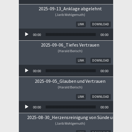
2025-09-13_Anklage abgelehnt
(Jarib Wohlgemuth)
Audio-Player
LINK
DOWNLOAD
00:00
00:00
2025-09-06_Tiefes Vertrauen
(Harald Borisch)
Audio-Player
LINK
DOWNLOAD
00:00
00:00
2025-09-05_Glauben und Vertrauen
(Harald Borisch)
Audio-Player
LINK
DOWNLOAD
00:00
00:00
2025-08-30_Herzensreinigung von Sünde und Sorge
(Jarib Wohlgemuth)
Audio-Player