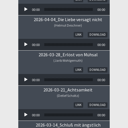
00:00
00:00
2026-04-04_Die Liebe versagt nicht
(Helmut Deschner)
Audio-Player
LINK
DOWNLOAD
00:00
00:00
2026-03-28_Erlöst von Mühsal
(Jarib Wohlgemuth)
Audio-Player
LINK
DOWNLOAD
00:00
00:00
2026-03-21_Achtsamkeit
(Detlef Scholtz)
Audio-Player
LINK
DOWNLOAD
00:00
00:00
2026-03-14_Schluß mit ängstlich