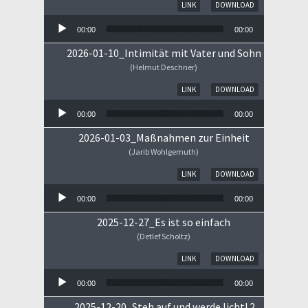
Audio-Player
LINK
DOWNLOAD
00:00
00:00
2026-01-10_Intimität mit Vater und Sohn
(Helmut Deschner)
Audio-Player
LINK
DOWNLOAD
00:00
00:00
2026-01-03_Maßnahmen zur Einheit
(Jarib Wohlgemuth)
Audio-Player
LINK
DOWNLOAD
00:00
00:00
2025-12-27_Es ist so einfach
(Detlef Scholtz)
Audio-Player
LINK
DOWNLOAD
00:00
00:00
2025-12-20_Steh auf und werde licht! 2