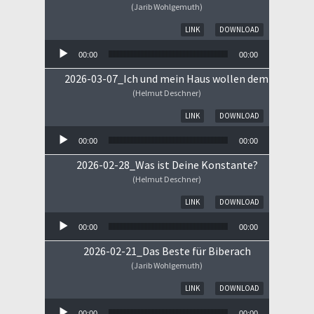
(Jarib Wohlgemuth)
Audio-Player
LINK
DOWNLOAD
00:00
00:00
2026-03-07_Ich und mein Haus wollen dem HERRN 
(Helmut Deschner)
Audio-Player
LINK
DOWNLOAD
00:00
00:00
2026-02-28_Was ist Deine Konstante?
(Helmut Deschner)
Audio-Player
LINK
DOWNLOAD
00:00
00:00
2026-02-21_Das Beste für Biberach
(Jarib Wohlgemuth)
Audio-Player
LINK
DOWNLOAD
00:00
00:00