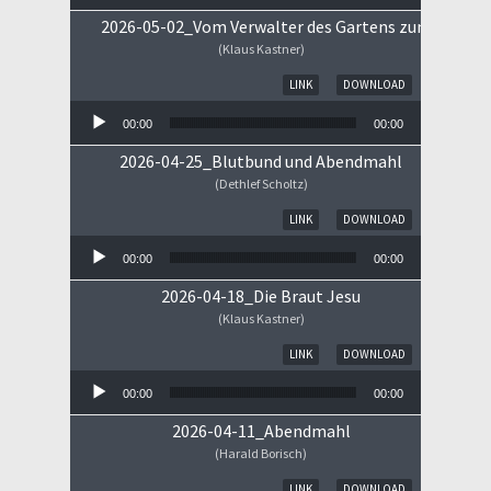
2026-05-02_Vom Verwalter des Gartens zum Königs
(Klaus Kastner)
Audio-Player
LINK
DOWNLOAD
00:00
00:00
2026-04-25_Blutbund und Abendmahl
(Dethlef Scholtz)
Audio-Player
LINK
DOWNLOAD
00:00
00:00
2026-04-18_Die Braut Jesu
(Klaus Kastner)
Audio-Player
LINK
DOWNLOAD
00:00
00:00
2026-04-11_Abendmahl
(Harald Borisch)
Audio-Player
LINK
DOWNLOAD