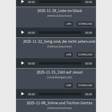
00:00
00:00
2025-11-29_Lebe im Glück
(Helmut Deschner)
Audio-Player
LINK
DOWNLOAD
00:00
00:00
2025-11-22_Selig sind, die nicht sehen und doch gla
(Helmut Deschner)
Audio-Player
LINK
DOWNLOAD
00:00
00:00
2025-11-15_Zähl auf Jesus!
(Jarib Wohlgemuth)
Audio-Player
LINK
DOWNLOAD
00:00
00:00
2025-11-08_Söhne und Töchter Gottes
(Helmut Deschner)