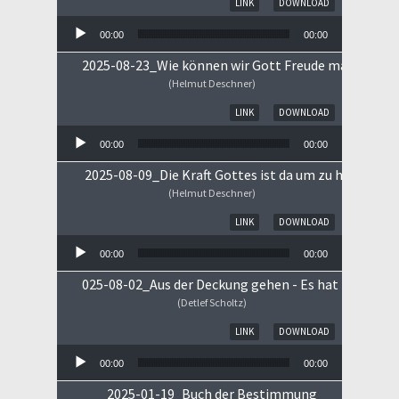
LINK
DOWNLOAD
00:00
00:00
2025-08-23_Wie können wir Gott Freude machen
(Helmut Deschner)
Audio-Player
LINK
DOWNLOAD
00:00
00:00
2025-08-09_Die Kraft Gottes ist da um zu heilen!
(Helmut Deschner)
Audio-Player
LINK
DOWNLOAD
00:00
00:00
025-08-02_Aus der Deckung gehen - Es hat begonne
(Detlef Scholtz)
Audio-Player
LINK
DOWNLOAD
00:00
00:00
2025-01-19_Buch der Bestimmung