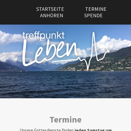
STARTSEITE
TERMINE
ANHÖREN
SPENDE
Termine
Unsere Gottesdienste finden
jeden Samstag um