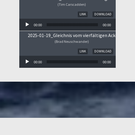
(Tim Carscadden)
Audio-Player
LINK
DOWNLOAD
00:00
00:00
2025-01-19_Gleichnis vom vierfältigen Ackerboden
(Brad Neuschwander)
Audio-Player
LINK
DOWNLOAD
00:00
00:00