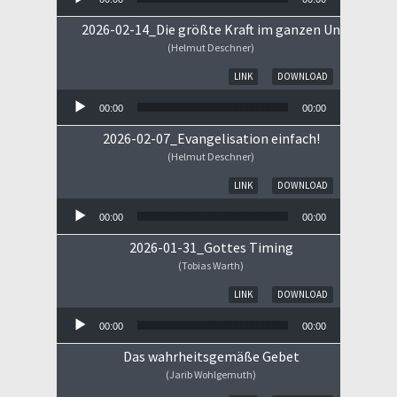
2026-02-14_Die größte Kraft im ganzen Universum
(Helmut Deschner)
Audio-Player
LINK
DOWNLOAD
00:00
00:00
2026-02-07_Evangelisation einfach!
(Helmut Deschner)
Audio-Player
LINK
DOWNLOAD
00:00
00:00
2026-01-31_Gottes Timing
(Tobias Warth)
Audio-Player
LINK
DOWNLOAD
00:00
00:00
Das wahrheitsgemäße Gebet
(Jarib Wohlgemuth)