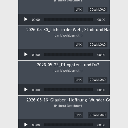
(Helmut Deschner)
Audio-Player
LINK
DOWNLOAD
00:00
00:00
2026-05-30_Licht in der Welt, Stadt und Haus
(Jarib Wohlgemuth)
Audio-Player
LINK
DOWNLOAD
00:00
00:00
2026-05-23_Pfingsten - und Du?
(Jarib Wohlgemuth)
Audio-Player
LINK
DOWNLOAD
00:00
00:00
2026-05-16_Glauben_Hoffnung_Wunder-Gottes.mp
(Helmut Deschner)
Audio-Player
LINK
DOWNLOAD
00:00
00:00