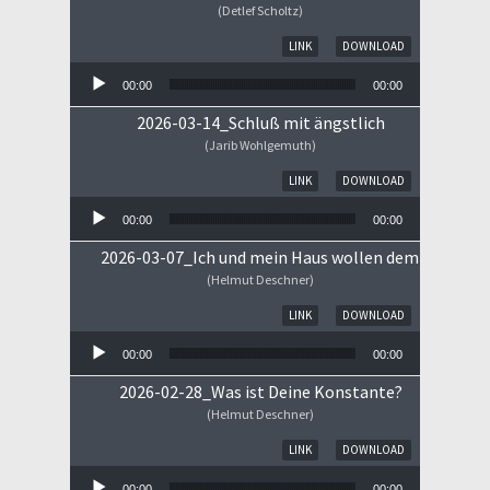
(Detlef Scholtz)
Audio-Player
LINK
DOWNLOAD
00:00
00:00
2026-03-14_Schluß mit ängstlich
(Jarib Wohlgemuth)
Audio-Player
LINK
DOWNLOAD
00:00
00:00
2026-03-07_Ich und mein Haus wollen dem HERRN 
(Helmut Deschner)
Audio-Player
LINK
DOWNLOAD
00:00
00:00
2026-02-28_Was ist Deine Konstante?
(Helmut Deschner)
Audio-Player
LINK
DOWNLOAD
00:00
00:00