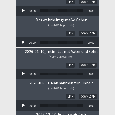
Audio-Player
LINK
DOWNLOAD
00:00
00:00
Das wahrheitsgemäße Gebet
(Jarib Wohlgemuth)
Audio-Player
LINK
DOWNLOAD
00:00
00:00
2026-01-10_Intimität mit Vater und Sohn
(Helmut Deschner)
Audio-Player
LINK
DOWNLOAD
00:00
00:00
2026-01-03_Maßnahmen zur Einheit
(Jarib Wohlgemuth)
Audio-Player
LINK
DOWNLOAD
00:00
00:00
2025-12-27_Es ist so einfach