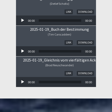
(Detlef Scholtz)
Audio-Player
LINK
DOWNLOAD
00:00
00:00
2025-01-19_Buch der Bestimmung
(Tim Carscadden)
Audio-Player
LINK
DOWNLOAD
00:00
00:00
2025-01-19_Gleichnis vom vierfältigen Ackerboden
(Brad Neuschwander)
Audio-Player
LINK
DOWNLOAD
00:00
00:00