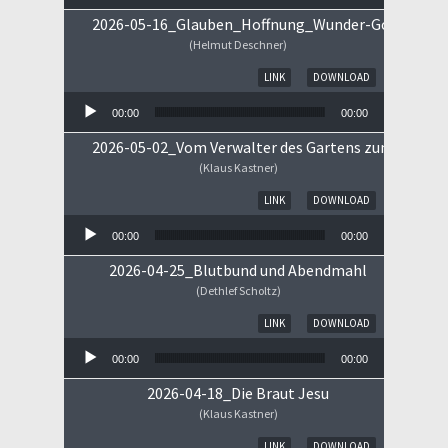
2026-05-16_Glauben_Hoffnung_Wunder-Gottes.mp
(Helmut Deschner)
Audio-Player
LINK
DOWNLOAD
00:00
00:00
2026-05-02_Vom Verwalter des Gartens zum Königs
(Klaus Kastner)
Audio-Player
LINK
DOWNLOAD
00:00
00:00
2026-04-25_Blutbund und Abendmahl
(Dethlef Scholtz)
Audio-Player
LINK
DOWNLOAD
00:00
00:00
2026-04-18_Die Braut Jesu
(Klaus Kastner)
Audio-Player
LINK
DOWNLOAD