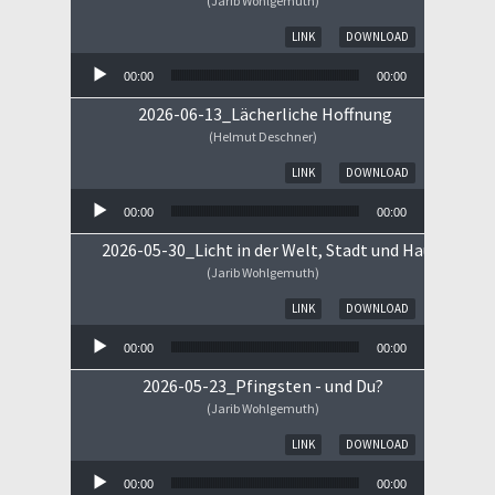
(Jarib Wohlgemuth)
Audio-Player
LINK
DOWNLOAD
00:00
00:00
2026-06-13_Lächerliche Hoffnung
(Helmut Deschner)
Audio-Player
LINK
DOWNLOAD
00:00
00:00
2026-05-30_Licht in der Welt, Stadt und Haus
(Jarib Wohlgemuth)
Audio-Player
LINK
DOWNLOAD
00:00
00:00
2026-05-23_Pfingsten - und Du?
(Jarib Wohlgemuth)
Audio-Player
LINK
DOWNLOAD
00:00
00:00