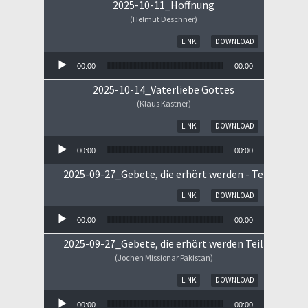
2025-10-11_Hoffnung
(Helmut Deschner)
Audio-Player
LINK
DOWNLOAD
00:00
00:00
2025-10-14_Vaterliebe Gottes
(Klaus Kastner)
Audio-Player
LINK
DOWNLOAD
00:00
00:00
2025-09-27_Gebete, die erhört werden - Teil II
Audio-Player
LINK
DOWNLOAD
00:00
00:00
2025-09-27_Gebete, die erhört werden Teil I
(Jochen Missionar Pakistan)
Audio-Player
LINK
DOWNLOAD
00:00
00:00