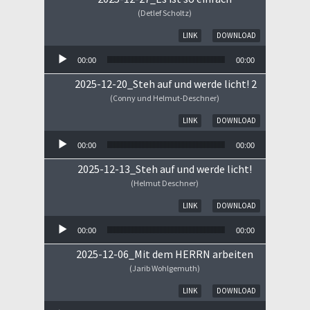
(Detlef Scholtz)
Audio-Player
LINK
DOWNLOAD
00:00
00:00
2025-12-20_Steh auf und werde licht! 2
(Conny und Helmut-Deschner)
Audio-Player
LINK
DOWNLOAD
00:00
00:00
2025-12-13_Steh auf und werde licht!
(Helmut Deschner)
Audio-Player
LINK
DOWNLOAD
00:00
00:00
2025-12-06_Mit dem HERRN arbeiten
(Jarib Wohlgemuth)
Audio-Player
LINK
DOWNLOAD