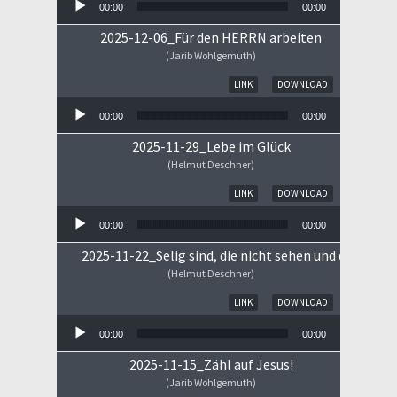
00:00
00:00
2025-12-06_Für den HERRN arbeiten
(Jarib Wohlgemuth)
Audio-Player
LINK
DOWNLOAD
00:00
00:00
2025-11-29_Lebe im Glück
(Helmut Deschner)
Audio-Player
LINK
DOWNLOAD
00:00
00:00
2025-11-22_Selig sind, die nicht sehen und doch gla
(Helmut Deschner)
Audio-Player
LINK
DOWNLOAD
00:00
00:00
2025-11-15_Zähl auf Jesus!
(Jarib Wohlgemuth)