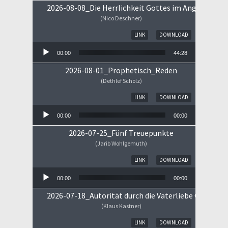
2026-08-08_Die Herrlichkeit Gottes im Angesicht Je
(Nico Deschner)
Audio-Player
LINK
DOWNLOAD
00:00
44:28
2026-08-01_Prophetisch_Reden
(Dethlef Scholz)
Audio-Player
LINK
DOWNLOAD
00:00
00:00
2026-07-25_Fünf Treuepunkte
(Jarib Wohlgemuth)
Audio-Player
LINK
DOWNLOAD
00:00
00:00
2026-07-18_Autorität durch die Vaterliebe Gottes
(Klaus Kastner)
Audio-Player
LINK
DOWNLOAD