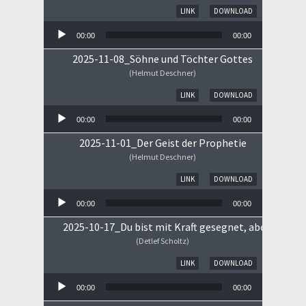
Audio-Player
LINK
DOWNLOAD
00:00
00:00
2025-11-08_Söhne und Töchter Gottes
(Helmut Deschner)
Audio-Player
LINK
DOWNLOAD
00:00
00:00
2025-11-01_Der Geist der Prophetie
(Helmut Deschner)
Audio-Player
LINK
DOWNLOAD
00:00
00:00
2025-10-17_Du bist mit Kraft gesegnet, aber ...
(Detlef Scholtz)
Audio-Player
LINK
DOWNLOAD
00:00
00:00