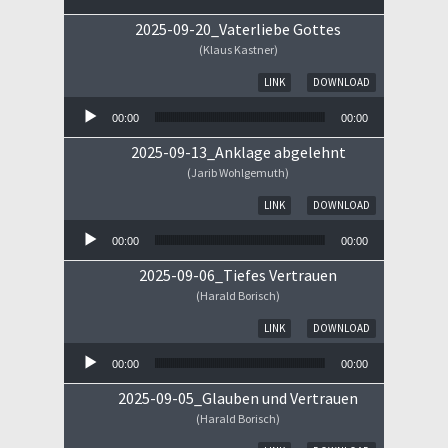
2025-09-20_Vaterliebe Gottes
(Klaus Kastner)
Audio-Player
LINK
DOWNLOAD
00:00
00:00
2025-09-13_Anklage abgelehnt
(Jarib Wohlgemuth)
Audio-Player
LINK
DOWNLOAD
00:00
00:00
2025-09-06_Tiefes Vertrauen
(Harald Borisch)
Audio-Player
LINK
DOWNLOAD
00:00
00:00
2025-09-05_Glauben und Vertrauen
(Harald Borisch)
Audio-Player