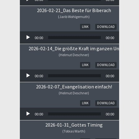
2026-02-21_Das Beste für Biberach
(Jarib Wohlgemuth)
Audio-Player
LINK
DOWNLOAD
00:00
00:00
2026-02-14_Die größte Kraft im ganzen Universum
(Helmut Deschner)
Audio-Player
LINK
DOWNLOAD
00:00
00:00
2026-02-07_Evangelisation einfach!
(Helmut Deschner)
Audio-Player
LINK
DOWNLOAD
00:00
00:00
2026-01-31_Gottes Timing
(Tobias Warth)