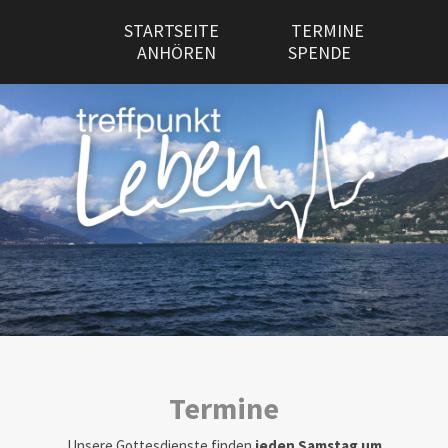
STARTSEITE
TERMINE
ANHÖREN
SPENDE
Termine
Unsere Gottesdienste finden
jeden Samstag um