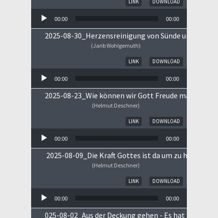
LINK
DOWNLOAD
00:00
00:00
2025-08-30_Herzensreinigung von Sünde und Sorge
(Jarib Wohlgemuth)
Audio-Player
LINK
DOWNLOAD
00:00
00:00
2025-08-23_Wie können wir Gott Freude machen
(Helmut Deschner)
Audio-Player
LINK
DOWNLOAD
00:00
00:00
2025-08-09_Die Kraft Gottes ist da um zu heilen!
(Helmut Deschner)
Audio-Player
LINK
DOWNLOAD
00:00
00:00
025-08-02_Aus der Deckung gehen - Es hat begonne