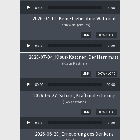
00:00
00:00
2026-07-11_Keine Liebe ohne Wahrheit
(Jarib Wohlgemuth)
Audio-Player
LINK
DOWNLOAD
00:00
00:00
2026-07-04_Klaus-Kastner_Der Herr muss im Himm
(Klaus Kastner)
Audio-Player
LINK
DOWNLOAD
00:00
00:00
2026-06-27_Scham, Kraft und Erlösung
(Tobias Warth)
Audio-Player
LINK
DOWNLOAD
00:00
00:00
2026-06-20_Erneuerung des Denkens