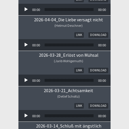
00:00
00:00
2026-04-04_Die Liebe versagt nicht
(Helmut Deschner)
Audio-Player
LINK
DOWNLOAD
00:00
00:00
2026-03-28_Erlöst von Mühsal
(Jarib Wohlgemuth)
Audio-Player
LINK
DOWNLOAD
00:00
00:00
2026-03-21_Achtsamkeit
(Detlef Scholtz)
Audio-Player
LINK
DOWNLOAD
00:00
00:00
2026-03-14_Schluß mit ängstlich