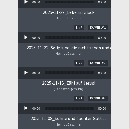
00:00
00:00
2025-11-29_Lebe im Glück
(Helmut Deschner)
Audio-Player
LINK
DOWNLOAD
00:00
00:00
2025-11-22_Selig sind, die nicht sehen und doch gla
(Helmut Deschner)
Audio-Player
LINK
DOWNLOAD
00:00
00:00
2025-11-15_Zähl auf Jesus!
(Jarib Wohlgemuth)
Audio-Player
LINK
DOWNLOAD
00:00
00:00
2025-11-08_Söhne und Töchter Gottes
(Helmut Deschner)