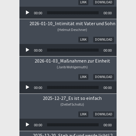
Audio-Player
LINK
DOWNLOAD
00:00
00:00
2026-01-10_Intimität mit Vater und Sohn
(Helmut Deschner)
Audio-Player
LINK
DOWNLOAD
00:00
00:00
2026-01-03_Maßnahmen zur Einheit
(Jarib Wohlgemuth)
Audio-Player
LINK
DOWNLOAD
00:00
00:00
2025-12-27_Es ist so einfach
(Detlef Scholtz)
Audio-Player
LINK
DOWNLOAD
00:00
00:00
2025-12-20_Steh auf und werde licht! 2