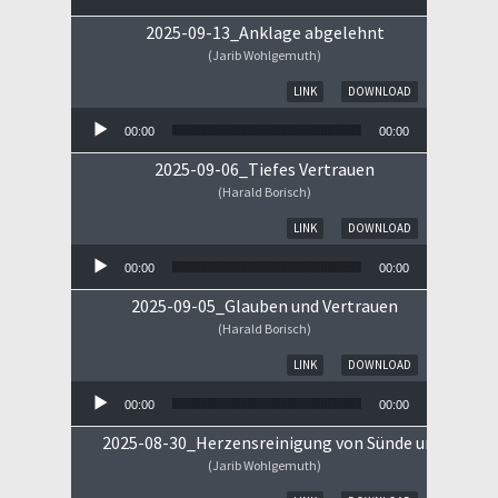
2025-09-13_Anklage abgelehnt
(Jarib Wohlgemuth)
Audio-Player
LINK
DOWNLOAD
00:00
00:00
2025-09-06_Tiefes Vertrauen
(Harald Borisch)
Audio-Player
LINK
DOWNLOAD
00:00
00:00
2025-09-05_Glauben und Vertrauen
(Harald Borisch)
Audio-Player
LINK
DOWNLOAD
00:00
00:00
2025-08-30_Herzensreinigung von Sünde und Sorge
(Jarib Wohlgemuth)
Audio-Player