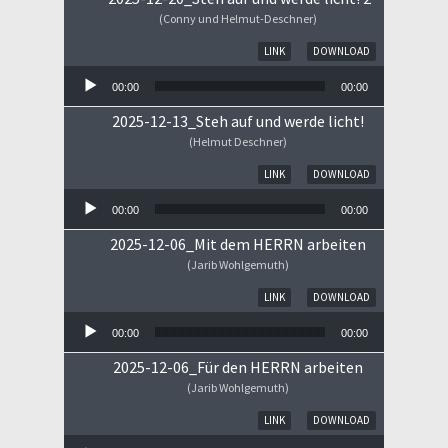
(Conny und Helmut-Deschner)
Audio-Player
LINK
DOWNLOAD
00:00
00:00
2025-12-13_Steh auf und werde licht!
(Helmut Deschner)
Audio-Player
LINK
DOWNLOAD
00:00
00:00
2025-12-06_Mit dem HERRN arbeiten
(Jarib Wohlgemuth)
Audio-Player
LINK
DOWNLOAD
00:00
00:00
2025-12-06_Für den HERRN arbeiten
(Jarib Wohlgemuth)
Audio-Player
LINK
DOWNLOAD