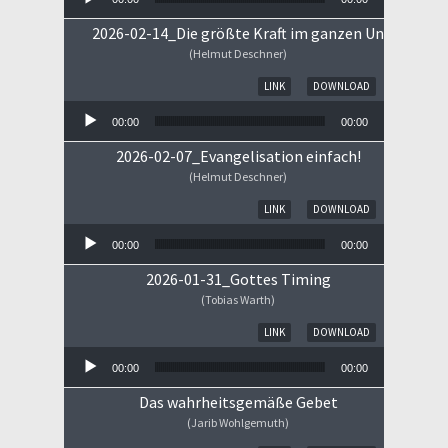
2026-02-14_Die größte Kraft im ganzen Universum
(Helmut Deschner)
Audio-Player
LINK
DOWNLOAD
00:00
00:00
2026-02-07_Evangelisation einfach!
(Helmut Deschner)
Audio-Player
LINK
DOWNLOAD
00:00
00:00
2026-01-31_Gottes Timing
(Tobias Warth)
Audio-Player
LINK
DOWNLOAD
00:00
00:00
Das wahrheitsgemäße Gebet
(Jarib Wohlgemuth)