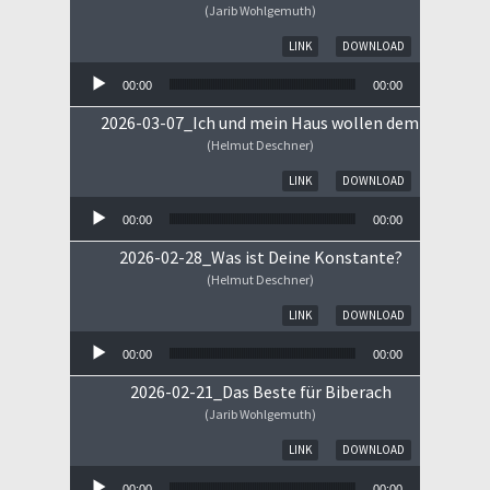
(Jarib Wohlgemuth)
Audio-Player
LINK
DOWNLOAD
00:00
00:00
2026-03-07_Ich und mein Haus wollen dem HERRN 
(Helmut Deschner)
Audio-Player
LINK
DOWNLOAD
00:00
00:00
2026-02-28_Was ist Deine Konstante?
(Helmut Deschner)
Audio-Player
LINK
DOWNLOAD
00:00
00:00
2026-02-21_Das Beste für Biberach
(Jarib Wohlgemuth)
Audio-Player
LINK
DOWNLOAD
00:00
00:00