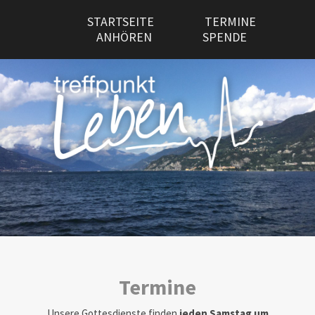
STARTSEITE
TERMINE
ANHÖREN
SPENDE
Termine
Unsere Gottesdienste finden
jeden Samstag um