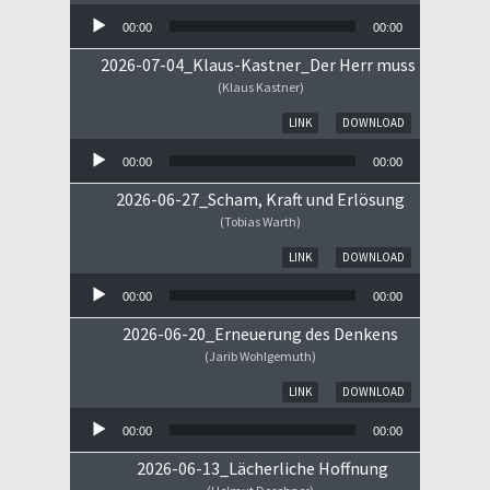
00:00
00:00
2026-07-04_Klaus-Kastner_Der Herr muss im Himm
(Klaus Kastner)
Audio-Player
LINK
DOWNLOAD
00:00
00:00
2026-06-27_Scham, Kraft und Erlösung
(Tobias Warth)
Audio-Player
LINK
DOWNLOAD
00:00
00:00
2026-06-20_Erneuerung des Denkens
(Jarib Wohlgemuth)
Audio-Player
LINK
DOWNLOAD
00:00
00:00
2026-06-13_Lächerliche Hoffnung