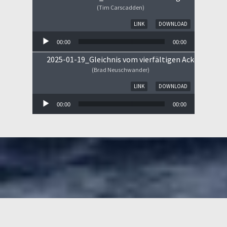
(Tim Carscadden)
Audio-Player
LINK
DOWNLOAD
00:00
00:00
2025-01-19_Gleichnis vom vierfältigen Ackerboden
(Brad Neuschwander)
Audio-Player
LINK
DOWNLOAD
00:00
00:00