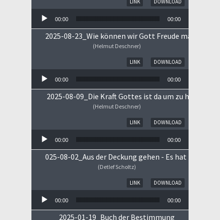
LINK
DOWNLOAD
00:00
00:00
2025-08-23_Wie können wir Gott Freude machen
(Helmut Deschner)
Audio-Player
LINK
DOWNLOAD
00:00
00:00
2025-08-09_Die Kraft Gottes ist da um zu heilen!
(Helmut Deschner)
Audio-Player
LINK
DOWNLOAD
00:00
00:00
025-08-02_Aus der Deckung gehen - Es hat begonne
(Detlef Scholtz)
Audio-Player
LINK
DOWNLOAD
00:00
00:00
2025-01-19_Buch der Bestimmung