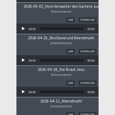
2026-05-02_Vom Verwalter des Gartens zum Königs
(Klaus Kastner)
Audio-Player
LINK
DOWNLOAD
00:00
00:00
2026-04-25_Blutbund und Abendmahl
(Dethlef Scholtz)
Audio-Player
LINK
DOWNLOAD
00:00
00:00
2026-04-18_Die Braut Jesu
(Klaus Kastner)
Audio-Player
LINK
DOWNLOAD
00:00
00:00
2026-04-11_Abendmahl
(Harald Borisch)
Audio-Player
LINK
DOWNLOAD