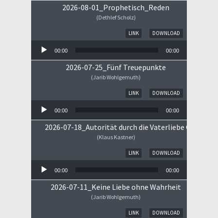
2026-08-01_Prophetisch_Reden
(Dethlef Scholz)
Audio-Player
LINK
DOWNLOAD
00:00
00:00
2026-07-25_Fünf Treuepunkte
(Jarib Wohlgemuth)
Audio-Player
LINK
DOWNLOAD
00:00
00:00
2026-07-18_Autorität durch die Vaterliebe Gottes
(Klaus Kastner)
Audio-Player
LINK
DOWNLOAD
00:00
00:00
2026-07-11_Keine Liebe ohne Wahrheit
(Jarib Wohlgemuth)
Audio-Player
LINK
DOWNLOAD