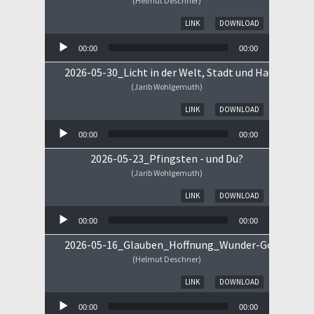
(Helmut Deschner)
Audio-Player
LINK
DOWNLOAD
00:00
00:00
2026-05-30_Licht in der Welt, Stadt und Haus
(Jarib Wohlgemuth)
Audio-Player
LINK
DOWNLOAD
00:00
00:00
2026-05-23_Pfingsten - und Du?
(Jarib Wohlgemuth)
Audio-Player
LINK
DOWNLOAD
00:00
00:00
2026-05-16_Glauben_Hoffnung_Wunder-Gottes.mp
(Helmut Deschner)
Audio-Player
LINK
DOWNLOAD
00:00
00:00