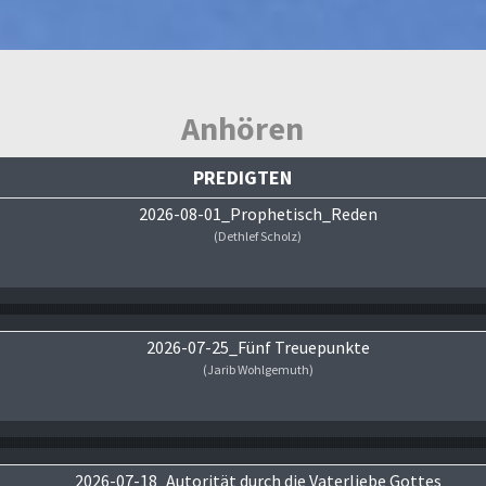
Anhören
PREDIGTEN
2026-08-01_Prophetisch_Reden
(Dethlef Scholz)
Audio-Player
2026-07-25_Fünf Treuepunkte
(Jarib Wohlgemuth)
Audio-Player
2026-07-18_Autorität durch die Vaterliebe Gottes