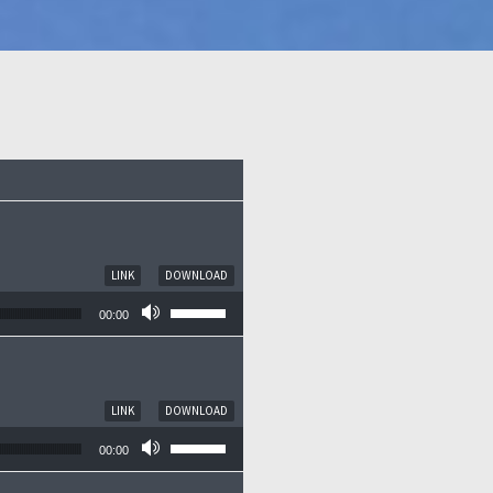
LINK
DOWNLOAD
Pfeiltasten Hoch/Runter benutzen, um die
00:00
LINK
DOWNLOAD
Pfeiltasten Hoch/Runter benutzen, um die
00:00