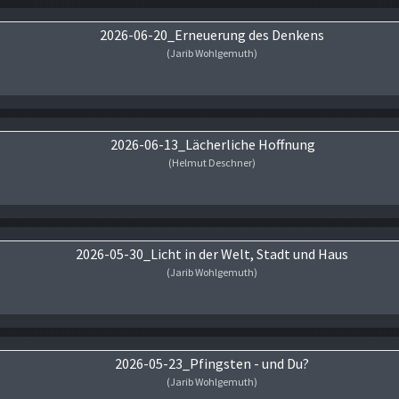
2026-06-20_Erneuerung des Denkens
(Jarib Wohlgemuth)
Audio-Player
2026-06-13_Lächerliche Hoffnung
(Helmut Deschner)
Audio-Player
2026-05-30_Licht in der Welt, Stadt und Haus
(Jarib Wohlgemuth)
Audio-Player
2026-05-23_Pfingsten - und Du?
(Jarib Wohlgemuth)