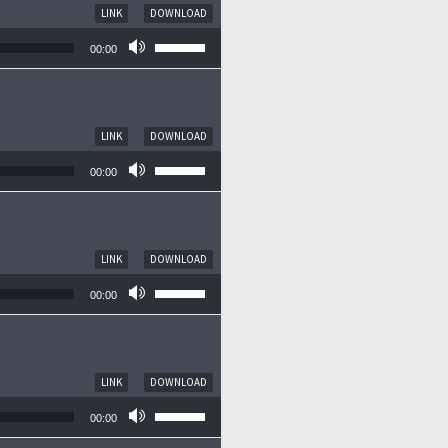
LINK
DOWNLOAD
Pfeiltasten Hoch/Runter benutzen, um die
00:00
LINK
DOWNLOAD
Pfeiltasten Hoch/Runter benutzen, um die
00:00
LINK
DOWNLOAD
Pfeiltasten Hoch/Runter benutzen, um die
00:00
LINK
DOWNLOAD
Pfeiltasten Hoch/Runter benutzen, um die
00:00