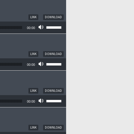
LINK
DOWNLOAD
Pfeiltasten Hoch/Runter benutzen, um die
00:00
LINK
DOWNLOAD
Pfeiltasten Hoch/Runter benutzen, um die
00:00
LINK
DOWNLOAD
Pfeiltasten Hoch/Runter benutzen, um die
00:00
LINK
DOWNLOAD