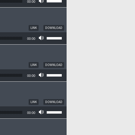
00:00
LINK
DOWNLOAD
Pfeiltasten Hoch/Runter benutzen, um die
00:00
LINK
DOWNLOAD
Pfeiltasten Hoch/Runter benutzen, um die
00:00
LINK
DOWNLOAD
Pfeiltasten Hoch/Runter benutzen, um die
00:00