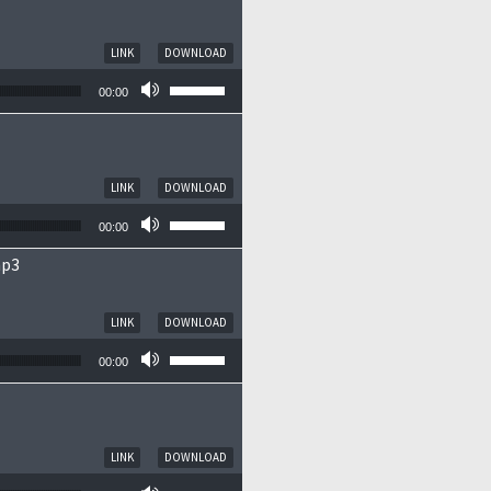
LINK
DOWNLOAD
Pfeiltasten Hoch/Runter benutzen, um die
00:00
LINK
DOWNLOAD
Pfeiltasten Hoch/Runter benutzen, um die
00:00
mp3
LINK
DOWNLOAD
Pfeiltasten Hoch/Runter benutzen, um die
00:00
LINK
DOWNLOAD
Pfeiltasten Hoch/Runter benutzen, um die