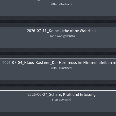
(Klaus Kastner)
Audio-Player
2026-07-11_Keine Liebe ohne Wahrheit
(Jarib Wohlgemuth)
Audio-Player
2026-07-04_Klaus-Kastner_Der Herr muss im Himmel bleiben.
(Klaus Kastner)
Audio-Player
2026-06-27_Scham, Kraft und Erlösung
(Tobias Warth)
Audio-Player