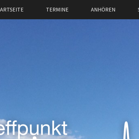
ARTSEITE
TERMINE
ANHÖREN