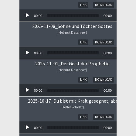
Audio-Player
LINK
DOWNLOAD
00:00
00:00
2025-11-08_Söhne und Töchter Gottes
(Helmut Deschner)
Audio-Player
LINK
DOWNLOAD
00:00
00:00
2025-11-01_Der Geist der Prophetie
(Helmut Deschner)
Audio-Player
LINK
DOWNLOAD
00:00
00:00
2025-10-17_Du bist mit Kraft gesegnet, aber ...
(Detlef Scholtz)
Audio-Player
LINK
DOWNLOAD
00:00
00:00