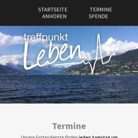
STARTSEITE
TERMINE
ANHÖREN
SPENDE
Termine
Unsere Gottesdienste finden
jeden Samstag um