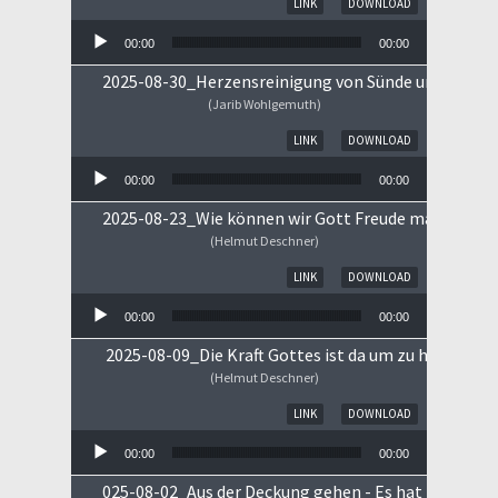
LINK
DOWNLOAD
00:00
00:00
2025-08-30_Herzensreinigung von Sünde und Sorge
(Jarib Wohlgemuth)
Audio-Player
LINK
DOWNLOAD
00:00
00:00
2025-08-23_Wie können wir Gott Freude machen
(Helmut Deschner)
Audio-Player
LINK
DOWNLOAD
00:00
00:00
2025-08-09_Die Kraft Gottes ist da um zu heilen!
(Helmut Deschner)
Audio-Player
LINK
DOWNLOAD
00:00
00:00
025-08-02_Aus der Deckung gehen - Es hat begonne