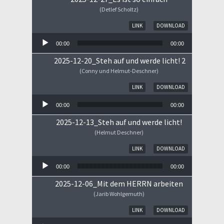
(Detlef Scholtz)
Audio-Player
LINK
DOWNLOAD
00:00
00:00
2025-12-20_Steh auf und werde licht! 2
(Conny und Helmut-Deschner)
Audio-Player
LINK
DOWNLOAD
00:00
00:00
2025-12-13_Steh auf und werde licht!
(Helmut Deschner)
Audio-Player
LINK
DOWNLOAD
00:00
00:00
2025-12-06_Mit dem HERRN arbeiten
(Jarib Wohlgemuth)
Audio-Player
LINK
DOWNLOAD