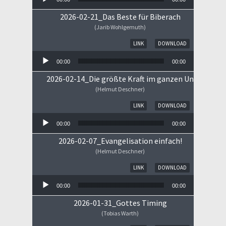
2026-02-21_Das Beste für Biberach
(Jarib Wohlgemuth)
Audio-Player
LINK
DOWNLOAD
00:00
00:00
2026-02-14_Die größte Kraft im ganzen Universum
(Helmut Deschner)
Audio-Player
LINK
DOWNLOAD
00:00
00:00
2026-02-07_Evangelisation einfach!
(Helmut Deschner)
Audio-Player
LINK
DOWNLOAD
00:00
00:00
2026-01-31_Gottes Timing
(Tobias Warth)