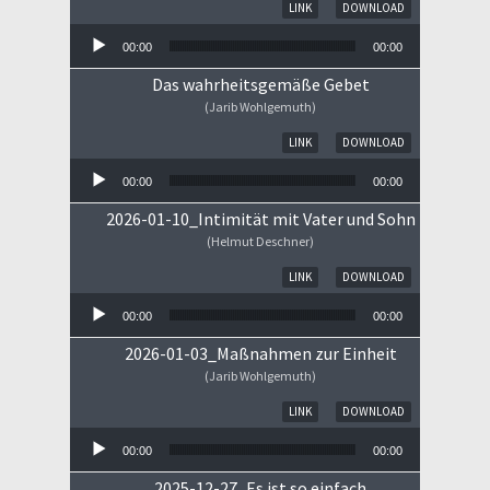
Audio-Player
LINK
DOWNLOAD
00:00
00:00
Das wahrheitsgemäße Gebet
(Jarib Wohlgemuth)
Audio-Player
LINK
DOWNLOAD
00:00
00:00
2026-01-10_Intimität mit Vater und Sohn
(Helmut Deschner)
Audio-Player
LINK
DOWNLOAD
00:00
00:00
2026-01-03_Maßnahmen zur Einheit
(Jarib Wohlgemuth)
Audio-Player
LINK
DOWNLOAD
00:00
00:00
2025-12-27_Es ist so einfach