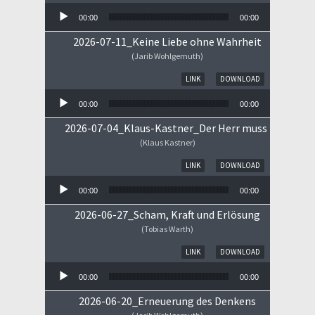
00:00
00:00
2026-07-11_Keine Liebe ohne Wahrheit
(Jarib Wohlgemuth)
Audio-Player
LINK
DOWNLOAD
00:00
00:00
2026-07-04_Klaus-Kastner_Der Herr muss im Himm
(Klaus Kastner)
Audio-Player
LINK
DOWNLOAD
00:00
00:00
2026-06-27_Scham, Kraft und Erlösung
(Tobias Warth)
Audio-Player
LINK
DOWNLOAD
00:00
00:00
2026-06-20_Erneuerung des Denkens