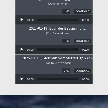
(Detlef Scholtz)
Audio-Player
LINK
DOWNLOAD
00:00
00:00
2025-01-19_Buch der Bestimmung
(Tim Carscadden)
Audio-Player
LINK
DOWNLOAD
00:00
00:00
2025-01-19_Gleichnis vom vierfältigen Ackerboden
(Brad Neuschwander)
Audio-Player
LINK
DOWNLOAD
00:00
00:00