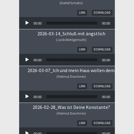
(Detlef Scholtz)
Audio-Player
LINK
DOWNLOAD
00:00
00:00
2026-03-14_Schluß mit ängstlich
(Jarib Wohlgemuth)
Audio-Player
LINK
DOWNLOAD
00:00
00:00
2026-03-07_Ich und mein Haus wollen dem HERRN 
(Helmut Deschner)
Audio-Player
LINK
DOWNLOAD
00:00
00:00
2026-02-28_Was ist Deine Konstante?
(Helmut Deschner)
Audio-Player
LINK
DOWNLOAD
00:00
00:00