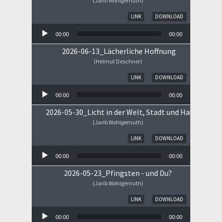
(Jarib Wohlgemuth)
Audio-Player
LINK
DOWNLOAD
00:00
00:00
2026-06-13_Lächerliche Hoffnung
(Helmut Deschner)
Audio-Player
LINK
DOWNLOAD
00:00
00:00
2026-05-30_Licht in der Welt, Stadt und Haus
(Jarib Wohlgemuth)
Audio-Player
LINK
DOWNLOAD
00:00
00:00
2026-05-23_Pfingsten - und Du?
(Jarib Wohlgemuth)
Audio-Player
LINK
DOWNLOAD
00:00
00:00