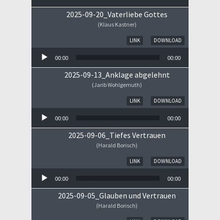
2025-09-20_Vaterliebe Gottes
(Klaus Kastner)
Audio-Player
LINK
DOWNLOAD
00:00
00:00
2025-09-13_Anklage abgelehnt
(Jarib Wohlgemuth)
Audio-Player
LINK
DOWNLOAD
00:00
00:00
2025-09-06_Tiefes Vertrauen
(Harald Borisch)
Audio-Player
LINK
DOWNLOAD
00:00
00:00
2025-09-05_Glauben und Vertrauen
(Harald Borisch)
Audio-Player