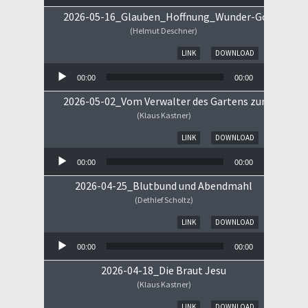
2026-05-16_Glauben_Hoffnung_Wunder-Gottes.mp
(Helmut Deschner)
Audio-Player
LINK
DOWNLOAD
00:00
00:00
2026-05-02_Vom Verwalter des Gartens zum Königs
(Klaus Kastner)
Audio-Player
LINK
DOWNLOAD
00:00
00:00
2026-04-25_Blutbund und Abendmahl
(Dethlef Scholtz)
Audio-Player
LINK
DOWNLOAD
00:00
00:00
2026-04-18_Die Braut Jesu
(Klaus Kastner)
Audio-Player
LINK
DOWNLOAD