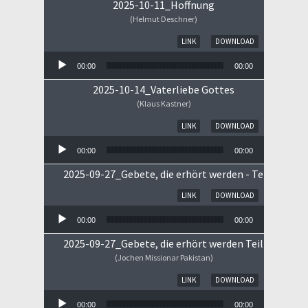
2025-10-11_Hoffnung
(Helmut Deschner)
Audio-Player
LINK
DOWNLOAD
00:00
00:00
2025-10-14_Vaterliebe Gottes
(Klaus Kastner)
Audio-Player
LINK
DOWNLOAD
00:00
00:00
2025-09-27_Gebete, die erhört werden - Teil II
Audio-Player
LINK
DOWNLOAD
00:00
00:00
2025-09-27_Gebete, die erhört werden Teil I
(Jochen Missionar Pakistan)
Audio-Player
LINK
DOWNLOAD
00:00
00:00