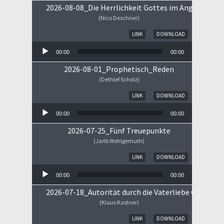
2026-08-08_Die Herrlichkeit Gottes im Angesicht Je
(Nico Deschner)
Audio-Player
LINK
DOWNLOAD
00:00
00:00
2026-08-01_Prophetisch_Reden
(Dethlef Scholz)
Audio-Player
LINK
DOWNLOAD
00:00
00:00
2026-07-25_Fünf Treuepunkte
(Jarib Wohlgemuth)
Audio-Player
LINK
DOWNLOAD
00:00
00:00
2026-07-18_Autorität durch die Vaterliebe Gottes
(Klaus Kastner)
Audio-Player
LINK
DOWNLOAD