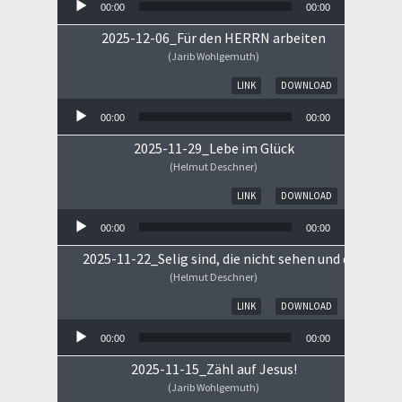
00:00
00:00
2025-12-06_Für den HERRN arbeiten
(Jarib Wohlgemuth)
Audio-Player
LINK
DOWNLOAD
00:00
00:00
2025-11-29_Lebe im Glück
(Helmut Deschner)
Audio-Player
LINK
DOWNLOAD
00:00
00:00
2025-11-22_Selig sind, die nicht sehen und doch gla
(Helmut Deschner)
Audio-Player
LINK
DOWNLOAD
00:00
00:00
2025-11-15_Zähl auf Jesus!
(Jarib Wohlgemuth)