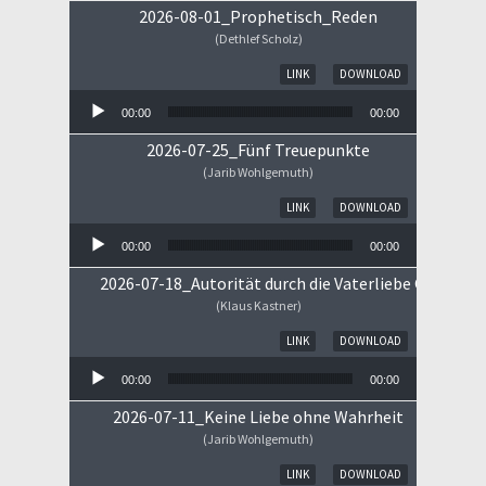
2026-08-01_Prophetisch_Reden
(Dethlef Scholz)
Audio-Player
LINK
DOWNLOAD
00:00
00:00
2026-07-25_Fünf Treuepunkte
(Jarib Wohlgemuth)
Audio-Player
LINK
DOWNLOAD
00:00
00:00
2026-07-18_Autorität durch die Vaterliebe Gottes
(Klaus Kastner)
Audio-Player
LINK
DOWNLOAD
00:00
00:00
2026-07-11_Keine Liebe ohne Wahrheit
(Jarib Wohlgemuth)
Audio-Player
LINK
DOWNLOAD