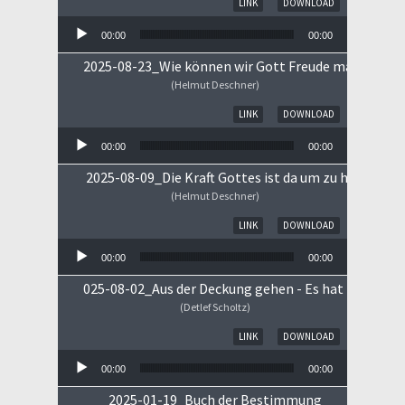
LINK
DOWNLOAD
00:00
00:00
2025-08-23_Wie können wir Gott Freude machen
(Helmut Deschner)
Audio-Player
LINK
DOWNLOAD
00:00
00:00
2025-08-09_Die Kraft Gottes ist da um zu heilen!
(Helmut Deschner)
Audio-Player
LINK
DOWNLOAD
00:00
00:00
025-08-02_Aus der Deckung gehen - Es hat begonne
(Detlef Scholtz)
Audio-Player
LINK
DOWNLOAD
00:00
00:00
2025-01-19_Buch der Bestimmung