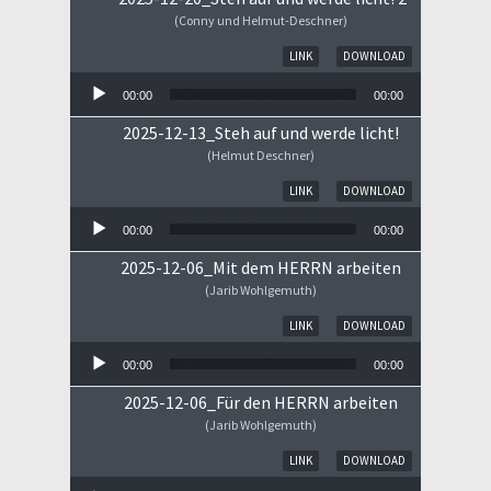
(Conny und Helmut-Deschner)
Audio-Player
LINK
DOWNLOAD
00:00
00:00
2025-12-13_Steh auf und werde licht!
(Helmut Deschner)
Audio-Player
LINK
DOWNLOAD
00:00
00:00
2025-12-06_Mit dem HERRN arbeiten
(Jarib Wohlgemuth)
Audio-Player
LINK
DOWNLOAD
00:00
00:00
2025-12-06_Für den HERRN arbeiten
(Jarib Wohlgemuth)
Audio-Player
LINK
DOWNLOAD