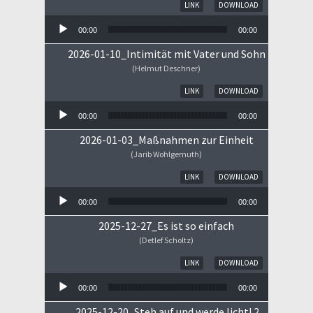
Audio-Player
LINK
DOWNLOAD
00:00
00:00
2026-01-10_Intimität mit Vater und Sohn
(Helmut Deschner)
Audio-Player
LINK
DOWNLOAD
00:00
00:00
2026-01-03_Maßnahmen zur Einheit
(Jarib Wohlgemuth)
Audio-Player
LINK
DOWNLOAD
00:00
00:00
2025-12-27_Es ist so einfach
(Detlef Scholtz)
Audio-Player
LINK
DOWNLOAD
00:00
00:00
2025-12-20_Steh auf und werde licht! 2