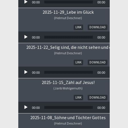
00:00
00:00
2025-11-29_Lebe im Glück
(Helmut Deschner)
Audio-Player
LINK
DOWNLOAD
00:00
00:00
2025-11-22_Selig sind, die nicht sehen und doch gla
(Helmut Deschner)
Audio-Player
LINK
DOWNLOAD
00:00
00:00
2025-11-15_Zähl auf Jesus!
(Jarib Wohlgemuth)
Audio-Player
LINK
DOWNLOAD
00:00
00:00
2025-11-08_Söhne und Töchter Gottes
(Helmut Deschner)