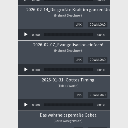
2026-02-14_Die größte Kraft im ganzen Universum
(Helmut Deschner)
Audio-Player
LINK
DOWNLOAD
00:00
00:00
2026-02-07_Evangelisation einfach!
(Helmut Deschner)
Audio-Player
LINK
DOWNLOAD
00:00
00:00
2026-01-31_Gottes Timing
(Tobias Warth)
Audio-Player
LINK
DOWNLOAD
00:00
00:00
Das wahrheitsgemäße Gebet
(Jarib Wohlgemuth)