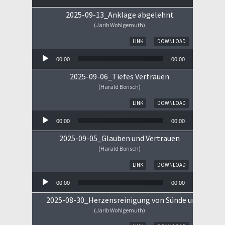
2025-09-13_Anklage abgelehnt
(Jarib Wohlgemuth)
Audio-Player
LINK
DOWNLOAD
00:00
00:00
2025-09-06_Tiefes Vertrauen
(Harald Borisch)
Audio-Player
LINK
DOWNLOAD
00:00
00:00
2025-09-05_Glauben und Vertrauen
(Harald Borisch)
Audio-Player
LINK
DOWNLOAD
00:00
00:00
2025-08-30_Herzensreinigung von Sünde und Sorge
(Jarib Wohlgemuth)
Audio-Player