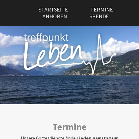
STARTSEITE
TERMINE
ANHÖREN
SPENDE
Termine
Unsere Gottesdienste finden
jeden Samstag um