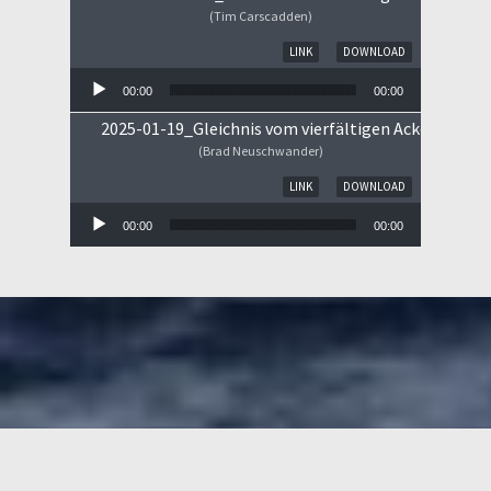
(Tim Carscadden)
Audio-Player
LINK
DOWNLOAD
00:00
00:00
2025-01-19_Gleichnis vom vierfältigen Ackerboden
(Brad Neuschwander)
Audio-Player
LINK
DOWNLOAD
00:00
00:00