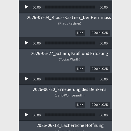
00:00
00:00
2026-07-04_Klaus-Kastner_Der Herr muss im Himm
(Klaus Kastner)
Audio-Player
LINK
DOWNLOAD
00:00
00:00
2026-06-27_Scham, Kraft und Erlösung
(Tobias Warth)
Audio-Player
LINK
DOWNLOAD
00:00
00:00
2026-06-20_Erneuerung des Denkens
(Jarib Wohlgemuth)
Audio-Player
LINK
DOWNLOAD
00:00
00:00
2026-06-13_Lächerliche Hoffnung