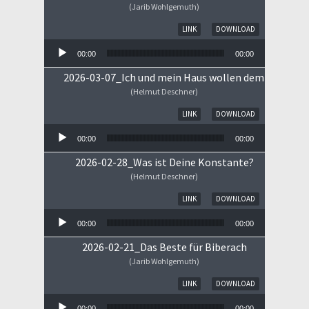
(Jarib Wohlgemuth)
Audio-Player
LINK
DOWNLOAD
00:00
00:00
2026-03-07_Ich und mein Haus wollen dem HERRN 
(Helmut Deschner)
Audio-Player
LINK
DOWNLOAD
00:00
00:00
2026-02-28_Was ist Deine Konstante?
(Helmut Deschner)
Audio-Player
LINK
DOWNLOAD
00:00
00:00
2026-02-21_Das Beste für Biberach
(Jarib Wohlgemuth)
Audio-Player
LINK
DOWNLOAD
00:00
00:00