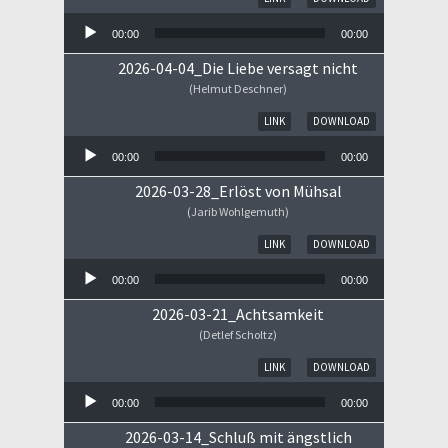
00:00
00:00
2026-04-04_Die Liebe versagt nicht
(Helmut Deschner)
Audio-Player
LINK
DOWNLOAD
00:00
00:00
2026-03-28_Erlöst von Mühsal
(Jarib Wohlgemuth)
Audio-Player
LINK
DOWNLOAD
00:00
00:00
2026-03-21_Achtsamkeit
(Detlef Scholtz)
Audio-Player
LINK
DOWNLOAD
00:00
00:00
2026-03-14_Schluß mit ängstlich