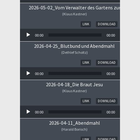
2026-05-02_Vom Verwalter des Gartens zum Königs
(Klaus Kastner)
Audio-Player
LINK
DOWNLOAD
00:00
00:00
2026-04-25_Blutbund und Abendmahl
(Dethlef Scholtz)
Audio-Player
LINK
DOWNLOAD
00:00
00:00
2026-04-18_Die Braut Jesu
(Klaus Kastner)
Audio-Player
LINK
DOWNLOAD
00:00
00:00
2026-04-11_Abendmahl
(Harald Borisch)
Audio-Player
LINK
DOWNLOAD