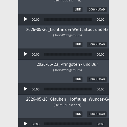
(Helmut Deschner)
Audio-Player
LINK
DOWNLOAD
00:00
00:00
2026-05-30_Licht in der Welt, Stadt und Haus
(Jarib Wohlgemuth)
Audio-Player
LINK
DOWNLOAD
00:00
00:00
2026-05-23_Pfingsten - und Du?
(Jarib Wohlgemuth)
Audio-Player
LINK
DOWNLOAD
00:00
00:00
2026-05-16_Glauben_Hoffnung_Wunder-Gottes.mp
(Helmut Deschner)
Audio-Player
LINK
DOWNLOAD
00:00
00:00