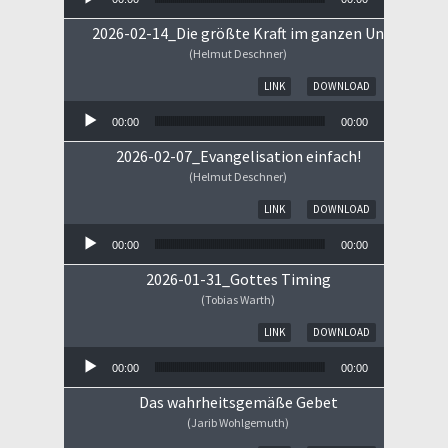
2026-02-14_Die größte Kraft im ganzen Universum
(Helmut Deschner)
Audio-Player
LINK
DOWNLOAD
00:00
00:00
2026-02-07_Evangelisation einfach!
(Helmut Deschner)
Audio-Player
LINK
DOWNLOAD
00:00
00:00
2026-01-31_Gottes Timing
(Tobias Warth)
Audio-Player
LINK
DOWNLOAD
00:00
00:00
Das wahrheitsgemäße Gebet
(Jarib Wohlgemuth)