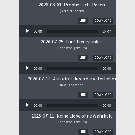
2026-08-01_Prophetisch_Reden
(Dethlef Scholz)
Audio-Player
LINK
DOWNLOAD
00:00
27:07
2026-07-25_Fünf Treuepunkte
(Jarib Wohlgemuth)
Audio-Player
LINK
DOWNLOAD
00:00
00:00
2026-07-18_Autorität durch die Vaterliebe Gottes
(Klaus Kastner)
Audio-Player
LINK
DOWNLOAD
00:00
00:00
2026-07-11_Keine Liebe ohne Wahrheit
(Jarib Wohlgemuth)
Audio-Player
LINK
DOWNLOAD