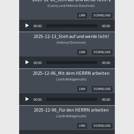
(Conny und Helmut-Deschner)
Audio-Player
LINK
DOWNLOAD
00:00
00:00
2025-12-13_Steh auf und werde licht!
(Helmut Deschner)
Audio-Player
LINK
DOWNLOAD
00:00
00:00
2025-12-06_Mit dem HERRN arbeiten
(Jarib Wohlgemuth)
Audio-Player
LINK
DOWNLOAD
00:00
00:00
2025-12-06_Für den HERRN arbeiten
(Jarib Wohlgemuth)
Audio-Player
LINK
DOWNLOAD