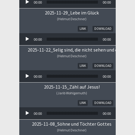
00:00
00:00
2025-11-29_Lebe im Glück
(Helmut Deschner)
Audio-Player
LINK
DOWNLOAD
00:00
00:00
2025-11-22_Selig sind, die nicht sehen und doch gla
(Helmut Deschner)
Audio-Player
LINK
DOWNLOAD
00:00
00:00
2025-11-15_Zähl auf Jesus!
(Jarib Wohlgemuth)
Audio-Player
LINK
DOWNLOAD
00:00
00:00
2025-11-08_Söhne und Töchter Gottes
(Helmut Deschner)