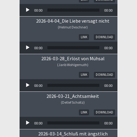
00:00
00:00
2026-04-04_Die Liebe versagt nicht
(Helmut Deschner)
Audio-Player
LINK
DOWNLOAD
00:00
00:00
2026-03-28_Erlöst von Mühsal
(Jarib Wohlgemuth)
Audio-Player
LINK
DOWNLOAD
00:00
00:00
2026-03-21_Achtsamkeit
(Detlef Scholtz)
Audio-Player
LINK
DOWNLOAD
00:00
00:00
2026-03-14_Schluß mit ängstlich