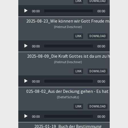
LINK
DOWNLOAD
00:00
00:00
2025-08-23_Wie können wir Gott Freude machen
(Helmut Deschner)
Audio-Player
LINK
DOWNLOAD
00:00
00:00
2025-08-09_Die Kraft Gottes ist da um zu heilen!
(Helmut Deschner)
Audio-Player
LINK
DOWNLOAD
00:00
00:00
025-08-02_Aus der Deckung gehen - Es hat begonne
(Detlef Scholtz)
Audio-Player
LINK
DOWNLOAD
00:00
00:00
2025-01-19_Buch der Bestimmung