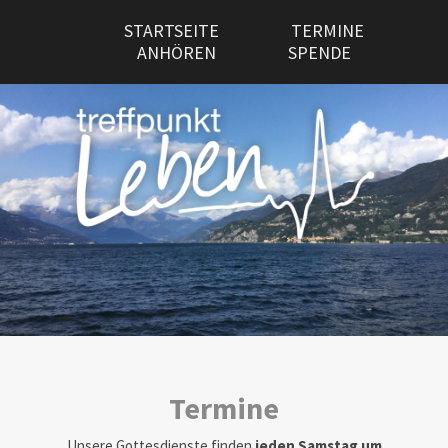
STARTSEITE
TERMINE
ANHÖREN
SPENDE
Termine
Unsere Gottesdienste finden
jeden Samstag um