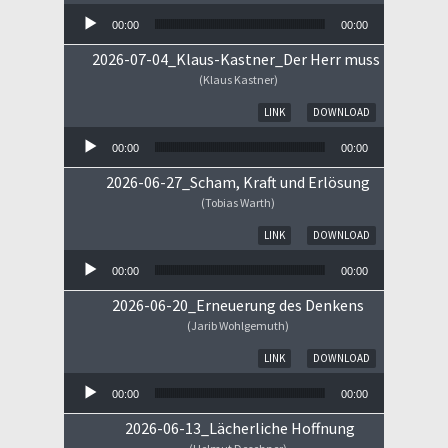
00:00
00:00
2026-07-04_Klaus-Kastner_Der Herr muss im Himm
(Klaus Kastner)
Audio-Player
LINK
DOWNLOAD
00:00
00:00
2026-06-27_Scham, Kraft und Erlösung
(Tobias Warth)
Audio-Player
LINK
DOWNLOAD
00:00
00:00
2026-06-20_Erneuerung des Denkens
(Jarib Wohlgemuth)
Audio-Player
LINK
DOWNLOAD
00:00
00:00
2026-06-13_Lächerliche Hoffnung