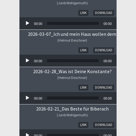
(Jarib Wohlgemuth)
Audio-Player
LINK
DOWNLOAD
00:00
00:00
2026-03-07_Ich und mein Haus wollen dem HERRN 
(Helmut Deschner)
Audio-Player
LINK
DOWNLOAD
00:00
00:00
2026-02-28_Was ist Deine Konstante?
(Helmut Deschner)
Audio-Player
LINK
DOWNLOAD
00:00
00:00
2026-02-21_Das Beste für Biberach
(Jarib Wohlgemuth)
Audio-Player
LINK
DOWNLOAD
00:00
00:00