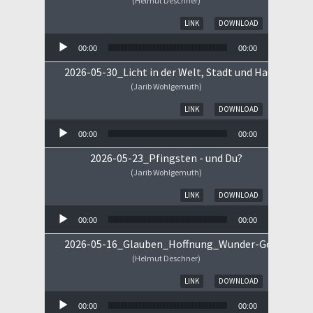
(Helmut Deschner)
Audio-Player
LINK
DOWNLOAD
00:00
00:00
2026-05-30_Licht in der Welt, Stadt und Haus
(Jarib Wohlgemuth)
Audio-Player
LINK
DOWNLOAD
00:00
00:00
2026-05-23_Pfingsten - und Du?
(Jarib Wohlgemuth)
Audio-Player
LINK
DOWNLOAD
00:00
00:00
2026-05-16_Glauben_Hoffnung_Wunder-Gottes.mp
(Helmut Deschner)
Audio-Player
LINK
DOWNLOAD
00:00
00:00