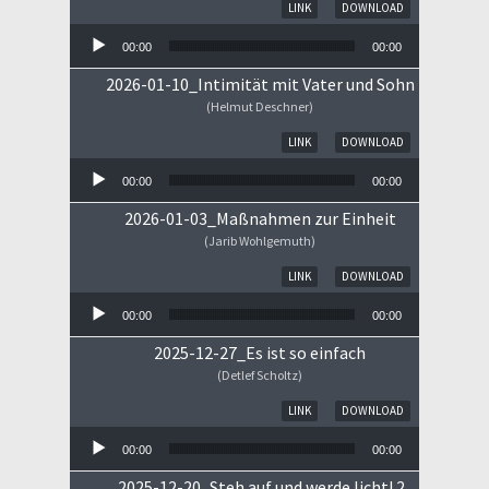
Audio-Player
LINK
DOWNLOAD
00:00
00:00
2026-01-10_Intimität mit Vater und Sohn
(Helmut Deschner)
Audio-Player
LINK
DOWNLOAD
00:00
00:00
2026-01-03_Maßnahmen zur Einheit
(Jarib Wohlgemuth)
Audio-Player
LINK
DOWNLOAD
00:00
00:00
2025-12-27_Es ist so einfach
(Detlef Scholtz)
Audio-Player
LINK
DOWNLOAD
00:00
00:00
2025-12-20_Steh auf und werde licht! 2