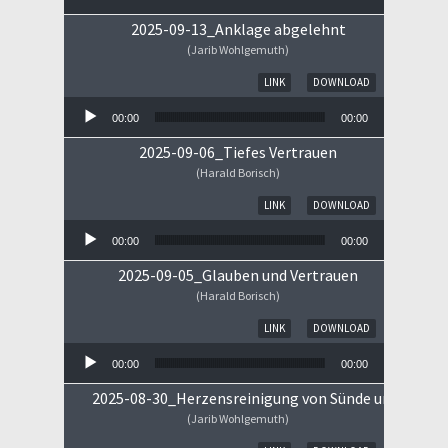
2025-09-13_Anklage abgelehnt
(Jarib Wohlgemuth)
Audio-Player
LINK
DOWNLOAD
00:00
00:00
2025-09-06_Tiefes Vertrauen
(Harald Borisch)
Audio-Player
LINK
DOWNLOAD
00:00
00:00
2025-09-05_Glauben und Vertrauen
(Harald Borisch)
Audio-Player
LINK
DOWNLOAD
00:00
00:00
2025-08-30_Herzensreinigung von Sünde und Sorge
(Jarib Wohlgemuth)
Audio-Player