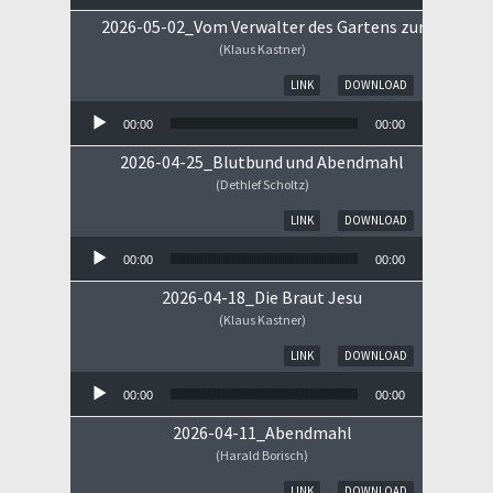
2026-05-02_Vom Verwalter des Gartens zum Königs
(Klaus Kastner)
Audio-Player
LINK
DOWNLOAD
00:00
00:00
2026-04-25_Blutbund und Abendmahl
(Dethlef Scholtz)
Audio-Player
LINK
DOWNLOAD
00:00
00:00
2026-04-18_Die Braut Jesu
(Klaus Kastner)
Audio-Player
LINK
DOWNLOAD
00:00
00:00
2026-04-11_Abendmahl
(Harald Borisch)
Audio-Player
LINK
DOWNLOAD