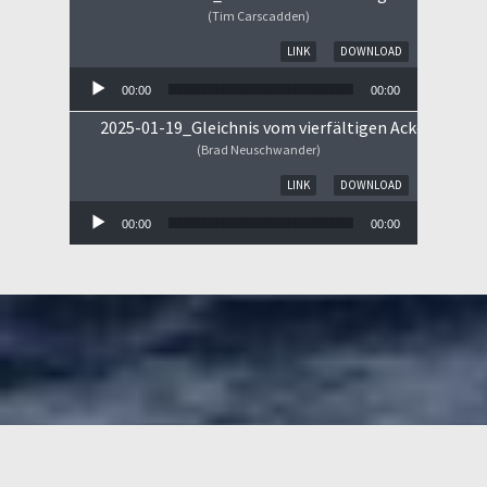
(Tim Carscadden)
Audio-Player
LINK
DOWNLOAD
00:00
00:00
2025-01-19_Gleichnis vom vierfältigen Ackerboden
(Brad Neuschwander)
Audio-Player
LINK
DOWNLOAD
00:00
00:00