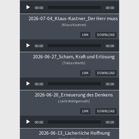
00:00
00:00
2026-07-04_Klaus-Kastner_Der Herr muss im Himm
(Klaus Kastner)
Audio-Player
LINK
DOWNLOAD
00:00
00:00
2026-06-27_Scham, Kraft und Erlösung
(Tobias Warth)
Audio-Player
LINK
DOWNLOAD
00:00
00:00
2026-06-20_Erneuerung des Denkens
(Jarib Wohlgemuth)
Audio-Player
LINK
DOWNLOAD
00:00
00:00
2026-06-13_Lächerliche Hoffnung