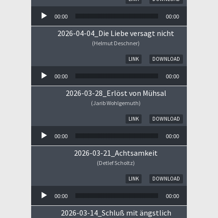
00:00
00:00
2026-04-04_Die Liebe versagt nicht
(Helmut Deschner)
Audio-Player
LINK
DOWNLOAD
00:00
00:00
2026-03-28_Erlöst von Mühsal
(Jarib Wohlgemuth)
Audio-Player
LINK
DOWNLOAD
00:00
00:00
2026-03-21_Achtsamkeit
(Detlef Scholtz)
Audio-Player
LINK
DOWNLOAD
00:00
00:00
2026-03-14_Schluß mit ängstlich