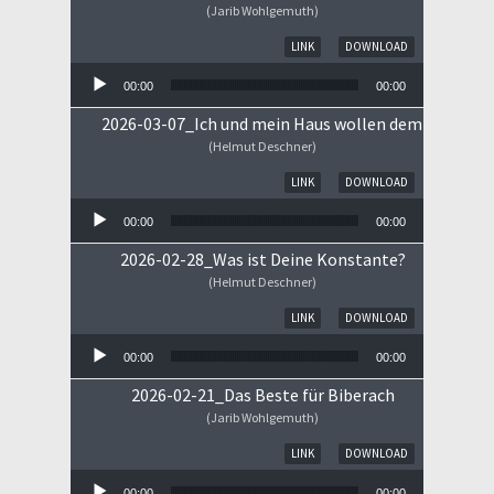
(Jarib Wohlgemuth)
Audio-Player
LINK
DOWNLOAD
00:00
00:00
2026-03-07_Ich und mein Haus wollen dem HERRN 
(Helmut Deschner)
Audio-Player
LINK
DOWNLOAD
00:00
00:00
2026-02-28_Was ist Deine Konstante?
(Helmut Deschner)
Audio-Player
LINK
DOWNLOAD
00:00
00:00
2026-02-21_Das Beste für Biberach
(Jarib Wohlgemuth)
Audio-Player
LINK
DOWNLOAD
00:00
00:00