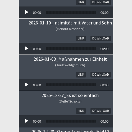
Audio-Player
LINK
DOWNLOAD
00:00
00:00
2026-01-10_Intimität mit Vater und Sohn
(Helmut Deschner)
Audio-Player
LINK
DOWNLOAD
00:00
00:00
2026-01-03_Maßnahmen zur Einheit
(Jarib Wohlgemuth)
Audio-Player
LINK
DOWNLOAD
00:00
00:00
2025-12-27_Es ist so einfach
(Detlef Scholtz)
Audio-Player
LINK
DOWNLOAD
00:00
00:00
2025-12-20_Steh auf und werde licht! 2