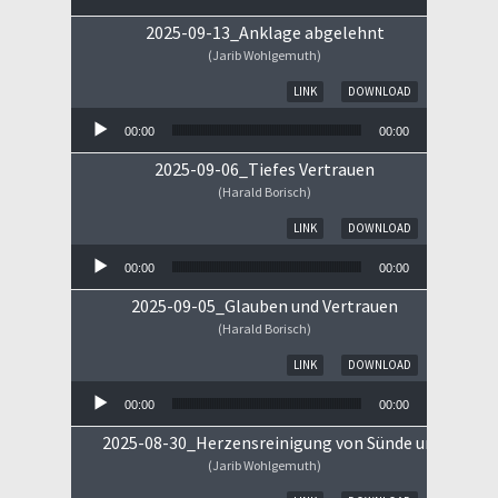
2025-09-13_Anklage abgelehnt
(Jarib Wohlgemuth)
Audio-Player
LINK
DOWNLOAD
00:00
00:00
2025-09-06_Tiefes Vertrauen
(Harald Borisch)
Audio-Player
LINK
DOWNLOAD
00:00
00:00
2025-09-05_Glauben und Vertrauen
(Harald Borisch)
Audio-Player
LINK
DOWNLOAD
00:00
00:00
2025-08-30_Herzensreinigung von Sünde und Sorge
(Jarib Wohlgemuth)
Audio-Player