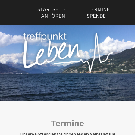
STARTSEITE
TERMINE
ANHÖREN
SPENDE
Termine
Unsere Gottesdienste finden
jeden Samstag um