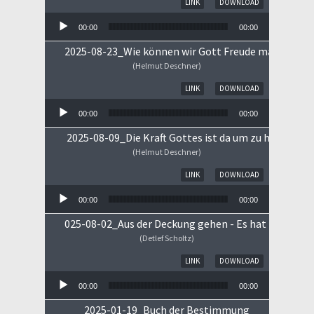
LINK
DOWNLOAD
00:00
00:00
2025-08-23_Wie können wir Gott Freude machen
(Helmut Deschner)
Audio-Player
LINK
DOWNLOAD
00:00
00:00
2025-08-09_Die Kraft Gottes ist da um zu heilen!
(Helmut Deschner)
Audio-Player
LINK
DOWNLOAD
00:00
00:00
025-08-02_Aus der Deckung gehen - Es hat begonne
(Detlef Scholtz)
Audio-Player
LINK
DOWNLOAD
00:00
00:00
2025-01-19_Buch der Bestimmung