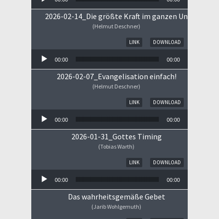
2026-02-14_Die größte Kraft im ganzen Universum
(Helmut Deschner)
Audio-Player
LINK
DOWNLOAD
00:00
00:00
2026-02-07_Evangelisation einfach!
(Helmut Deschner)
Audio-Player
LINK
DOWNLOAD
00:00
00:00
2026-01-31_Gottes Timing
(Tobias Warth)
Audio-Player
LINK
DOWNLOAD
00:00
00:00
Das wahrheitsgemäße Gebet
(Jarib Wohlgemuth)