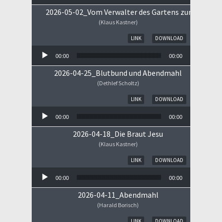
2026-05-02_Vom Verwalter des Gartens zum Königs
(Klaus Kastner)
Audio-Player
LINK
DOWNLOAD
00:00
00:00
2026-04-25_Blutbund und Abendmahl
(Dethlef Scholtz)
Audio-Player
LINK
DOWNLOAD
00:00
00:00
2026-04-18_Die Braut Jesu
(Klaus Kastner)
Audio-Player
LINK
DOWNLOAD
00:00
00:00
2026-04-11_Abendmahl
(Harald Borisch)
Audio-Player
LINK
DOWNLOAD