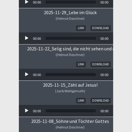
00:00
00:00
2025-11-29_Lebe im Glück
(Helmut Deschner)
Audio-Player
LINK
DOWNLOAD
00:00
00:00
2025-11-22_Selig sind, die nicht sehen und doch gla
(Helmut Deschner)
Audio-Player
LINK
DOWNLOAD
00:00
00:00
2025-11-15_Zähl auf Jesus!
(Jarib Wohlgemuth)
Audio-Player
LINK
DOWNLOAD
00:00
00:00
2025-11-08_Söhne und Töchter Gottes
(Helmut Deschner)