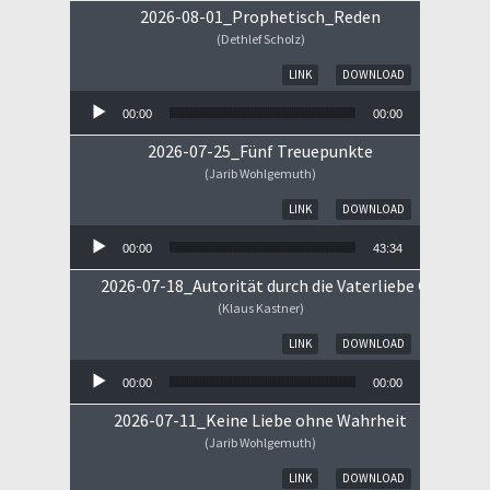
2026-08-01_Prophetisch_Reden
(Dethlef Scholz)
Audio-Player
LINK
DOWNLOAD
00:00
00:00
2026-07-25_Fünf Treuepunkte
(Jarib Wohlgemuth)
Audio-Player
LINK
DOWNLOAD
00:00
43:34
2026-07-18_Autorität durch die Vaterliebe Gottes
(Klaus Kastner)
Audio-Player
LINK
DOWNLOAD
00:00
00:00
2026-07-11_Keine Liebe ohne Wahrheit
(Jarib Wohlgemuth)
Audio-Player
LINK
DOWNLOAD