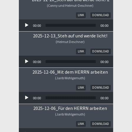
(Conny und Helmut-Deschner)
Audio-Player
LINK
DOWNLOAD
00:00
00:00
2025-12-13_Steh auf und werde licht!
(Helmut Deschner)
Audio-Player
LINK
DOWNLOAD
00:00
00:00
2025-12-06_Mit dem HERRN arbeiten
(Jarib Wohlgemuth)
Audio-Player
LINK
DOWNLOAD
00:00
00:00
2025-12-06_Für den HERRN arbeiten
(Jarib Wohlgemuth)
Audio-Player
LINK
DOWNLOAD