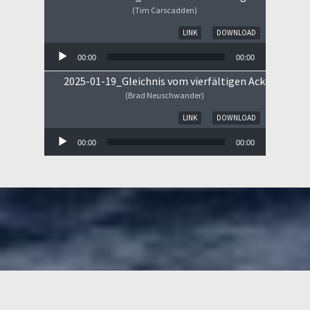
(Tim Carscadden)
Audio-Player
LINK
DOWNLOAD
00:00
00:00
2025-01-19_Gleichnis vom vierfältigen Ackerboden
(Brad Neuschwander)
Audio-Player
LINK
DOWNLOAD
00:00
00:00