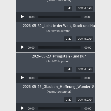
(Helmut Deschner)
Audio-Player
LINK
DOWNLOAD
00:00
00:00
2026-05-30_Licht in der Welt, Stadt und Haus
(Jarib Wohlgemuth)
Audio-Player
LINK
DOWNLOAD
00:00
00:00
2026-05-23_Pfingsten - und Du?
(Jarib Wohlgemuth)
Audio-Player
LINK
DOWNLOAD
00:00
00:00
2026-05-16_Glauben_Hoffnung_Wunder-Gottes.mp
(Helmut Deschner)
Audio-Player
LINK
DOWNLOAD
00:00
00:00