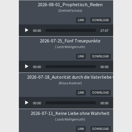
2026-08-01_Prophetisch_Reden
(Dethlef Scholz)
Audio-Player
LINK
DOWNLOAD
00:00
27:07
2026-07-25_Fünf Treuepunkte
(Jarib Wohlgemuth)
Audio-Player
LINK
DOWNLOAD
00:00
00:00
2026-07-18_Autorität durch die Vaterliebe Gottes
(Klaus Kastner)
Audio-Player
LINK
DOWNLOAD
00:00
00:00
2026-07-11_Keine Liebe ohne Wahrheit
(Jarib Wohlgemuth)
Audio-Player
LINK
DOWNLOAD