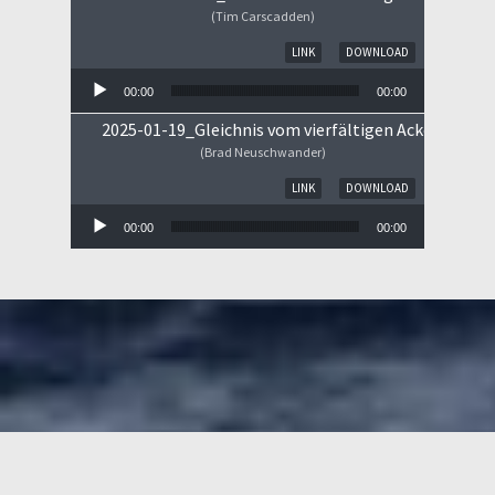
(Tim Carscadden)
Audio-Player
LINK
DOWNLOAD
00:00
00:00
2025-01-19_Gleichnis vom vierfältigen Ackerboden
(Brad Neuschwander)
Audio-Player
LINK
DOWNLOAD
00:00
00:00