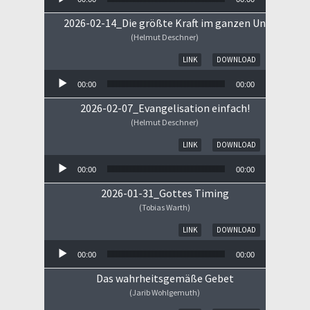
2026-02-14_Die größte Kraft im ganzen Universum
(Helmut Deschner)
Audio-Player
LINK
DOWNLOAD
00:00
00:00
2026-02-07_Evangelisation einfach!
(Helmut Deschner)
Audio-Player
LINK
DOWNLOAD
00:00
00:00
2026-01-31_Gottes Timing
(Tobias Warth)
Audio-Player
LINK
DOWNLOAD
00:00
00:00
Das wahrheitsgemäße Gebet
(Jarib Wohlgemuth)