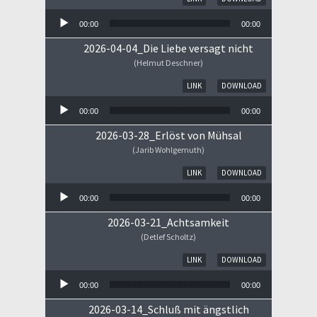
00:00
00:00
2026-04-04_Die Liebe versagt nicht
(Helmut Deschner)
Audio-Player
LINK
DOWNLOAD
00:00
00:00
2026-03-28_Erlöst von Mühsal
(Jarib Wohlgemuth)
Audio-Player
LINK
DOWNLOAD
00:00
00:00
2026-03-21_Achtsamkeit
(Detlef Scholtz)
Audio-Player
LINK
DOWNLOAD
00:00
00:00
2026-03-14_Schluß mit ängstlich