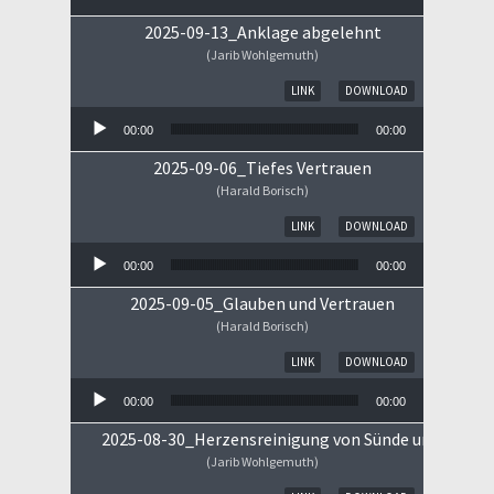
2025-09-13_Anklage abgelehnt
(Jarib Wohlgemuth)
Audio-Player
LINK
DOWNLOAD
00:00
00:00
2025-09-06_Tiefes Vertrauen
(Harald Borisch)
Audio-Player
LINK
DOWNLOAD
00:00
00:00
2025-09-05_Glauben und Vertrauen
(Harald Borisch)
Audio-Player
LINK
DOWNLOAD
00:00
00:00
2025-08-30_Herzensreinigung von Sünde und Sorge
(Jarib Wohlgemuth)
Audio-Player