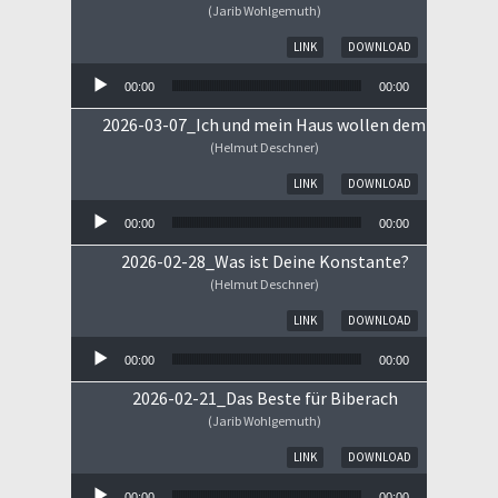
(Jarib Wohlgemuth)
Audio-Player
LINK
DOWNLOAD
00:00
00:00
2026-03-07_Ich und mein Haus wollen dem HERRN 
(Helmut Deschner)
Audio-Player
LINK
DOWNLOAD
00:00
00:00
2026-02-28_Was ist Deine Konstante?
(Helmut Deschner)
Audio-Player
LINK
DOWNLOAD
00:00
00:00
2026-02-21_Das Beste für Biberach
(Jarib Wohlgemuth)
Audio-Player
LINK
DOWNLOAD
00:00
00:00