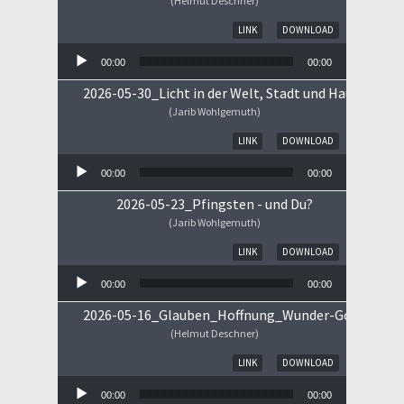
(Helmut Deschner)
Audio-Player
LINK
DOWNLOAD
00:00
00:00
2026-05-30_Licht in der Welt, Stadt und Haus
(Jarib Wohlgemuth)
Audio-Player
LINK
DOWNLOAD
00:00
00:00
2026-05-23_Pfingsten - und Du?
(Jarib Wohlgemuth)
Audio-Player
LINK
DOWNLOAD
00:00
00:00
2026-05-16_Glauben_Hoffnung_Wunder-Gottes.mp
(Helmut Deschner)
Audio-Player
LINK
DOWNLOAD
00:00
00:00