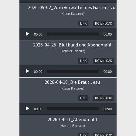
2026-05-02_Vom Verwalter des Gartens zum Königs
(Klaus Kastner)
Audio-Player
LINK
DOWNLOAD
00:00
00:00
2026-04-25_Blutbund und Abendmahl
(Dethlef Scholtz)
Audio-Player
LINK
DOWNLOAD
00:00
00:00
2026-04-18_Die Braut Jesu
(Klaus Kastner)
Audio-Player
LINK
DOWNLOAD
00:00
00:00
2026-04-11_Abendmahl
(Harald Borisch)
Audio-Player
LINK
DOWNLOAD