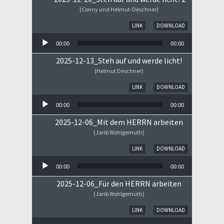
(Conny und Helmut-Deschner)
Audio-Player
LINK
DOWNLOAD
00:00
00:00
2025-12-13_Steh auf und werde licht!
(Helmut Deschner)
Audio-Player
LINK
DOWNLOAD
00:00
00:00
2025-12-06_Mit dem HERRN arbeiten
(Jarib Wohlgemuth)
Audio-Player
LINK
DOWNLOAD
00:00
00:00
2025-12-06_Für den HERRN arbeiten
(Jarib Wohlgemuth)
Audio-Player
LINK
DOWNLOAD