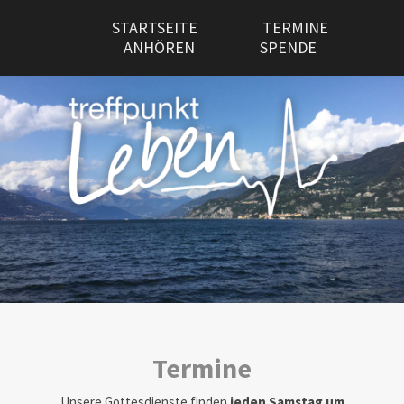
STARTSEITE
TERMINE
ANHÖREN
SPENDE
Termine
Unsere Gottesdienste finden
jeden Samstag um