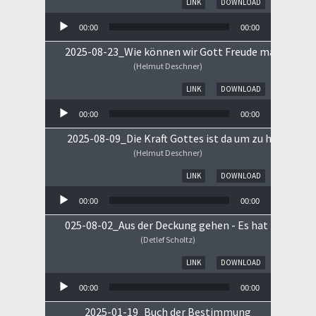
LINK
DOWNLOAD
00:00
00:00
2025-08-23_Wie können wir Gott Freude machen
(Helmut Deschner)
Audio-Player
LINK
DOWNLOAD
00:00
00:00
2025-08-09_Die Kraft Gottes ist da um zu heilen!
(Helmut Deschner)
Audio-Player
LINK
DOWNLOAD
00:00
00:00
025-08-02_Aus der Deckung gehen - Es hat begonne
(Detlef Scholtz)
Audio-Player
LINK
DOWNLOAD
00:00
00:00
2025-01-19_Buch der Bestimmung