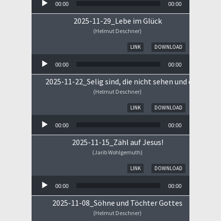
00:00
00:00
2025-11-29_Lebe im Glück
(Helmut Deschner)
Audio-Player
LINK
DOWNLOAD
00:00
00:00
2025-11-22_Selig sind, die nicht sehen und doch gla
(Helmut Deschner)
Audio-Player
LINK
DOWNLOAD
00:00
00:00
2025-11-15_Zähl auf Jesus!
(Jarib Wohlgemuth)
Audio-Player
LINK
DOWNLOAD
00:00
00:00
2025-11-08_Söhne und Töchter Gottes
(Helmut Deschner)