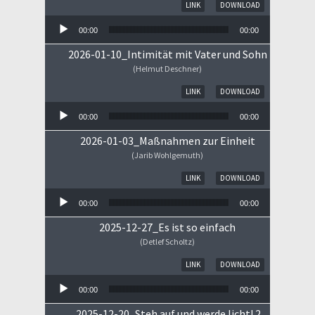
Audio-Player
LINK
DOWNLOAD
00:00
00:00
2026-01-10_Intimität mit Vater und Sohn
(Helmut Deschner)
Audio-Player
LINK
DOWNLOAD
00:00
00:00
2026-01-03_Maßnahmen zur Einheit
(Jarib Wohlgemuth)
Audio-Player
LINK
DOWNLOAD
00:00
00:00
2025-12-27_Es ist so einfach
(Detlef Scholtz)
Audio-Player
LINK
DOWNLOAD
00:00
00:00
2025-12-20_Steh auf und werde licht! 2