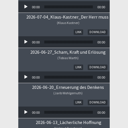
00:00
00:00
2026-07-04_Klaus-Kastner_Der Herr muss im Himm
(Klaus Kastner)
Audio-Player
LINK
DOWNLOAD
00:00
00:00
2026-06-27_Scham, Kraft und Erlösung
(Tobias Warth)
Audio-Player
LINK
DOWNLOAD
00:00
00:00
2026-06-20_Erneuerung des Denkens
(Jarib Wohlgemuth)
Audio-Player
LINK
DOWNLOAD
00:00
00:00
2026-06-13_Lächerliche Hoffnung