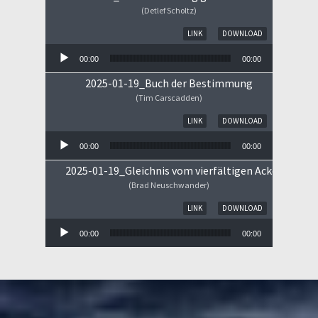
(Detlef Scholtz)
Audio-Player
LINK
DOWNLOAD
00:00
00:00
2025-01-19_Buch der Bestimmung
(Tim Carscadden)
Audio-Player
LINK
DOWNLOAD
00:00
00:00
2025-01-19_Gleichnis vom vierfältigen Ackerboden
(Brad Neuschwander)
Audio-Player
LINK
DOWNLOAD
00:00
00:00