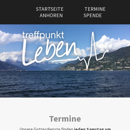
STARTSEITE
TERMINE
ANHÖREN
SPENDE
Termine
Unsere Gottesdienste finden
jeden Samstag um