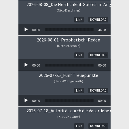
2026-08-08_Die Herrlichkeit Gottes im Angesicht Je
(Nico Deschner)
Audio-Player
LINK
DOWNLOAD
00:00
44:28
2026-08-01_Prophetisch_Reden
(Dethlef Scholz)
Audio-Player
LINK
DOWNLOAD
00:00
00:00
2026-07-25_Fünf Treuepunkte
(Jarib Wohlgemuth)
Audio-Player
LINK
DOWNLOAD
00:00
00:00
2026-07-18_Autorität durch die Vaterliebe Gottes
(Klaus Kastner)
Audio-Player
LINK
DOWNLOAD