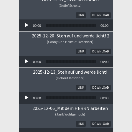
(Detlef Scholtz)
Audio-Player
LINK
DOWNLOAD
00:00
00:00
2025-12-20_Steh auf und werde licht! 2
(Conny und Helmut-Deschner)
Audio-Player
LINK
DOWNLOAD
00:00
00:00
2025-12-13_Steh auf und werde licht!
(Helmut Deschner)
Audio-Player
LINK
DOWNLOAD
00:00
00:00
2025-12-06_Mit dem HERRN arbeiten
(Jarib Wohlgemuth)
Audio-Player
LINK
DOWNLOAD