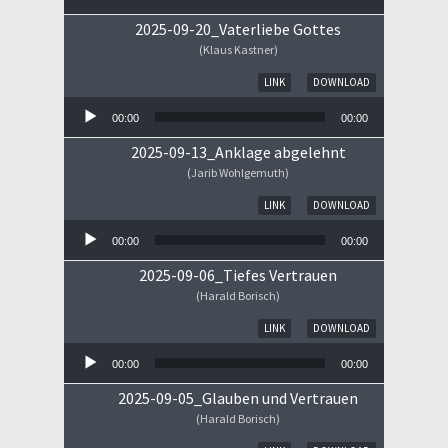
2025-09-20_Vaterliebe Gottes
(Klaus Kastner)
Audio-Player
LINK
DOWNLOAD
00:00
00:00
2025-09-13_Anklage abgelehnt
(Jarib Wohlgemuth)
Audio-Player
LINK
DOWNLOAD
00:00
00:00
2025-09-06_Tiefes Vertrauen
(Harald Borisch)
Audio-Player
LINK
DOWNLOAD
00:00
00:00
2025-09-05_Glauben und Vertrauen
(Harald Borisch)
Audio-Player