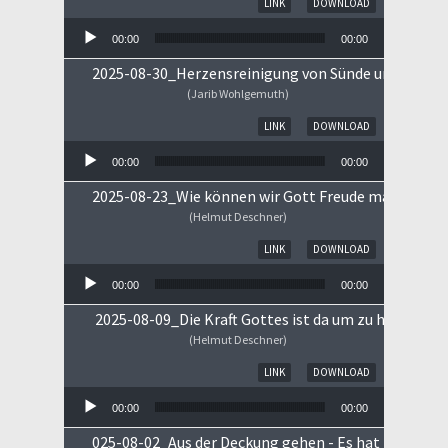
LINK
DOWNLOAD
00:00
00:00
2025-08-30_Herzensreinigung von Sünde und Sorge
(Jarib Wohlgemuth)
Audio-Player
LINK
DOWNLOAD
00:00
00:00
2025-08-23_Wie können wir Gott Freude machen
(Helmut Deschner)
Audio-Player
LINK
DOWNLOAD
00:00
00:00
2025-08-09_Die Kraft Gottes ist da um zu heilen!
(Helmut Deschner)
Audio-Player
LINK
DOWNLOAD
00:00
00:00
025-08-02_Aus der Deckung gehen - Es hat begonne