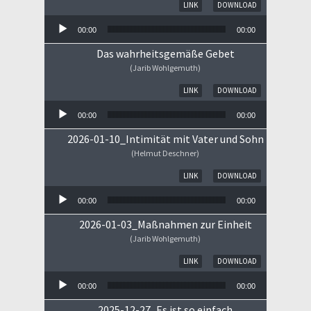
Audio-Player
LINK
DOWNLOAD
00:00
00:00
Das wahrheitsgemäße Gebet
(Jarib Wohlgemuth)
Audio-Player
LINK
DOWNLOAD
00:00
00:00
2026-01-10_Intimität mit Vater und Sohn
(Helmut Deschner)
Audio-Player
LINK
DOWNLOAD
00:00
00:00
2026-01-03_Maßnahmen zur Einheit
(Jarib Wohlgemuth)
Audio-Player
LINK
DOWNLOAD
00:00
00:00
2025-12-27_Es ist so einfach