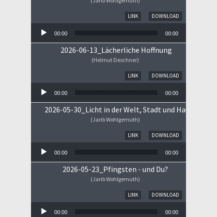
(Jarib Wohlgemuth)
Audio-Player
LINK
DOWNLOAD
00:00
00:00
2026-06-13_Lächerliche Hoffnung
(Helmut Deschner)
Audio-Player
LINK
DOWNLOAD
00:00
00:00
2026-05-30_Licht in der Welt, Stadt und Haus
(Jarib Wohlgemuth)
Audio-Player
LINK
DOWNLOAD
00:00
00:00
2026-05-23_Pfingsten - und Du?
(Jarib Wohlgemuth)
Audio-Player
LINK
DOWNLOAD
00:00
00:00