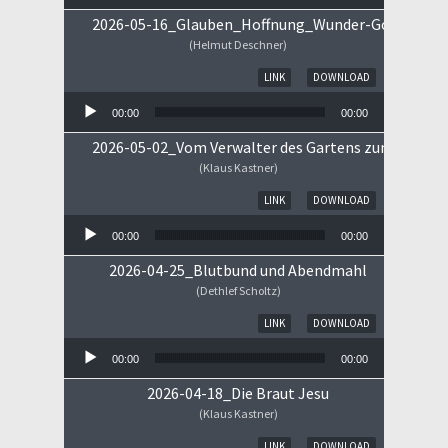
2026-05-16_Glauben_Hoffnung_Wunder-Gottes.mp
(Helmut Deschner)
Audio-Player
LINK
DOWNLOAD
00:00
00:00
2026-05-02_Vom Verwalter des Gartens zum Königs
(Klaus Kastner)
Audio-Player
LINK
DOWNLOAD
00:00
00:00
2026-04-25_Blutbund und Abendmahl
(Dethlef Scholtz)
Audio-Player
LINK
DOWNLOAD
00:00
00:00
2026-04-18_Die Braut Jesu
(Klaus Kastner)
Audio-Player
LINK
DOWNLOAD