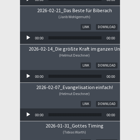
2026-02-21_Das Beste für Biberach
(Jarib Wohlgemuth)
Audio-Player
LINK
DOWNLOAD
00:00
00:00
2026-02-14_Die größte Kraft im ganzen Universum
(Helmut Deschner)
Audio-Player
LINK
DOWNLOAD
00:00
00:00
2026-02-07_Evangelisation einfach!
(Helmut Deschner)
Audio-Player
LINK
DOWNLOAD
00:00
00:00
2026-01-31_Gottes Timing
(Tobias Warth)