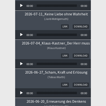
00:00
00:00
2026-07-11_Keine Liebe ohne Wahrheit
(Jarib Wohlgemuth)
Audio-Player
LINK
DOWNLOAD
00:00
00:00
2026-07-04_Klaus-Kastner_Der Herr muss im Himm
(Klaus Kastner)
Audio-Player
LINK
DOWNLOAD
00:00
00:00
2026-06-27_Scham, Kraft und Erlösung
(Tobias Warth)
Audio-Player
LINK
DOWNLOAD
00:00
00:00
2026-06-20_Erneuerung des Denkens