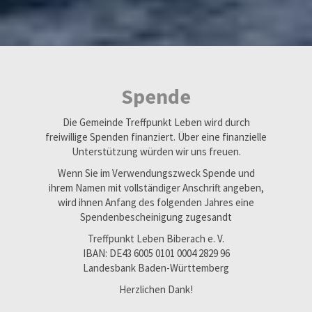
Spende
Die Gemeinde Treffpunkt Leben wird durch
freiwillige Spenden finanziert. Über eine finanzielle
Unterstützung würden wir uns freuen.
Wenn Sie im Verwendungszweck Spende und
ihrem Namen mit vollständiger Anschrift angeben,
wird ihnen Anfang des folgenden Jahres eine
Spendenbescheinigung zugesandt
Treffpunkt Leben Biberach e. V.
IBAN: DE43 6005 0101 0004 2829 96
Landesbank Baden-Württemberg
Herzlichen Dank!