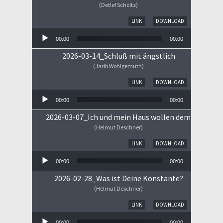
(Detlef Scholtz)
Audio-Player
LINK
DOWNLOAD
00:00
00:00
2026-03-14_Schluß mit ängstlich
(Jarib Wohlgemuth)
Audio-Player
LINK
DOWNLOAD
00:00
00:00
2026-03-07_Ich und mein Haus wollen dem HERRN 
(Helmut Deschner)
Audio-Player
LINK
DOWNLOAD
00:00
00:00
2026-02-28_Was ist Deine Konstante?
(Helmut Deschner)
Audio-Player
LINK
DOWNLOAD
00:00
00:00