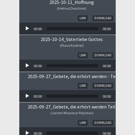
2025-10-11_Hoffnung
(Helmut Deschner)
Audio-Player
LINK
DOWNLOAD
00:00
00:00
2025-10-14_Vaterliebe Gottes
(Klaus Kastner)
Audio-Player
LINK
DOWNLOAD
00:00
00:00
2025-09-27_Gebete, die erhört werden - Teil II
Audio-Player
LINK
DOWNLOAD
00:00
00:00
2025-09-27_Gebete, die erhört werden Teil I
(Jochen Missionar Pakistan)
Audio-Player
LINK
DOWNLOAD
00:00
00:00