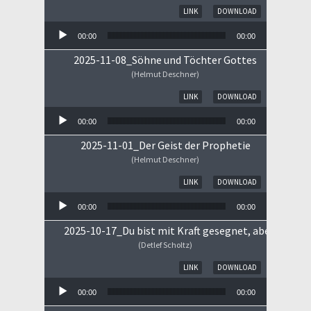
Audio-Player
LINK
DOWNLOAD
00:00
00:00
2025-11-08_Söhne und Töchter Gottes
(Helmut Deschner)
Audio-Player
LINK
DOWNLOAD
00:00
00:00
2025-11-01_Der Geist der Prophetie
(Helmut Deschner)
Audio-Player
LINK
DOWNLOAD
00:00
00:00
2025-10-17_Du bist mit Kraft gesegnet, aber ...
(Detlef Scholtz)
Audio-Player
LINK
DOWNLOAD
00:00
00:00