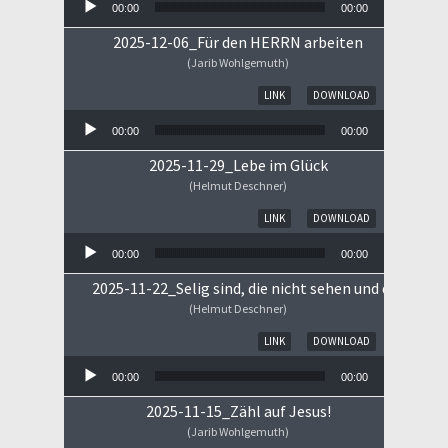
00:00
00:00
2025-12-06_Für den HERRN arbeiten
(Jarib Wohlgemuth)
Audio-Player
LINK
DOWNLOAD
00:00
00:00
2025-11-29_Lebe im Glück
(Helmut Deschner)
Audio-Player
LINK
DOWNLOAD
00:00
00:00
2025-11-22_Selig sind, die nicht sehen und doch gla
(Helmut Deschner)
Audio-Player
LINK
DOWNLOAD
00:00
00:00
2025-11-15_Zähl auf Jesus!
(Jarib Wohlgemuth)