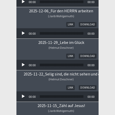
00:00
00:00
2025-12-06_Für den HERRN arbeiten
(Jarib Wohlgemuth)
Audio-Player
LINK
DOWNLOAD
00:00
00:00
2025-11-29_Lebe im Glück
(Helmut Deschner)
Audio-Player
LINK
DOWNLOAD
00:00
00:00
2025-11-22_Selig sind, die nicht sehen und doch gla
(Helmut Deschner)
Audio-Player
LINK
DOWNLOAD
00:00
00:00
2025-11-15_Zähl auf Jesus!
(Jarib Wohlgemuth)