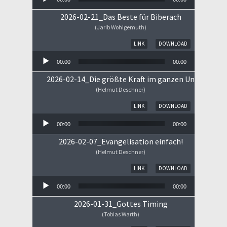
2026-02-21_Das Beste für Biberach
(Jarib Wohlgemuth)
Audio-Player
LINK
DOWNLOAD
00:00
00:00
2026-02-14_Die größte Kraft im ganzen Universum
(Helmut Deschner)
Audio-Player
LINK
DOWNLOAD
00:00
00:00
2026-02-07_Evangelisation einfach!
(Helmut Deschner)
Audio-Player
LINK
DOWNLOAD
00:00
00:00
2026-01-31_Gottes Timing
(Tobias Warth)