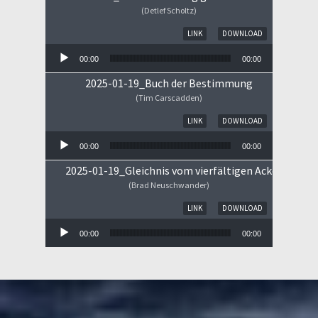
(Detlef Scholtz)
Audio-Player
LINK
DOWNLOAD
00:00
00:00
2025-01-19_Buch der Bestimmung
(Tim Carscadden)
Audio-Player
LINK
DOWNLOAD
00:00
00:00
2025-01-19_Gleichnis vom vierfältigen Ackerboden
(Brad Neuschwander)
Audio-Player
LINK
DOWNLOAD
00:00
00:00