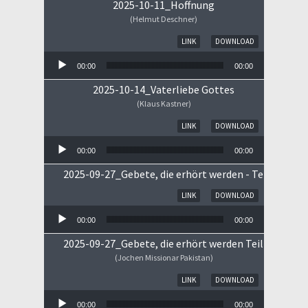
2025-10-11_Hoffnung
(Helmut Deschner)
Audio-Player
LINK
DOWNLOAD
00:00
00:00
2025-10-14_Vaterliebe Gottes
(Klaus Kastner)
Audio-Player
LINK
DOWNLOAD
00:00
00:00
2025-09-27_Gebete, die erhört werden - Teil II
Audio-Player
LINK
DOWNLOAD
00:00
00:00
2025-09-27_Gebete, die erhört werden Teil I
(Jochen Missionar Pakistan)
Audio-Player
LINK
DOWNLOAD
00:00
00:00