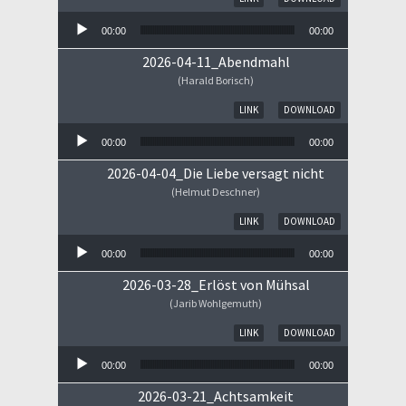
00:00
00:00
2026-04-11_Abendmahl
(Harald Borisch)
Audio-Player
LINK
DOWNLOAD
00:00
00:00
2026-04-04_Die Liebe versagt nicht
(Helmut Deschner)
Audio-Player
LINK
DOWNLOAD
00:00
00:00
2026-03-28_Erlöst von Mühsal
(Jarib Wohlgemuth)
Audio-Player
LINK
DOWNLOAD
00:00
00:00
2026-03-21_Achtsamkeit