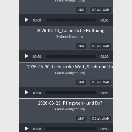
(Jarib Wohlgemuth)
Audio-Player
LINK
DOWNLOAD
00:00
00:00
2026-06-13_Lächerliche Hoffnung
(Helmut Deschner)
Audio-Player
LINK
DOWNLOAD
00:00
00:00
2026-05-30_Licht in der Welt, Stadt und Haus
(Jarib Wohlgemuth)
Audio-Player
LINK
DOWNLOAD
00:00
00:00
2026-05-23_Pfingsten - und Du?
(Jarib Wohlgemuth)
Audio-Player
LINK
DOWNLOAD
00:00
00:00