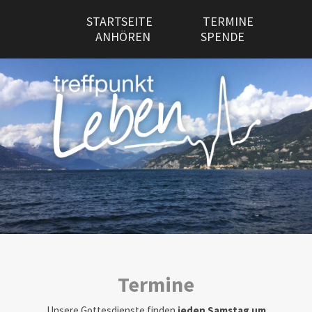
STARTSEITE
TERMINE
ANHÖREN
SPENDE
Termine
Unsere Gottesdienste finden
jeden Samstag um