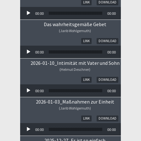
Audio-Player
LINK
DOWNLOAD
00:00
00:00
Das wahrheitsgemäße Gebet
(Jarib Wohlgemuth)
Audio-Player
LINK
DOWNLOAD
00:00
00:00
2026-01-10_Intimität mit Vater und Sohn
(Helmut Deschner)
Audio-Player
LINK
DOWNLOAD
00:00
00:00
2026-01-03_Maßnahmen zur Einheit
(Jarib Wohlgemuth)
Audio-Player
LINK
DOWNLOAD
00:00
00:00
2025-12-27_Es ist so einfach