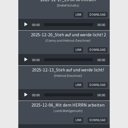
(Detlef Scholtz)
Audio-Player
LINK
DOWNLOAD
00:00
00:00
2025-12-20_Steh auf und werde licht! 2
(Conny und Helmut-Deschner)
Audio-Player
LINK
DOWNLOAD
00:00
00:00
2025-12-13_Steh auf und werde licht!
(Helmut Deschner)
Audio-Player
LINK
DOWNLOAD
00:00
00:00
2025-12-06_Mit dem HERRN arbeiten
(Jarib Wohlgemuth)
Audio-Player
LINK
DOWNLOAD