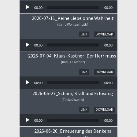
00:00
00:00
2026-07-11_Keine Liebe ohne Wahrheit
(Jarib Wohlgemuth)
Audio-Player
LINK
DOWNLOAD
00:00
00:00
2026-07-04_Klaus-Kastner_Der Herr muss im Himm
(Klaus Kastner)
Audio-Player
LINK
DOWNLOAD
00:00
00:00
2026-06-27_Scham, Kraft und Erlösung
(Tobias Warth)
Audio-Player
LINK
DOWNLOAD
00:00
00:00
2026-06-20_Erneuerung des Denkens