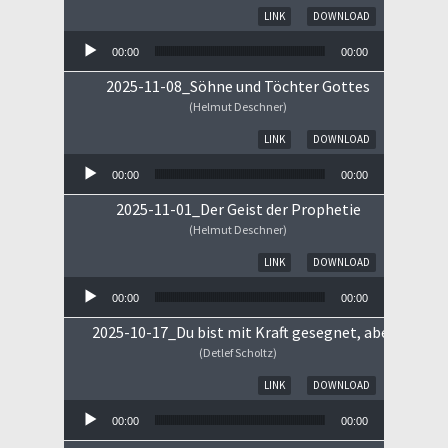
Audio-Player
LINK
DOWNLOAD
00:00
00:00
2025-11-08_Söhne und Töchter Gottes
(Helmut Deschner)
Audio-Player
LINK
DOWNLOAD
00:00
00:00
2025-11-01_Der Geist der Prophetie
(Helmut Deschner)
Audio-Player
LINK
DOWNLOAD
00:00
00:00
2025-10-17_Du bist mit Kraft gesegnet, aber ...
(Detlef Scholtz)
Audio-Player
LINK
DOWNLOAD
00:00
00:00