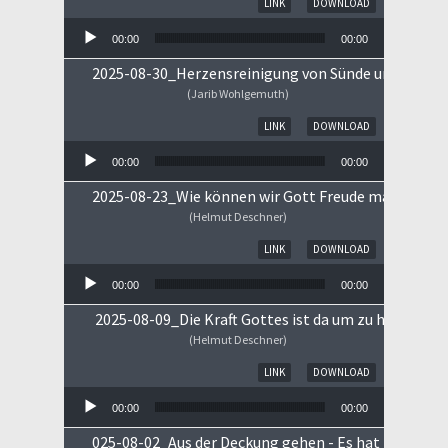
LINK
DOWNLOAD
00:00
00:00
2025-08-30_Herzensreinigung von Sünde und Sorge
(Jarib Wohlgemuth)
Audio-Player
LINK
DOWNLOAD
00:00
00:00
2025-08-23_Wie können wir Gott Freude machen
(Helmut Deschner)
Audio-Player
LINK
DOWNLOAD
00:00
00:00
2025-08-09_Die Kraft Gottes ist da um zu heilen!
(Helmut Deschner)
Audio-Player
LINK
DOWNLOAD
00:00
00:00
025-08-02_Aus der Deckung gehen - Es hat begonne