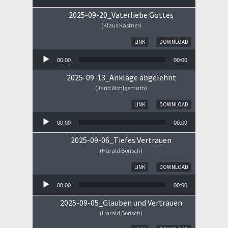
2025-09-20_Vaterliebe Gottes
(Klaus Kastner)
Audio-Player
LINK
DOWNLOAD
00:00
00:00
2025-09-13_Anklage abgelehnt
(Jarib Wohlgemuth)
Audio-Player
LINK
DOWNLOAD
00:00
00:00
2025-09-06_Tiefes Vertrauen
(Harald Borisch)
Audio-Player
LINK
DOWNLOAD
00:00
00:00
2025-09-05_Glauben und Vertrauen
(Harald Borisch)
Audio-Player