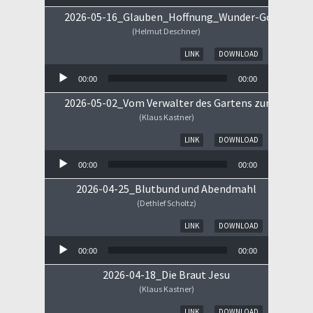
2026-05-16_Glauben_Hoffnung_Wunder-Gottes.mp
(Helmut Deschner)
Audio-Player
LINK
DOWNLOAD
00:00
00:00
2026-05-02_Vom Verwalter des Gartens zum Königs
(Klaus Kastner)
Audio-Player
LINK
DOWNLOAD
00:00
00:00
2026-04-25_Blutbund und Abendmahl
(Dethlef Scholtz)
Audio-Player
LINK
DOWNLOAD
00:00
00:00
2026-04-18_Die Braut Jesu
(Klaus Kastner)
Audio-Player
LINK
DOWNLOAD