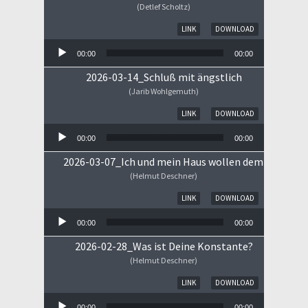
(Detlef Scholtz)
Audio-Player
LINK
DOWNLOAD
00:00
00:00
2026-03-14_Schluß mit ängstlich
(Jarib Wohlgemuth)
Audio-Player
LINK
DOWNLOAD
00:00
00:00
2026-03-07_Ich und mein Haus wollen dem HERRN 
(Helmut Deschner)
Audio-Player
LINK
DOWNLOAD
00:00
00:00
2026-02-28_Was ist Deine Konstante?
(Helmut Deschner)
Audio-Player
LINK
DOWNLOAD
00:00
00:00