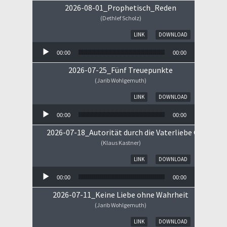
2026-08-01_Prophetisch_Reden
(Dethlef Scholz)
Audio-Player
LINK
DOWNLOAD
00:00
00:00
2026-07-25_Fünf Treuepunkte
(Jarib Wohlgemuth)
Audio-Player
LINK
DOWNLOAD
00:00
00:00
2026-07-18_Autorität durch die Vaterliebe Gottes
(Klaus Kastner)
Audio-Player
LINK
DOWNLOAD
00:00
00:00
2026-07-11_Keine Liebe ohne Wahrheit
(Jarib Wohlgemuth)
Audio-Player
LINK
DOWNLOAD