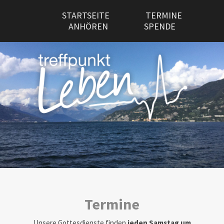
STARTSEITE
TERMINE
ANHÖREN
SPENDE
Termine
Unsere Gottesdienste finden
jeden Samstag um