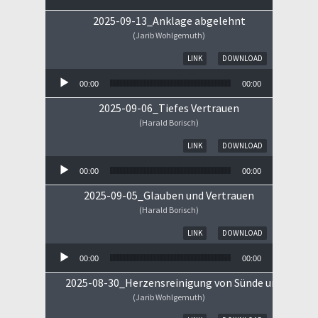
2025-09-13_Anklage abgelehnt
(Jarib Wohlgemuth)
Audio-Player
LINK
DOWNLOAD
00:00
00:00
2025-09-06_Tiefes Vertrauen
(Harald Borisch)
Audio-Player
LINK
DOWNLOAD
00:00
00:00
2025-09-05_Glauben und Vertrauen
(Harald Borisch)
Audio-Player
LINK
DOWNLOAD
00:00
00:00
2025-08-30_Herzensreinigung von Sünde und Sorge
(Jarib Wohlgemuth)
Audio-Player