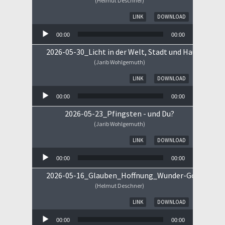
(Helmut Deschner)
Audio-Player
LINK
DOWNLOAD
00:00
00:00
2026-05-30_Licht in der Welt, Stadt und Haus
(Jarib Wohlgemuth)
Audio-Player
LINK
DOWNLOAD
00:00
00:00
2026-05-23_Pfingsten - und Du?
(Jarib Wohlgemuth)
Audio-Player
LINK
DOWNLOAD
00:00
00:00
2026-05-16_Glauben_Hoffnung_Wunder-Gottes.mp
(Helmut Deschner)
Audio-Player
LINK
DOWNLOAD
00:00
00:00