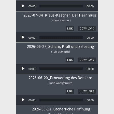
00:00
00:00
2026-07-04_Klaus-Kastner_Der Herr muss im Himm
(Klaus Kastner)
Audio-Player
LINK
DOWNLOAD
00:00
00:00
2026-06-27_Scham, Kraft und Erlösung
(Tobias Warth)
Audio-Player
LINK
DOWNLOAD
00:00
00:00
2026-06-20_Erneuerung des Denkens
(Jarib Wohlgemuth)
Audio-Player
LINK
DOWNLOAD
00:00
00:00
2026-06-13_Lächerliche Hoffnung