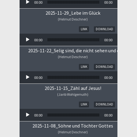
00:00
00:00
2025-11-29_Lebe im Glück
(Helmut Deschner)
Audio-Player
LINK
DOWNLOAD
00:00
00:00
2025-11-22_Selig sind, die nicht sehen und doch gla
(Helmut Deschner)
Audio-Player
LINK
DOWNLOAD
00:00
00:00
2025-11-15_Zähl auf Jesus!
(Jarib Wohlgemuth)
Audio-Player
LINK
DOWNLOAD
00:00
00:00
2025-11-08_Söhne und Töchter Gottes
(Helmut Deschner)