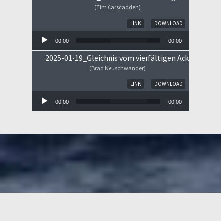
(Tim Carscadden)
Audio-Player
LINK
DOWNLOAD
00:00
00:00
2025-01-19_Gleichnis vom vierfältigen Ackerboden
(Brad Neuschwander)
Audio-Player
LINK
DOWNLOAD
00:00
00:00