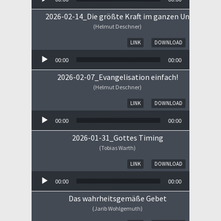
2026-02-14_Die größte Kraft im ganzen Universum
(Helmut Deschner)
Audio-Player
LINK
DOWNLOAD
00:00
00:00
2026-02-07_Evangelisation einfach!
(Helmut Deschner)
Audio-Player
LINK
DOWNLOAD
00:00
00:00
2026-01-31_Gottes Timing
(Tobias Warth)
Audio-Player
LINK
DOWNLOAD
00:00
00:00
Das wahrheitsgemäße Gebet
(Jarib Wohlgemuth)