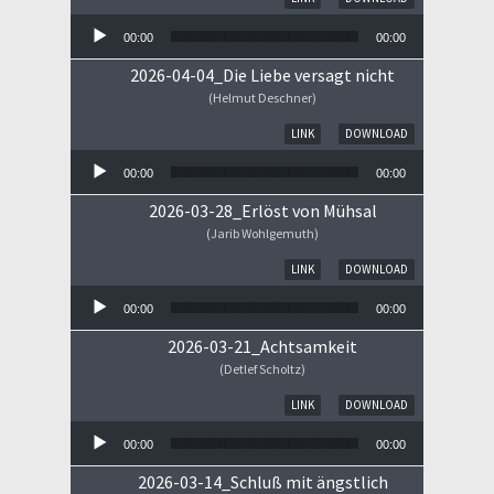
00:00
00:00
2026-04-04_Die Liebe versagt nicht
(Helmut Deschner)
Audio-Player
LINK
DOWNLOAD
00:00
00:00
2026-03-28_Erlöst von Mühsal
(Jarib Wohlgemuth)
Audio-Player
LINK
DOWNLOAD
00:00
00:00
2026-03-21_Achtsamkeit
(Detlef Scholtz)
Audio-Player
LINK
DOWNLOAD
00:00
00:00
2026-03-14_Schluß mit ängstlich