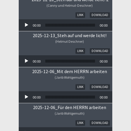
(Conny und Helmut-Deschner)
Audio-Player
LINK
DOWNLOAD
00:00
00:00
2025-12-13_Steh auf und werde licht!
(Helmut Deschner)
Audio-Player
LINK
DOWNLOAD
00:00
00:00
2025-12-06_Mit dem HERRN arbeiten
(Jarib Wohlgemuth)
Audio-Player
LINK
DOWNLOAD
00:00
00:00
2025-12-06_Für den HERRN arbeiten
(Jarib Wohlgemuth)
Audio-Player
LINK
DOWNLOAD