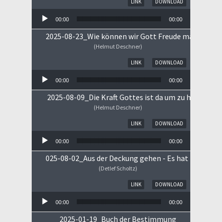
LINK
DOWNLOAD
00:00
00:00
2025-08-23_Wie können wir Gott Freude machen
(Helmut Deschner)
Audio-Player
LINK
DOWNLOAD
00:00
00:00
2025-08-09_Die Kraft Gottes ist da um zu heilen!
(Helmut Deschner)
Audio-Player
LINK
DOWNLOAD
00:00
00:00
025-08-02_Aus der Deckung gehen - Es hat begonne
(Detlef Scholtz)
Audio-Player
LINK
DOWNLOAD
00:00
00:00
2025-01-19_Buch der Bestimmung