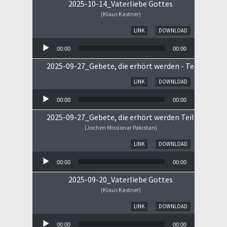
2025-10-14_Vaterliebe Gottes
(Klaus Kastner)
Audio-Player
LINK
DOWNLOAD
00:00
00:00
2025-09-27_Gebete, die erhört werden - Teil II
Audio-Player
LINK
DOWNLOAD
00:00
00:00
2025-09-27_Gebete, die erhört werden Teil I
(Jochen Missionar Pakistan)
Audio-Player
LINK
DOWNLOAD
00:00
00:00
2025-09-20_Vaterliebe Gottes
(Klaus Kastner)
Audio-Player
LINK
DOWNLOAD
00:00
00:00