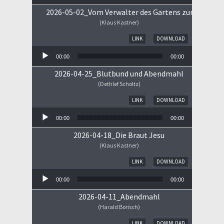
2026-05-02_Vom Verwalter des Gartens zum Königs
(Klaus Kastner)
Audio-Player
LINK
DOWNLOAD
00:00
00:00
2026-04-25_Blutbund und Abendmahl
(Dethlef Scholtz)
Audio-Player
LINK
DOWNLOAD
00:00
00:00
2026-04-18_Die Braut Jesu
(Klaus Kastner)
Audio-Player
LINK
DOWNLOAD
00:00
00:00
2026-04-11_Abendmahl
(Harald Borisch)
Audio-Player
LINK
DOWNLOAD