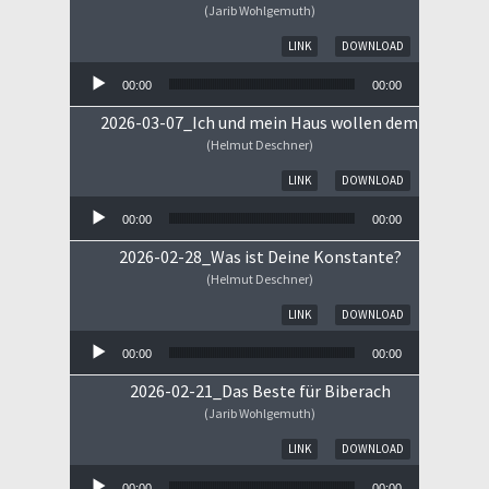
(Jarib Wohlgemuth)
Audio-Player
LINK
DOWNLOAD
00:00
00:00
2026-03-07_Ich und mein Haus wollen dem HERRN 
(Helmut Deschner)
Audio-Player
LINK
DOWNLOAD
00:00
00:00
2026-02-28_Was ist Deine Konstante?
(Helmut Deschner)
Audio-Player
LINK
DOWNLOAD
00:00
00:00
2026-02-21_Das Beste für Biberach
(Jarib Wohlgemuth)
Audio-Player
LINK
DOWNLOAD
00:00
00:00