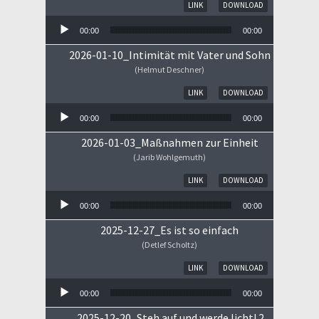
Audio-Player
LINK
DOWNLOAD
00:00
00:00
2026-01-10_Intimität mit Vater und Sohn
(Helmut Deschner)
Audio-Player
LINK
DOWNLOAD
00:00
00:00
2026-01-03_Maßnahmen zur Einheit
(Jarib Wohlgemuth)
Audio-Player
LINK
DOWNLOAD
00:00
00:00
2025-12-27_Es ist so einfach
(Detlef Scholtz)
Audio-Player
LINK
DOWNLOAD
00:00
00:00
2025-12-20_Steh auf und werde licht! 2