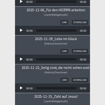
00:00
00:00
2025-12-06_Für den HERRN arbeiten
(Jarib Wohlgemuth)
Audio-Player
LINK
DOWNLOAD
00:00
00:00
2025-11-29_Lebe im Glück
(Helmut Deschner)
Audio-Player
LINK
DOWNLOAD
00:00
00:00
2025-11-22_Selig sind, die nicht sehen und doch gla
(Helmut Deschner)
Audio-Player
LINK
DOWNLOAD
00:00
00:00
2025-11-15_Zähl auf Jesus!
(Jarib Wohlgemuth)