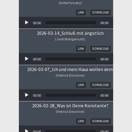
(Detlef Scholtz)
Audio-Player
LINK
DOWNLOAD
00:00
00:00
2026-03-14_Schluß mit ängstlich
(Jarib Wohlgemuth)
Audio-Player
LINK
DOWNLOAD
00:00
00:00
2026-03-07_Ich und mein Haus wollen dem HERRN 
(Helmut Deschner)
Audio-Player
LINK
DOWNLOAD
00:00
00:00
2026-02-28_Was ist Deine Konstante?
(Helmut Deschner)
Audio-Player
LINK
DOWNLOAD
00:00
00:00