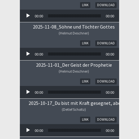
Audio-Player
LINK
DOWNLOAD
00:00
00:00
2025-11-08_Söhne und Töchter Gottes
(Helmut Deschner)
Audio-Player
LINK
DOWNLOAD
00:00
00:00
2025-11-01_Der Geist der Prophetie
(Helmut Deschner)
Audio-Player
LINK
DOWNLOAD
00:00
00:00
2025-10-17_Du bist mit Kraft gesegnet, aber ...
(Detlef Scholtz)
Audio-Player
LINK
DOWNLOAD
00:00
00:00