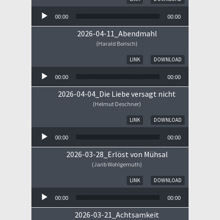
00:00
00:00
2026-04-11_Abendmahl
(Harald Borisch)
Audio-Player
LINK
DOWNLOAD
00:00
00:00
2026-04-04_Die Liebe versagt nicht
(Helmut Deschner)
Audio-Player
LINK
DOWNLOAD
00:00
00:00
2026-03-28_Erlöst von Mühsal
(Jarib Wohlgemuth)
Audio-Player
LINK
DOWNLOAD
00:00
00:00
2026-03-21_Achtsamkeit