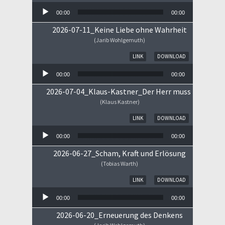
00:00
00:00
2026-07-11_Keine Liebe ohne Wahrheit
(Jarib Wohlgemuth)
Audio-Player
LINK
DOWNLOAD
00:00
00:00
2026-07-04_Klaus-Kastner_Der Herr muss im Himm
(Klaus Kastner)
Audio-Player
LINK
DOWNLOAD
00:00
00:00
2026-06-27_Scham, Kraft und Erlösung
(Tobias Warth)
Audio-Player
LINK
DOWNLOAD
00:00
00:00
2026-06-20_Erneuerung des Denkens