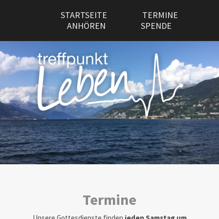
STARTSEITE
TERMINE
ANHÖREN
SPENDE
Termine
Unsere Gottesdienste finden
jeden Samstag um