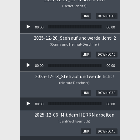
(Detlef Scholtz)
Audio-Player
LINK
DOWNLOAD
00:00
00:00
2025-12-20_Steh auf und werde licht! 2
(Conny und Helmut-Deschner)
Audio-Player
LINK
DOWNLOAD
00:00
00:00
2025-12-13_Steh auf und werde licht!
(Helmut Deschner)
Audio-Player
LINK
DOWNLOAD
00:00
00:00
2025-12-06_Mit dem HERRN arbeiten
(Jarib Wohlgemuth)
Audio-Player
LINK
DOWNLOAD