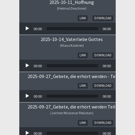
2025-10-11_Hoffnung
(Helmut Deschner)
Audio-Player
LINK
DOWNLOAD
00:00
00:00
2025-10-14_Vaterliebe Gottes
(Klaus Kastner)
Audio-Player
LINK
DOWNLOAD
00:00
00:00
2025-09-27_Gebete, die erhört werden - Teil II
Audio-Player
LINK
DOWNLOAD
00:00
00:00
2025-09-27_Gebete, die erhört werden Teil I
(Jochen Missionar Pakistan)
Audio-Player
LINK
DOWNLOAD
00:00
00:00