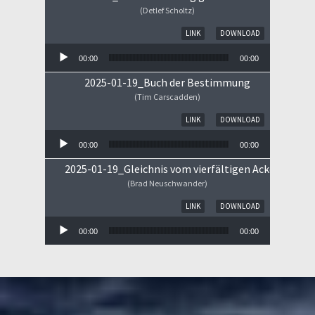
(Detlef Scholtz)
Audio-Player
LINK
DOWNLOAD
00:00
00:00
2025-01-19_Buch der Bestimmung
(Tim Carscadden)
Audio-Player
LINK
DOWNLOAD
00:00
00:00
2025-01-19_Gleichnis vom vierfältigen Ackerboden
(Brad Neuschwander)
Audio-Player
LINK
DOWNLOAD
00:00
00:00