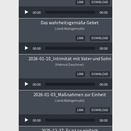
Audio-Player
LINK
DOWNLOAD
00:00
00:00
Das wahrheitsgemäße Gebet
(Jarib Wohlgemuth)
Audio-Player
LINK
DOWNLOAD
00:00
00:00
2026-01-10_Intimität mit Vater und Sohn
(Helmut Deschner)
Audio-Player
LINK
DOWNLOAD
00:00
00:00
2026-01-03_Maßnahmen zur Einheit
(Jarib Wohlgemuth)
Audio-Player
LINK
DOWNLOAD
00:00
00:00
2025-12-27_Es ist so einfach