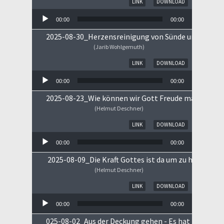
LINK
DOWNLOAD
00:00
00:00
2025-08-30_Herzensreinigung von Sünde und Sorge
(Jarib Wohlgemuth)
Audio-Player
LINK
DOWNLOAD
00:00
00:00
2025-08-23_Wie können wir Gott Freude machen
(Helmut Deschner)
Audio-Player
LINK
DOWNLOAD
00:00
00:00
2025-08-09_Die Kraft Gottes ist da um zu heilen!
(Helmut Deschner)
Audio-Player
LINK
DOWNLOAD
00:00
00:00
025-08-02_Aus der Deckung gehen - Es hat begonne