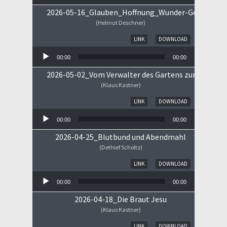
2026-05-16_Glauben_Hoffnung_Wunder-Gottes.mp
(Helmut Deschner)
Audio-Player
LINK
DOWNLOAD
00:00
00:00
2026-05-02_Vom Verwalter des Gartens zum Königs
(Klaus Kastner)
Audio-Player
LINK
DOWNLOAD
00:00
00:00
2026-04-25_Blutbund und Abendmahl
(Dethlef Scholtz)
Audio-Player
LINK
DOWNLOAD
00:00
00:00
2026-04-18_Die Braut Jesu
(Klaus Kastner)
Audio-Player
LINK
DOWNLOAD