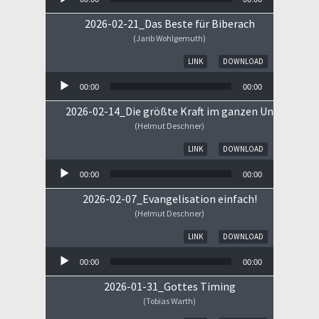
2026-02-21_Das Beste für Biberach
(Jarib Wohlgemuth)
Audio-Player
LINK
DOWNLOAD
00:00
00:00
2026-02-14_Die größte Kraft im ganzen Universum
(Helmut Deschner)
Audio-Player
LINK
DOWNLOAD
00:00
00:00
2026-02-07_Evangelisation einfach!
(Helmut Deschner)
Audio-Player
LINK
DOWNLOAD
00:00
00:00
2026-01-31_Gottes Timing
(Tobias Warth)