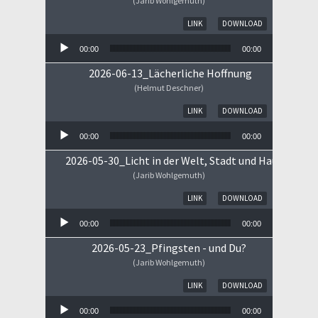
(Jarib Wohlgemuth)
Audio-Player
LINK
DOWNLOAD
00:00
00:00
2026-06-13_Lächerliche Hoffnung
(Helmut Deschner)
Audio-Player
LINK
DOWNLOAD
00:00
00:00
2026-05-30_Licht in der Welt, Stadt und Haus
(Jarib Wohlgemuth)
Audio-Player
LINK
DOWNLOAD
00:00
00:00
2026-05-23_Pfingsten - und Du?
(Jarib Wohlgemuth)
Audio-Player
LINK
DOWNLOAD
00:00
00:00