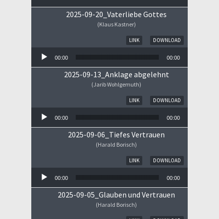
2025-09-20_Vaterliebe Gottes
(Klaus Kastner)
Audio-Player
LINK
DOWNLOAD
00:00
00:00
2025-09-13_Anklage abgelehnt
(Jarib Wohlgemuth)
Audio-Player
LINK
DOWNLOAD
00:00
00:00
2025-09-06_Tiefes Vertrauen
(Harald Borisch)
Audio-Player
LINK
DOWNLOAD
00:00
00:00
2025-09-05_Glauben und Vertrauen
(Harald Borisch)
Audio-Player